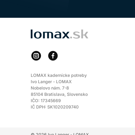
LOMAX
LOMAX kadernícke potreby
Ivo Langer - LOMAX
Nobelovo nám. 7-8
85104 Bratislava, Slovensko
IČO: 17345669
IČ DPH: SK1020209740
© 2026
Ivo Langer - LOMAX