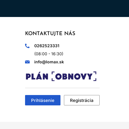
KONTAKTUJTE NÁS
0262523331
(08:00 - 16:30)
info@lomax.sk
Prihlásenie
Registrácia