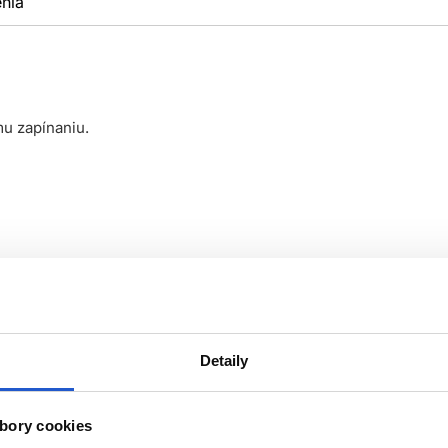
nia
u zapínaniu.
Detaily
bory cookies