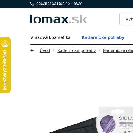
0262523331
(08:00 - 16:30)
LOMAX
Vlasová kozmetika
Kadernícke potreby
Úvod
Kadernícke potreby
Kadernícke plá