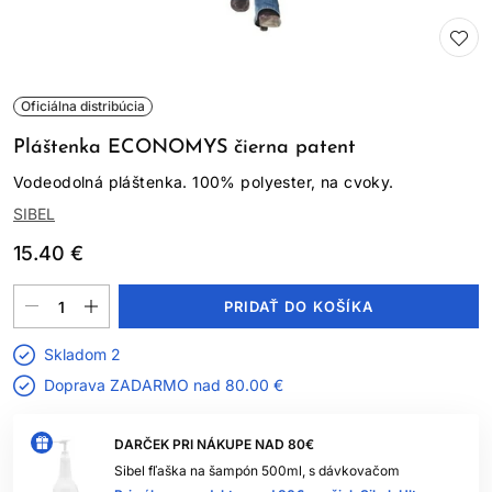
Oficiálna distribúcia
Pláštenka ECONOMYS čierna patent
Vodeodolná pláštenka. 100% polyester, na cvoky.
SIBEL
15.40 €
PRIDAŤ DO KOŠÍKA
Skladom 2
Doprava ZADARMO nad
80.00 €
DARČEK PRI NÁKUPE NAD 80€
Sibel fľaška na šampón 500ml, s dávkovačom