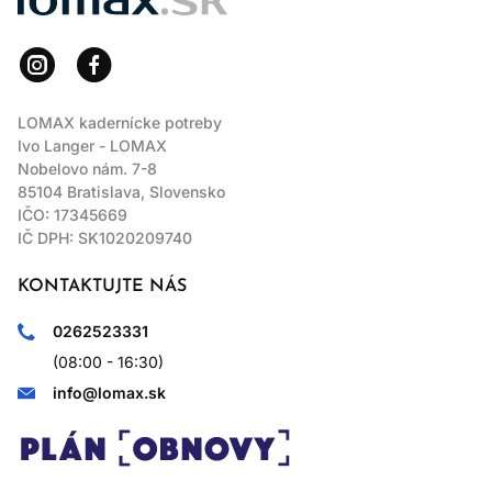
LOMAX kadernícke potreby
Ivo Langer - LOMAX
Nobelovo nám. 7-8
85104 Bratislava, Slovensko
IČO: 17345669
IČ DPH: SK1020209740
KONTAKTUJTE NÁS
0262523331
(08:00 - 16:30)
info@lomax.sk