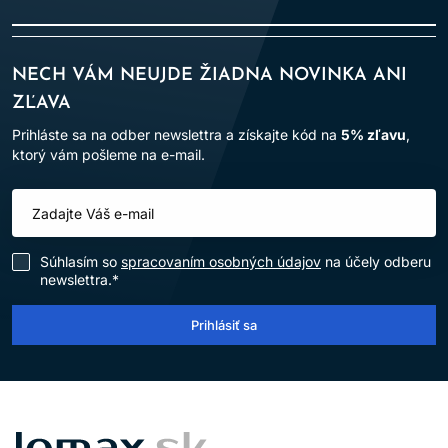
NECH VÁM NEUJDE ŽIADNA NOVINKA ANI
ZĽAVA
Prihláste sa na odber newslettra a získajte kód na
5% zľavu
,
ktorý vám pošleme na e-mail.
Súhlasím so
spracovaním osobných údajov
na účely odberu
newslettra.*
Prihlásiť sa
LOMAX