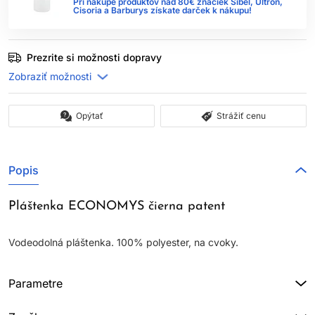
Pri nákupe produktov nad 80€ značiek Sibel, Ultron,
Cisoria a Barburys získate darček k nákupu!
Prezrite si možnosti dopravy
Opýtať
Strážiť cenu
Popis
Pláštenka ECONOMYS čierna patent
Vodeodolná pláštenka. 100% polyester, na cvoky.
Parametre