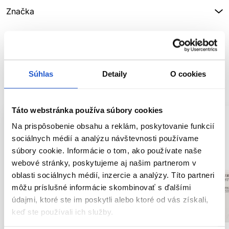
Značka
Hodnotenia
Súhlas
Detaily
O cookies
SÚVISIACE PRODUKTY
Táto webstránka používa súbory cookies
Na prispôsobenie obsahu a reklám, poskytovanie funkcií
sociálnych médií a analýzu návštevnosti používame
súbory cookie. Informácie o tom, ako používate naše
webové stránky, poskytujeme aj našim partnerom v
oblasti sociálnych médií, inzercie a analýzy. Títo partneri
môžu príslušné informácie skombinovať s ďalšími
údajmi, ktoré ste im poskytli alebo ktoré od vás získali,
keď ste používali ich služby.