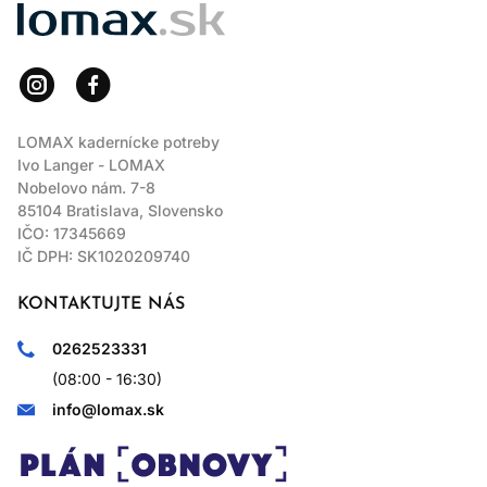
LOMAX
LOMAX kadernícke potreby
Ivo Langer - LOMAX
Nobelovo nám. 7-8
85104 Bratislava, Slovensko
IČO: 17345669
IČ DPH: SK1020209740
KONTAKTUJTE NÁS
0262523331
(08:00 - 16:30)
info@lomax.sk