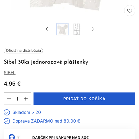
Oficiálna distribúcia
Sibel 30ks jednorazové pláštenky
SIBEL
4.95 €
PRIDAŤ DO KOŠÍKA
Skladom > 20
Doprava ZADARMO nad
80.00 €
DARČEK PRI NÁKUPE NAD 80€