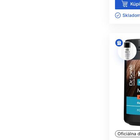
Kúpi
Skladom 
Oficiálna d