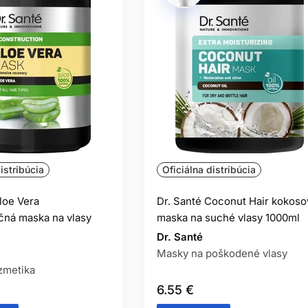
istribúcia
Oficiálna distribúcia
loe Vera
Dr. Santé Coconut Hair kokoso
čná maska na vlasy
maska na suché vlasy 1000ml
Dr. Santé
Masky na poškodené vlasy
zmetika
6.55 €