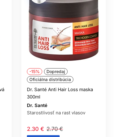
-15%
Dopredaj
Oficiálna distribúcia
vá
Dr. Santé Anti Hair Loss maska
300ml
Dr. Santé
Starostlivosť na rast vlasov
2.30 €
2.70 €