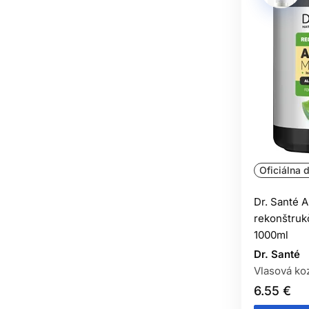
Oficiálna d
Dr. Santé A
rekonštruk
1000ml
Dr. Santé
Vlasová ko
6.55 €