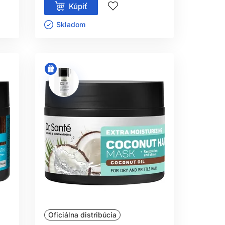
Kúpiť
Skladom ㅤ
Oficiálna distribúcia