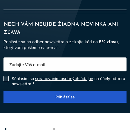
NECH VÁM NEUJDE ŽIADNA NOVINKA ANI
ZĽAVA
Prihláste sa na odber newslettra a získajte kód na
5% zľavu
,
ktorý vám pošleme na e-mail.
Súhlasím so
spracovaním osobných údajov
na účely odberu
newslettra.*
Prihlásiť sa
LOMAX