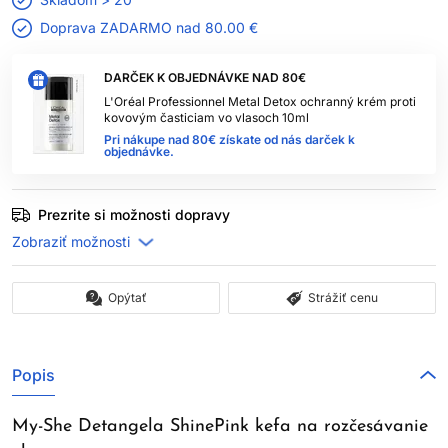
Doprava ZADARMO nad
80.00 €
DARČEK K OBJEDNÁVKE NAD 80€
L'Oréal Professionnel Metal Detox ochranný krém proti
kovovým časticiam vo vlasoch 10ml
Pri nákupe nad 80€ získate od nás darček k
objednávke.
Prezrite si možnosti dopravy
Opýtať
Strážiť cenu
Popis
My-She Detangela ShinePink kefa na rozčesávanie