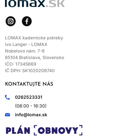
LOMAX kadernícke potreby
Ivo Langer - LOMAX
Nobelovo nám. 7-8
85104 Bratislava, Slovensko
IČO: 17345669
IČ DPH: SK1020209740
KONTAKTUJTE NÁS
0262523331
(08:00 - 16:30)
info@lomax.sk