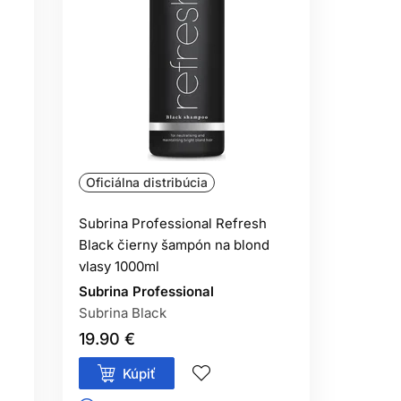
Oficiálna distribúcia
Subrina Professional Refresh
Black čierny šampón na blond
vlasy 1000ml
Subrina Professional
Subrina Black
19.90 €
Kúpiť