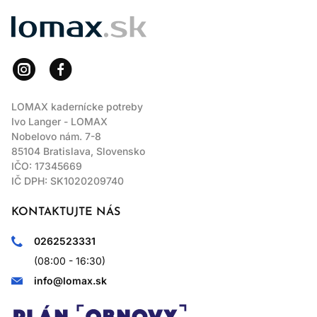
LOMAX
LOMAX kadernícke potreby
Ivo Langer - LOMAX
Nobelovo nám. 7-8
85104 Bratislava, Slovensko
IČO: 17345669
IČ DPH: SK1020209740
KONTAKTUJTE NÁS
0262523331
(08:00 - 16:30)
info@lomax.sk