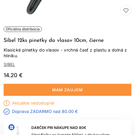
Oficiálna distribúcia
Sibel 12ks pinetky do vlasov 10cm, čierne
Klasické pinetky do vlasov - vrchná časť z plastu a dolná z
hliníku.
SIBEL
14.20 €
MÁM ZÁUJEM
Aktuálne nedostupné
Doprava ZADARMO nad
80.00 €
DARČEK PRI NÁKUPE NAD 80€
Sibel fľaška na šampón 500ml, s dávkovačom