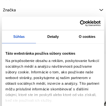
Značka
Hodnotenia
Súhlas
Detaily
O cookies
SÚVISIACE PRODUKTY
Táto webstránka používa súbory cookies
Na prispôsobenie obsahu a reklám, poskytovanie funkcií
sociálnych médií a analýzu návštevnosti používame
súbory cookie. Informácie o tom, ako používate naše
webové stránky, poskytujeme aj našim partnerom v
oblasti sociálnych médií, inzercie a analýzy. Títo partneri
môžu príslušné informácie skombinovať s ďalšími
údajmi, ktoré ste im poskytli alebo ktoré od vás získali,
keď ste používali ich služby.