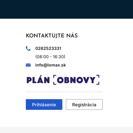
KONTAKTUJTE NÁS
0262523331
(08:00 - 16:30)
info@lomax.sk
Prihlásenie
Registrácia