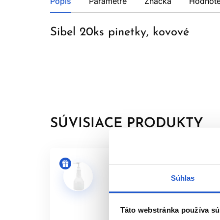
Popis
Parametre
Značka
Hodnote
Sibel 20ks pinetky, kovové
SÚVISIACE PRODUKTY
Súhlas
Táto webstránka používa sú