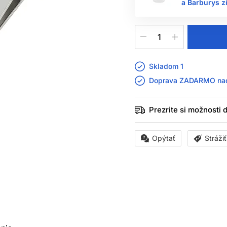
a Barburys z
Skladom 1
Doprava ZADARMO n
Prezrite si možnosti
Opýtať
Stráži