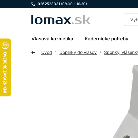
0262523331
(08:00 - 16:30)
LOMAX
Vlasová kozmetika
Kadernícke potreby
Úvod
Doplnky do vlasov
Sponky, vlásenk