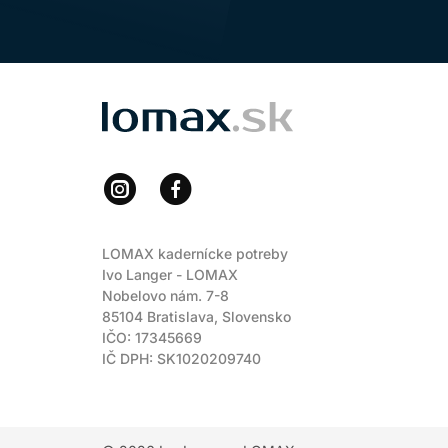
LOMAX
LOMAX kadernícke potreby
Ivo Langer - LOMAX
Nobelovo nám. 7-8
85104 Bratislava, Slovensko
IČO: 17345669
IČ DPH: SK1020209740