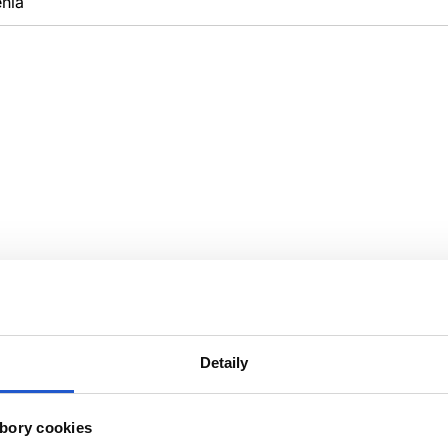
nia
Detaily
bory cookies