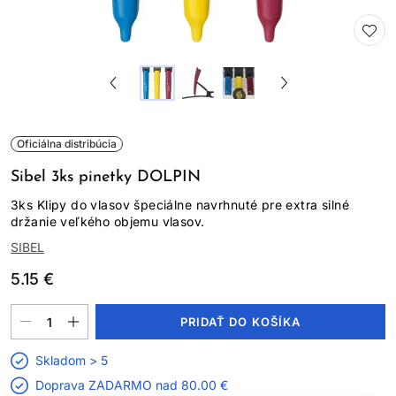
Oficiálna distribúcia
Sibel 3ks pinetky DOLPIN
3ks Klipy do vlasov špeciálne navrhnuté pre extra silné
držanie veľkého objemu vlasov.
SIBEL
5.15 €
PRIDAŤ DO KOŠÍKA
Skladom > 5
Doprava ZADARMO nad
80.00 €