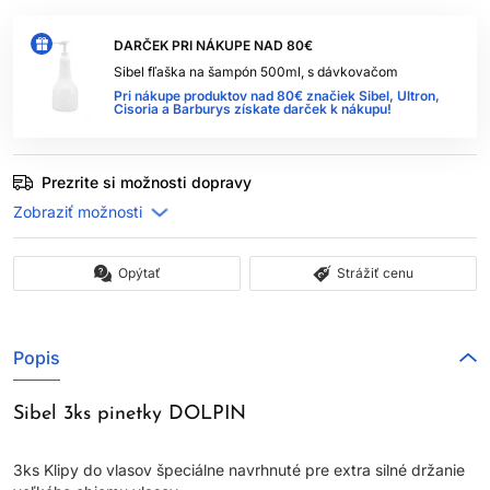
DARČEK PRI NÁKUPE NAD 80€
Sibel fľaška na šampón 500ml, s dávkovačom
Pri nákupe produktov nad 80€ značiek Sibel, Ultron,
Cisoria a Barburys získate darček k nákupu!
Prezrite si možnosti dopravy
Opýtať
Strážiť cenu
Popis
Sibel 3ks pinetky DOLPIN
3ks Klipy do vlasov špeciálne navrhnuté pre extra silné držanie