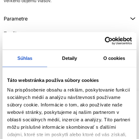
veľkého objemu vlasov.
Parametre
Značka
Hodnotenia
Súhlas
Detaily
O cookies
SÚVISIACE PRODUKTY
Táto webstránka používa súbory cookies
Na prispôsobenie obsahu a reklám, poskytovanie funkcií
sociálnych médií a analýzu návštevnosti používame
súbory cookie. Informácie o tom, ako používate naše
webové stránky, poskytujeme aj našim partnerom v
oblasti sociálnych médií, inzercie a analýzy. Títo partneri
môžu príslušné informácie skombinovať s ďalšími
údajmi, ktoré ste im poskytli alebo ktoré od vás získali,