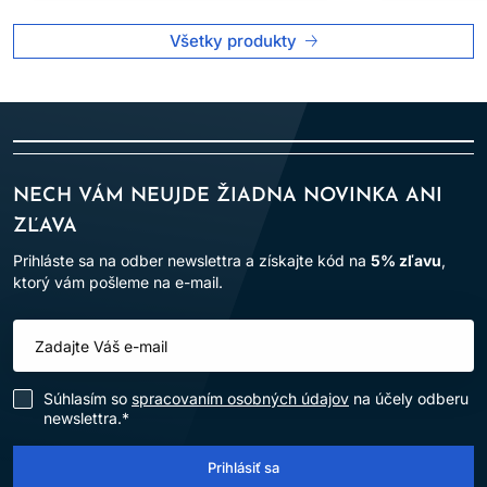
Všetky produkty
NECH VÁM NEUJDE ŽIADNA NOVINKA ANI
ZĽAVA
Prihláste sa na odber newslettra a získajte kód na
5% zľavu
,
ktorý vám pošleme na e-mail.
Súhlasím so
spracovaním osobných údajov
na účely odberu
newslettra.*
Prihlásiť sa