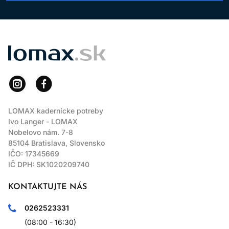
LOMAX
LOMAX kadernícke potreby
Ivo Langer - LOMAX
Nobelovo nám. 7-8
85104 Bratislava, Slovensko
IČO: 17345669
IČ DPH: SK1020209740
KONTAKTUJTE NÁS
0262523331
(08:00 - 16:30)