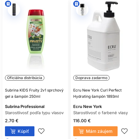
Oficiálna distribúcia
Doprava zadarmo
Subrina KIDS Fruity 2v1 sprchový
Ecru New York Curl Perfect
gel a šampón 250ml
Hydrating šampón 1893ml
Subrina Professional
Ecru New York
Starostlivosť podľa typu vlasov
Starostlivosť o farbené vlasy
2.70 €
116.00 €
Kúpiť
Mám záujem