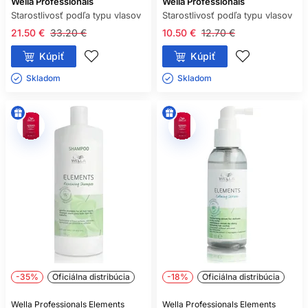
Wella Professionals
Wella Professionals
Starostlivosť podľa typu vlasov
Starostlivosť podľa typu vlasov
21.50 €
33.20 €
10.50 €
12.70 €
Kúpiť
Kúpiť
Skladom ㅤ
Skladom ㅤ
-35%
Oficiálna distribúcia
-18%
Oficiálna distribúcia
Wella Professionals Elements
Wella Professionals Elements