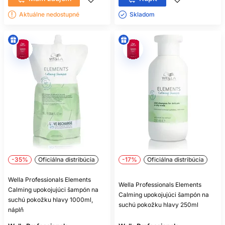
Aktuálne nedostupné
Skladom ㅤ
-35%
Oficiálna distribúcia
-17%
Oficiálna distribúcia
Wella Professionals Elements
Wella Professionals Elements
Calming upokojujúci šampón na
Calming upokojujúci šampón na
suchú pokožku hlavy 1000ml,
suchú pokožku hlavy 250ml
náplň