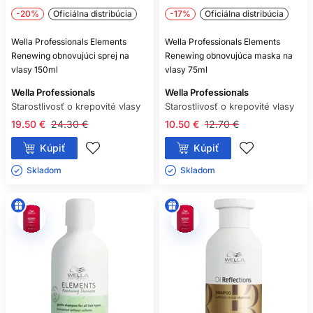
-20%
Oficiálna distribúcia
-17%
Oficiálna distribúcia
Wella Professionals Elements
Wella Professionals Elements
Renewing obnovujúci sprej na
Renewing obnovujúca maska na
vlasy 150ml
vlasy 75ml
Wella Professionals
Wella Professionals
Starostlivosť o krepovité vlasy
Starostlivosť o krepovité vlasy
19.50 €
24.30 €
10.50 €
12.70 €
Kúpiť
Kúpiť
Skladom ㅤ
Skladom ㅤ