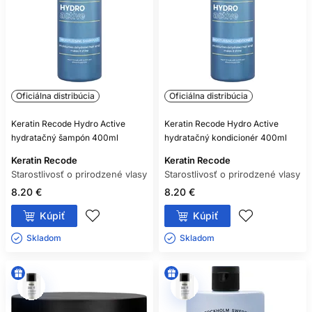
Oficiálna distribúcia
Oficiálna distribúcia
Keratin Recode Hydro Active
Keratin Recode Hydro Active
hydratačný šampón 400ml
hydratačný kondicionér 400ml
Keratin Recode
Keratin Recode
Starostlivosť o prirodzené vlasy
Starostlivosť o prirodzené vlasy
8.20 €
8.20 €
Kúpiť
Kúpiť
Skladom ㅤ
Skladom ㅤ