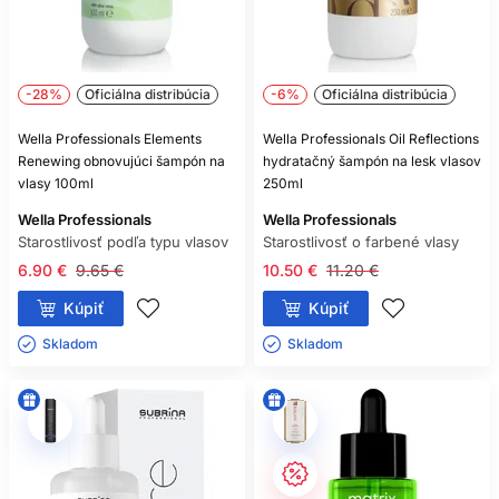
-28%
Oficiálna distribúcia
-6%
Oficiálna distribúcia
Wella Professionals Elements
Wella Professionals Oil Reflections
Renewing obnovujúci šampón na
hydratačný šampón na lesk vlasov
vlasy 100ml
250ml
Wella Professionals
Wella Professionals
Starostlivosť podľa typu vlasov
Starostlivosť o farbené vlasy
6.90 €
9.65 €
10.50 €
11.20 €
Kúpiť
Kúpiť
Skladom ㅤ
Skladom ㅤ