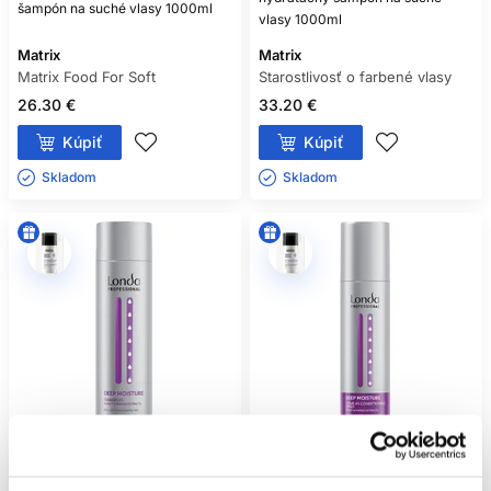
šampón na suché vlasy 1000ml
vlasy 1000ml
Matrix
Matrix
Matrix Food For Soft
Starostlivosť o farbené vlasy
26.30 €
33.20 €
Kúpiť
Kúpiť
Skladom ㅤ
Skladom ㅤ