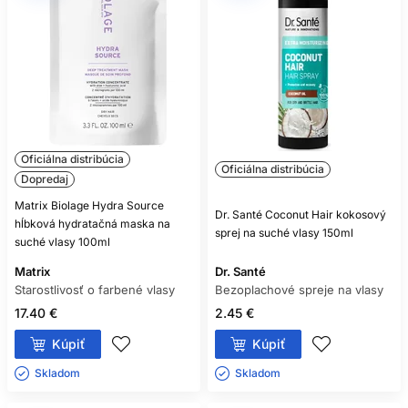
Oficiálna distribúcia
Oficiálna distribúcia
Dopredaj
Matrix Biolage Hydra Source
Dr. Santé Coconut Hair kokosový
hĺbková hydratačná maska na
sprej na suché vlasy 150ml
suché vlasy 100ml
Matrix
Dr. Santé
Starostlivosť o farbené vlasy
Bezoplachové spreje na vlasy
17.40 €
2.45 €
Kúpiť
Kúpiť
Skladom ㅤ
Skladom ㅤ