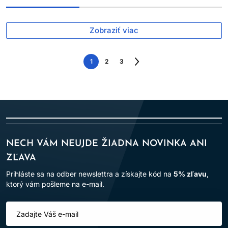
Zobraziť viac
1
2
3
Nasledujúca
strana
NECH VÁM NEUJDE ŽIADNA NOVINKA ANI
ZĽAVA
Prihláste sa na odber newslettra a získajte kód na
5% zľavu
,
ktorý vám pošleme na e-mail.