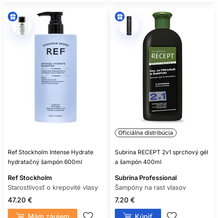
Oficiálna distribúcia
Ref Stockholm Intense Hydrate
Subrina RECEPT 2v1 sprchový gél
hydratačný šampón 600ml
a šampón 400ml
Ref Stockholm
Subrina Professional
Starostlivosť o krepovité vlasy
Šampóny na rast vlasov
47.20 €
7.20 €
Mám záujem
Kúpiť