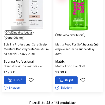
Oficiálna distribúcia
Oficiálna distribúcia
Odporúčame
Subrina Professional Care Scalp
Matrix Food For Soft hydratačné
Moisture Boost hydratačné sérum
olejové sérum na suché vlasy
na pokožku hlavy 90ml
30ml
Subrina Professional
Matrix
Starostlivosť na rast vlasov
Matrix Food For Soft
17.90 €
13.30 €
Kúpiť
Kúpiť
Skladom ㅤ
Skladom ㅤ
Pozreli ste
48
z
141
produktov