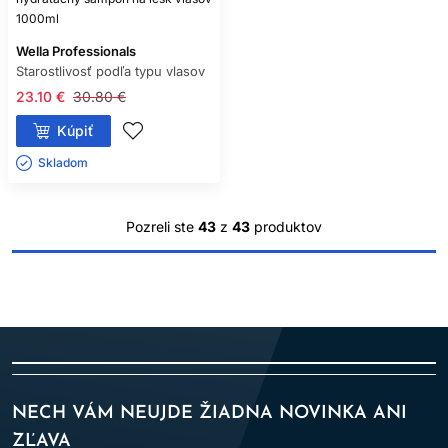
1000ml
Wella Professionals
Starostlivosť podľa typu vlasov
23.10 €
30.80 €
Kúpiť
Skladom ㅤ
Pozreli ste
43
z
43
produktov
NECH VÁM NEUJDE ŽIADNA NOVINKA ANI
ZĽAVA