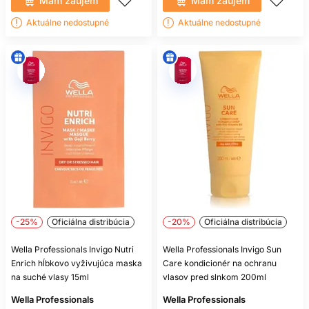
Mám záujem
Mám záujem
Aktuálne nedostupné
Aktuálne nedostupné
-25%
Oficiálna distribúcia
-20%
Oficiálna distribúcia
Wella Professionals Invigo Nutri
Wella Professionals Invigo Sun
Enrich hĺbkovo vyživujúca maska
Care kondicionér na ochranu
na suché vlasy 15ml
vlasov pred slnkom 200ml
Wella Professionals
Wella Professionals