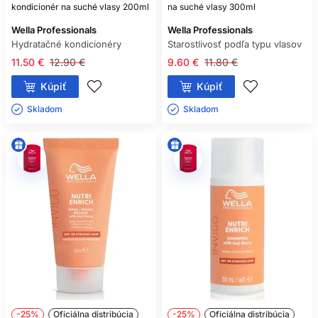
kondicionér na suché vlasy 200ml
na suché vlasy 300ml
Wella Professionals
Wella Professionals
Hydratačné kondicionéry
Starostlivosť podľa typu vlasov
11.50 €
12.90 €
9.60 €
11.80 €
Kúpiť
Kúpiť
Skladom ㅤ
Skladom ㅤ
-25%
Oficiálna distribúcia
-25%
Oficiálna distribúcia