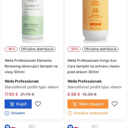
-18%
Oficiálna distribúcia
-25%
Oficiálna distribúcia
Wella Professionals Elements
Wella Professionals Invigo Sun
Renewing obnovujúci šampón na
Care šampón na ochranu vlasov
vlasy 500ml
pred slnkom 300ml
Wella Professionals
Wella Professionals
Starostlivosť podľa typu vlasov
Starostlivosť podľa typu vlasov
17.90 €
21.70 €
9.98 €
13.30 €
Kúpiť
Mám záujem
Skladom ㅤ
Aktuálne nedostupné