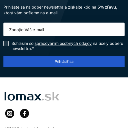
Prihláste sa na odber newslettra a získajte kód na
5% zľavu
,
ktorý vám pošleme na e-mail.
Súhlasím so
spracovaním osobných údajov
na účely odberu
newslettra.*
Prihlásiť sa
LOMAX