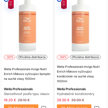
-32%
Oficiálna distribúcia
-34%
Oficiálna distribúcia
Wella Professionals Invigo Nutri
Wella Professionals Invigo Nutri
Enrich hĺbkovo vyživujúci
Enrich hĺbkovo vyživujúci šampón
kondicionér na suché vlasy
na suché vlasy 1000ml
1000ml
Wella Professionals
Wella Professionals
Starostlivosť podľa typu vlasov
Hydratačné kondicionéry
19.20 €
28.10 €
26.50 €
39.90 €