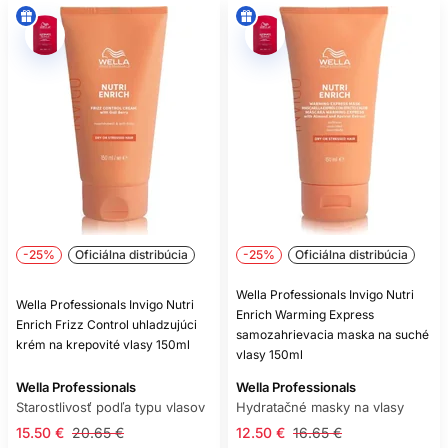
-25%
Oficiálna distribúcia
-25%
Oficiálna distribúcia
Wella Professionals Invigo Nutri
Wella Professionals Invigo Nutri
Enrich Warming Express
Enrich Frizz Control uhladzujúci
samozahrievacia maska na suché
krém na krepovité vlasy 150ml
vlasy 150ml
Wella Professionals
Wella Professionals
Starostlivosť podľa typu vlasov
Hydratačné masky na vlasy
15.50 €
20.65 €
12.50 €
16.65 €