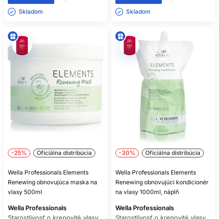
Skladom ㅤ
Skladom ㅤ
-25%
Oficiálna distribúcia
-30%
Oficiálna distribúcia
Wella Professionals Elements
Wella Professionals Elements
Renewing obnovujúca maska na
Renewing obnovujúci kondicionér
vlasy 500ml
na vlasy 1000ml, náplň
Wella Professionals
Wella Professionals
Starostlivosť o krepovité vlasy
Starostlivosť o krepovité vlasy