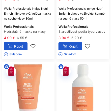
Wella Professionals Invigo Nutri
Wella Professionals Invigo Nutri
Enrich hĺbkovo vyživujúca maska
Enrich hĺbkovo vyživujúci šampón
na suché vlasy 30ml
na suché vlasy 50ml
Wella Professionals
Wella Professionals
Hydratačné masky na vlasy
Starostlivosť podľa typu vlasov
4.90 €
6.55 €
3.90 €
5.20 €
Kúpiť
Kúpiť
Skladom ㅤ
Skladom ㅤ