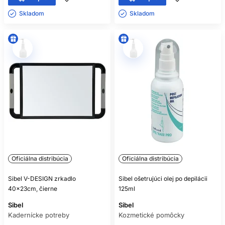
Skladom ㅤ
Skladom ㅤ
Oficiálna distribúcia
Oficiálna distribúcia
Sibel V-DESIGN zrkadlo
Sibel ošetrujúci olej po depilácii
40x23cm, čierne
125ml
Sibel
Sibel
Kadernícke potreby
Kozmetické pomôcky