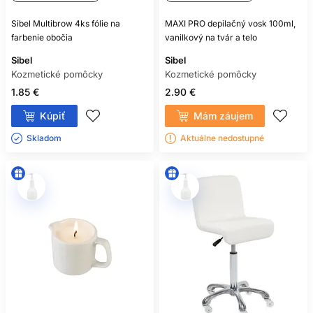
Sibel Multibrow 4ks fólie na
MAXI PRO depilačný vosk 100ml,
farbenie obočia
vanilkový na tvár a telo
Sibel
Sibel
Kozmetické pomôcky
Kozmetické pomôcky
1.85 €
2.90 €
Kúpiť
Mám záujem
Skladom ㅤ
Aktuálne nedostupné