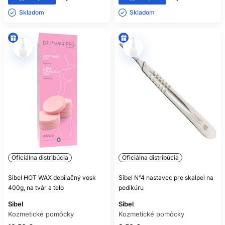
Skladom ㅤ
Skladom ㅤ
Oficiálna distribúcia
Oficiálna distribúcia
Sibel HOT WAX depilačný vosk
Sibel N°4 nastavec pre skalpel na
400g, na tvár a telo
pedikúru
Sibel
Sibel
Kozmetické pomôcky
Kozmetické pomôcky