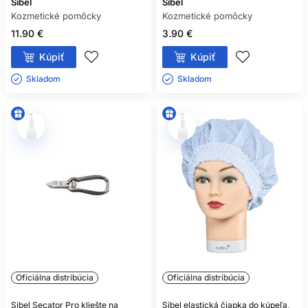
Sibel
Sibel
Kozmetické pomôcky
Kozmetické pomôcky
11.90 €
3.90 €
Kúpiť
Kúpiť
Skladom ㅤ
Skladom ㅤ
Oficiálna distribúcia
Oficiálna distribúcia
Sibel Secator Pro kliešte na
Sibel elastická čiapka do kúpeľa,