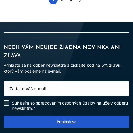
Nasledujúca
strana
NECH VÁM NEUJDE ŽIADNA NOVINKA ANI
ZĽAVA
Prihláste sa na odber newslettra a získajte kód na
5% zľavu
,
ktorý vám pošleme na e-mail.
Súhlasím so
spracovaním osobných údajov
na účely odberu
newslettra.*
Prihlásiť sa