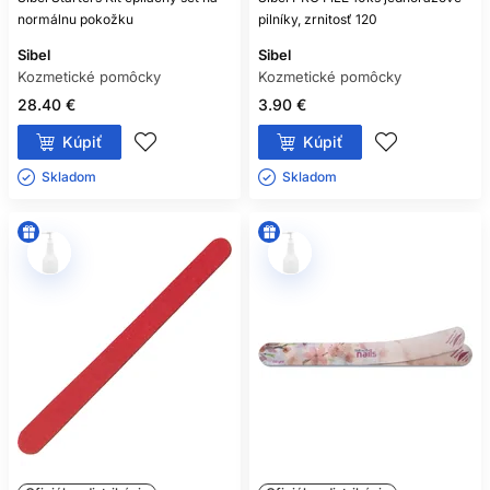
normálnu pokožku
pilníky, zrnitosť 120
Sibel
Sibel
Kozmetické pomôcky
Kozmetické pomôcky
28.40 €
3.90 €
Kúpiť
Kúpiť
Skladom ㅤ
Skladom ㅤ