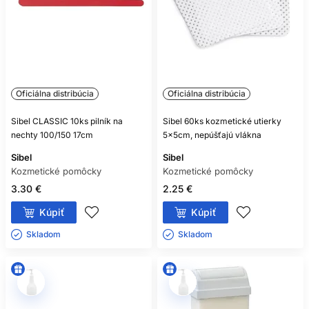
Oficiálna distribúcia
Oficiálna distribúcia
Sibel CLASSIC 10ks pilník na
Sibel 60ks kozmetické utierky
nechty 100/150 17cm
5x5cm, nepúšťajú vlákna
Sibel
Sibel
Kozmetické pomôcky
Kozmetické pomôcky
3.30 €
2.25 €
Kúpiť
Kúpiť
Skladom ㅤ
Skladom ㅤ