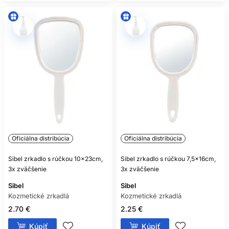
Oficiálna distribúcia
Oficiálna distribúcia
Sibel zrkadlo s rúčkou 10x23cm,
Sibel zrkadlo s rúčkou 7,5x16cm,
3x zväčšenie
3x zväčšenie
Sibel
Sibel
Kozmetické zrkadlá
Kozmetické zrkadlá
2.70 €
2.25 €
Kúpiť
Kúpiť