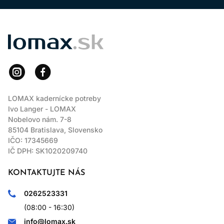
LOMAX
LOMAX kadernícke potreby
Ivo Langer - LOMAX
Nobelovo nám. 7-8
85104 Bratislava, Slovensko
IČO: 17345669
IČ DPH: SK1020209740
KONTAKTUJTE NÁS
0262523331
(08:00 - 16:30)
info@lomax.sk