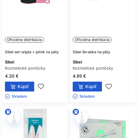
Oficiálna distribúcia
Oficiálna distribúcia
Sibel set rašpla + pilník na päty
Sibel škrabka na päty
Sibel
Sibel
Kozmetické pomôcky
Kozmetické pomôcky
4.30 €
4.95 €
Kúpiť
Kúpiť
Skladom ㅤ
Skladom ㅤ