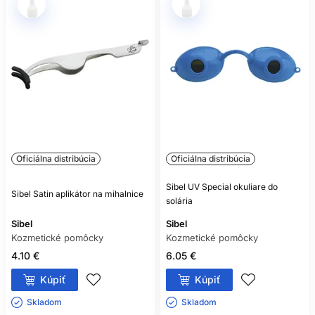
Oficiálna distribúcia
Oficiálna distribúcia
Sibel UV Special okuliare do
Sibel Satin aplikátor na mihalnice
solária
Sibel
Sibel
Kozmetické pomôcky
Kozmetické pomôcky
4.10 €
6.05 €
Kúpiť
Kúpiť
Skladom ㅤ
Skladom ㅤ