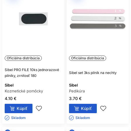
Oficiálna distribúcia
Oficiálna distribúcia
Sibel PRO FILE 10ks jednorazové
Sibel set 3ks pilník na nechty
pilníky, zrnitosť 180
Sibel
Sibel
Kozmetické pomôcky
Pedikúra
4.10 €
3.70 €
Kúpiť
Kúpiť
Skladom ㅤ
Skladom ㅤ