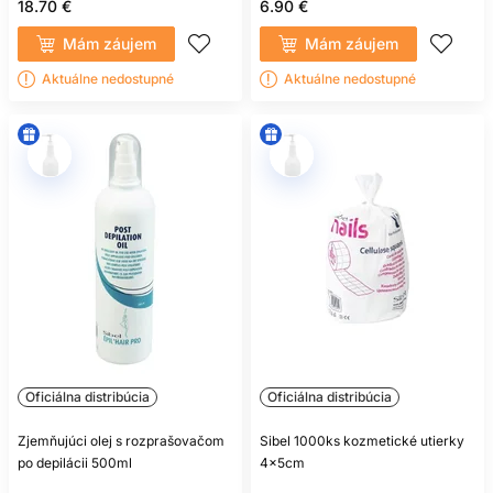
18.70 €
6.90 €
Mám záujem
Mám záujem
Aktuálne nedostupné
Aktuálne nedostupné
Oficiálna distribúcia
Oficiálna distribúcia
Zjemňujúci olej s rozprašovačom
Sibel 1000ks kozmetické utierky
po depilácii 500ml
4x5cm