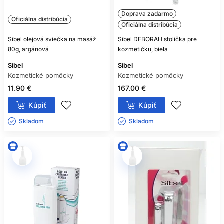
Doprava zadarmo
Oficiálna distribúcia
Oficiálna distribúcia
Sibel olejová sviečka na masáž
Sibel DEBORAH stolička pre
80g, argánová
kozmetičku, biela
Sibel
Sibel
Kozmetické pomôcky
Kozmetické pomôcky
11.90 €
167.00 €
Kúpiť
Kúpiť
Skladom ㅤ
Skladom ㅤ