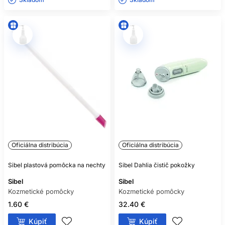
Oficiálna distribúcia
Oficiálna distribúcia
Sibel plastová pomôcka na nechty
Sibel Dahlia čistič pokožky
Sibel
Sibel
Kozmetické pomôcky
Kozmetické pomôcky
1.60 €
32.40 €
Kúpiť
Kúpiť