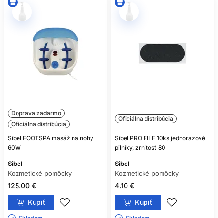
Doprava zadarmo
Oficiálna distribúcia
Oficiálna distribúcia
Sibel FOOTSPA masáž na nohy
Sibel PRO FILE 10ks jednorazové
60W
pilníky, zrnitosť 80
Sibel
Sibel
Kozmetické pomôcky
Kozmetické pomôcky
125.00 €
4.10 €
Kúpiť
Kúpiť
Skladom ㅤ
Skladom ㅤ