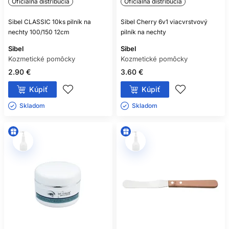
Oficiálna distribúcia
Oficiálna distribúcia
Sibel CLASSIC 10ks pilník na
Sibel Cherry 6v1 viacvrstvový
nechty 100/150 12cm
pilník na nechty
Sibel
Sibel
Kozmetické pomôcky
Kozmetické pomôcky
2.90 €
3.60 €
Kúpiť
Kúpiť
Skladom ㅤ
Skladom ㅤ