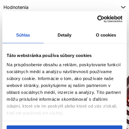
Hodnotenia
SÚVISIACE PRODUKTY
Súhlas
Detaily
O cookies
Táto webstránka používa súbory cookies
Na prispôsobenie obsahu a reklám, poskytovanie funkcií
sociálnych médií a analýzu návštevnosti používame
súbory cookie. Informácie o tom, ako používate naše
webové stránky, poskytujeme aj našim partnerom v
oblasti sociálnych médií, inzercie a analýzy. Títo partneri
môžu príslušné informácie skombinovať s ďalšími
údajmi, ktoré ste im poskytli alebo ktoré od vás získali,
keď ste používali ich služby.