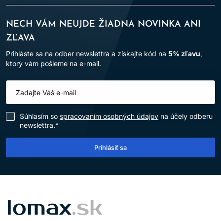
NECH VÁM NEUJDE ŽIADNA NOVINKA ANI
ZĽAVA
Prihláste sa na odber newslettra a získajte kód na
5% zľavu
,
ktorý vám pošleme na e-mail.
Súhlasím so
spracovaním osobných údajov
na účely odberu
newslettra.*
Prihlásiť sa
LOMAX