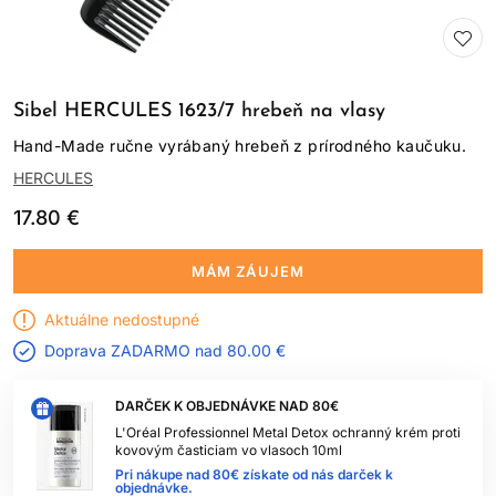
Sibel HERCULES 1623/7 hrebeň na vlasy
Hand-Made ručne vyrábaný hrebeň z prírodného kaučuku.
HERCULES
17.80 €
MÁM ZÁUJEM
Aktuálne nedostupné
Doprava ZADARMO nad
80.00 €
DARČEK K OBJEDNÁVKE NAD 80€
L'Oréal Professionnel Metal Detox ochranný krém proti
kovovým časticiam vo vlasoch 10ml
Pri nákupe nad 80€ získate od nás darček k
objednávke.