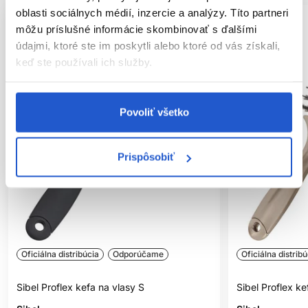
oblasti sociálnych médií, inzercie a analýzy. Títo partneri
môžu príslušné informácie skombinovať s ďalšími
údajmi, ktoré ste im poskytli alebo ktoré od vás získali,
keď ste používali ich služby.
Povoliť všetko
Prispôsobiť
Oficiálna distribúcia
Odporúčame
Oficiálna distribú
Sibel Proflex kefa na vlasy S
Sibel Proflex k