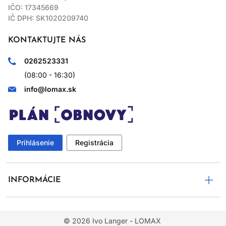
IČO: 17345669
IČ DPH: SK1020209740
KONTAKTUJTE NÁS
0262523331
(08:00 - 16:30)
info@lomax.sk
Prihlásenie
Registrácia
INFORMÁCIE
© 2026
Ivo Langer - LOMAX