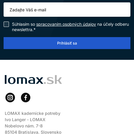
Súhlasím so
spracovaním osobných údajov
na účely odberu
newslettra.*
Prihlásiť sa
LOMAX
LOMAX kadernícke potreby
Ivo Langer - LOMAX
Nobelovo nám. 7-8
85104 Bratislava, Slovensko