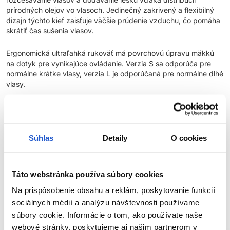
prírodných olejov vo vlasoch. Jedinečný zakrivený a flexibilný
dizajn týchto kief zaisťuje väčšie prúdenie vzduchu, čo pomáha
skrátiť čas sušenia vlasov.
Ergonomická ultraľahká rukoväť má povrchovú úpravu mäkkú
na dotyk pre vynikajúce ovládanie. Verzia S sa odporúča pre
normálne krátke vlasy, verzia L je odporúčaná pre normálne dlhé
vlasy.
Parametre
Súhlas
Detaily
O cookies
Značka
Hodnotenia
Táto webstránka používa súbory cookies
Na prispôsobenie obsahu a reklám, poskytovanie funkcií
sociálnych médií a analýzu návštevnosti používame
SÚVISIACE PRODUKTY
súbory cookie. Informácie o tom, ako používate naše
webové stránky, poskytujeme aj našim partnerom v