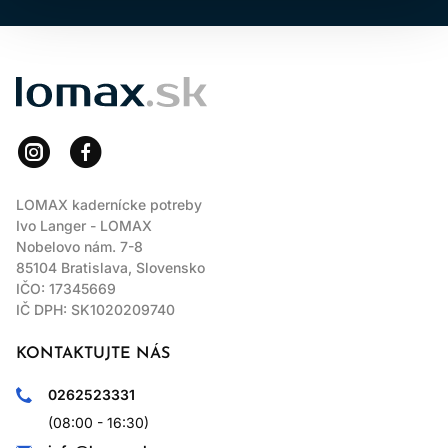
LOMAX
LOMAX kadernícke potreby
Ivo Langer - LOMAX
Nobelovo nám. 7-8
85104 Bratislava, Slovensko
IČO: 17345669
IČ DPH: SK1020209740
KONTAKTUJTE NÁS
0262523331
(08:00 - 16:30)