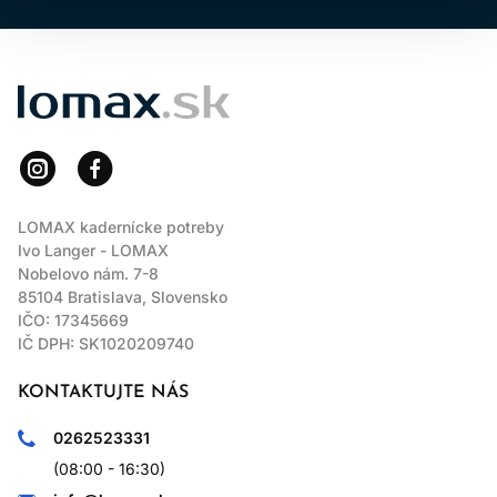
LOMAX
LOMAX kadernícke potreby
Ivo Langer - LOMAX
Nobelovo nám. 7-8
85104 Bratislava, Slovensko
IČO: 17345669
IČ DPH: SK1020209740
KONTAKTUJTE NÁS
0262523331
(08:00 - 16:30)