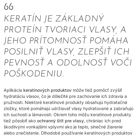
KERATÍN JE ZÁKLADNÝ
PROTEÍN TVORIACI VLASY, A
JEHO PRÍTOMNOSŤ POMÁHA
POSILNIŤ VLASY, ZLEPŠIŤ ICH
PEVNOSŤ A ODOLNOSŤ VOČI
POŠKODENIU.
Aplikácia
keratínových produktov
môže tiež pomôcť zvýšiť
hydratáciu vlasov, čo je dôležité pre zachovanie ich zdravia a
pružnosti. Niektoré keratínové produkty obsahujú hydratačné
zložky, ktoré pomáhajú udržiavať vlasy hydratované a zabraňujú
ich suchosti a lámavosti. Okrem toho môžu keratínové produkty
tiež pôsobiť ako
ochranný štít pre vlasy
, chrániac ich pred
škodlivými vonkajšími vplyvmi ako je teplo, slnečné žiarenie
alebo znečistenie. Dlhodobé používanie keratínových produktov