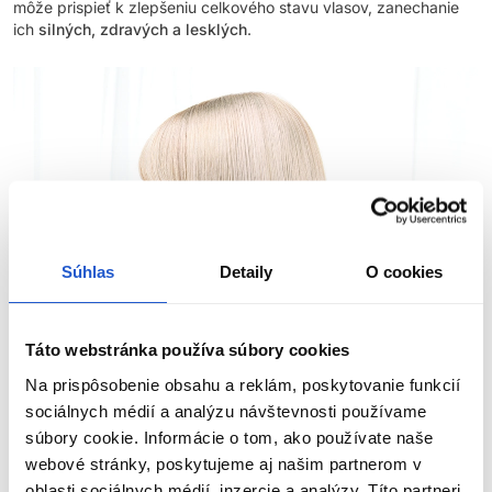
môže prispieť k zlepšeniu celkového stavu vlasov, zanechanie
ich
silných, zdravých a lesklých
.
Súhlas
Detaily
O cookies
Táto webstránka používa súbory cookies
Na prispôsobenie obsahu a reklám, poskytovanie funkcií
sociálnych médií a analýzu návštevnosti používame
súbory cookie. Informácie o tom, ako používate naše
webové stránky, poskytujeme aj našim partnerom v
oblasti sociálnych médií, inzercie a analýzy. Títo partneri