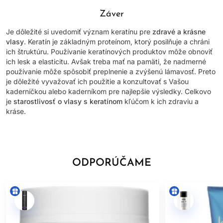
Záver
Je dôležité si uvedomiť význam keratínu pre
zdravé a krásne
vlasy
. Keratín je základným proteínom, ktorý posilňuje a chráni
ich štruktúru. Používanie keratínových produktov môže obnoviť
ich lesk a elasticitu. Avšak treba mať na pamäti, že nadmerné
používanie môže spôsobiť preplnenie a zvýšenú lámavosť. Preto
je dôležité vyvažovať ich použitie a konzultovať s Vašou
kaderníčkou alebo kaderníkom pre najlepšie výsledky. Celkovo
je
starostlivosť o vlasy s keratínom
kľúčom k ich zdraviu a
kráse.
ODPORÚČAME