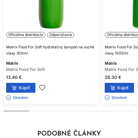
Oficiálna distribúcia
Odporúčame
Oficiálna distribú
Matrix Food For Soft hydratačný šampón na suché
Matrix Food For S
vlasy 300ml
vlasy 1000ml
Matrix
Matrix
Matrix Food For Soft
Matrix Food For S
13.40 €
26.30 €
Kúpiť
Kúpiť
Skladom ㅤ
Skladom ㅤ
PODOBNÉ ČLÁNKY