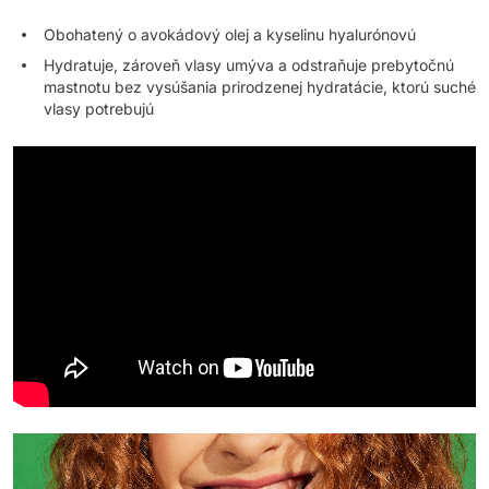
Obohatený o avokádový olej a kyselinu hyalurónovú
Hydratuje, zároveň vlasy umýva a odstraňuje prebytočnú
mastnotu bez vysúšania prirodzenej hydratácie, ktorú suché
vlasy potrebujú