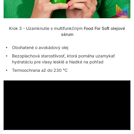
Krok 3 - Uzamknutie s multifunkčným
Food For Soft olejové
sérum
Obohatené o avokádový olej
Bezoplachová starostlivosť, ktorá pomáha uzamykať
hydratáciu pre vlasy lesklé a hladké na pohľad
Termoochrana až do 230 °C