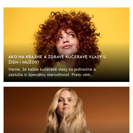
AKO NA KRÁSNE A ZDRAVÉ KUČERAVÉ VLASY U
ŽIEN I MUŽOV?
Vieme, že každé kučeravé vlasy sú jedinečné a
zaslúžia si špeciálnu starostlivosť. Preto vám
prinášame profesionálne vlasové produkty,
ktoré...