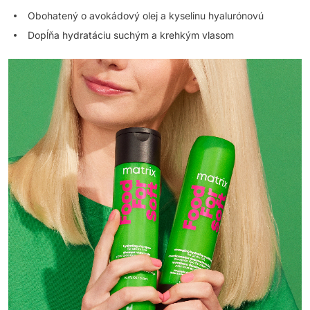
Obohatený o avokádový olej a kyselinu hyalurónovú
Dopĺňa hydratáciu suchým a krehkým vlasom