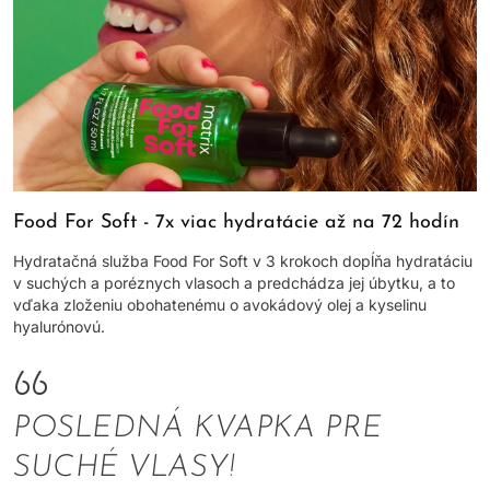
Food For Soft - 7x viac hydratácie až na 72 hodín
Hydratačná služba Food For Soft v 3 krokoch dopĺňa hydratáciu
v suchých a poréznych vlasoch a predchádza jej úbytku, a to
vďaka zloženiu obohatenému o avokádový olej a kyselinu
hyalurónovú.
POSLEDNÁ KVAPKA PRE
SUCHÉ VLASY!