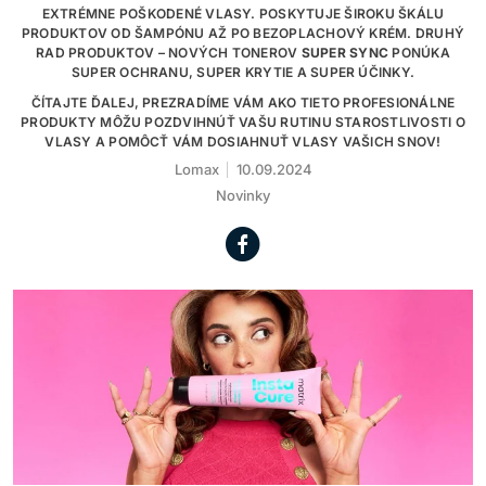
EXTRÉMNE POŠKODENÉ VLASY. POSKYTUJE ŠIROKU ŠKÁLU
PRODUKTOV OD ŠAMPÓNU AŽ PO BEZOPLACHOVÝ KRÉM. DRUHÝ
RAD PRODUKTOV – NOVÝCH TONEROV
SUPER SYNC
PONÚKA
SUPER OCHRANU, SUPER KRYTIE A SUPER ÚČINKY.
ČÍTAJTE ĎALEJ, PREZRADÍME VÁM AKO TIETO PROFESIONÁLNE
PRODUKTY MÔŽU POZDVIHNÚŤ VAŠU RUTINU STAROSTLIVOSTI O
VLASY A POMÔCŤ VÁM DOSIAHNUŤ VLASY VAŠICH SNOV!
Lomax
10.09.2024
Novinky