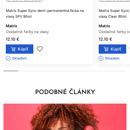
Matrix Super Sync demi-permanentná farba na
Matrix Super Sync
vlasy SPV 90ml
vlasy Clear 90ml
Matrix
Matrix
Oxidačné farby na vlasy
Oxidačné farby n
12.10 €
12.10 €
Kúpiť
Kúpiť
Skladom ㅤ
Skladom ㅤ
PODOBNÉ ČLÁNKY