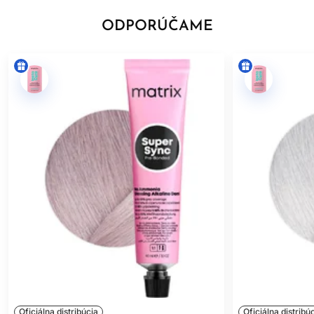
ODPORÚČAME
Oficiálna distribúcia
Oficiálna distribú