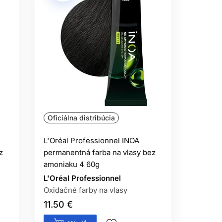
Oficiálna distribúcia
L'Oréal Professionnel INOA
z
permanentná farba na vlasy bez
amoniaku 4 60g
L'Oréal Professionnel
Oxidačné farby na vlasy
11.50 €