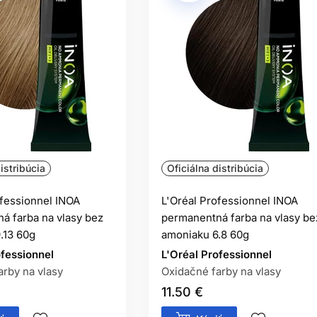
istribúcia
Oficiálna distribúcia
ofessionnel INOA
L'Oréal Professionnel INOA
á farba na vlasy bez
permanentná farba na vlasy be
.13 60g
amoniaku 6.8 60g
ofessionnel
L'Oréal Professionnel
arby na vlasy
Oxidačné farby na vlasy
11.50 €