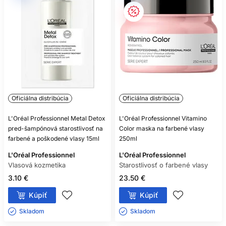
Oficiálna distribúcia
Oficiálna distribúcia
L'Oréal Professionnel Metal Detox
L'Oréal Professionnel Vitamino
pred-šampónová starostlivosť na
Color maska na farbené vlasy
farbené a poškodené vlasy 15ml
250ml
L'Oréal Professionnel
L'Oréal Professionnel
Vlasová kozmetika
Starostlivosť o farbené vlasy
3.10 €
23.50 €
Kúpiť
Kúpiť
Skladom ㅤ
Skladom ㅤ