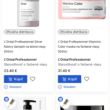
Oficiálna distribúcia
Oficiálna distribúcia
L'Oréal Professionnel Silver
L'Oréal Professionnel Vitamino
fialový šampón na blond vlasy
Color maska na farbené vlasy
500ml
500ml
L'Oréal Professionnel
L'Oréal Professionnel
Starostlivosť o farbené vlasy
Starostlivosť o farbené vlasy
23.40 €
31.40 €
Kúpiť
Kúpiť
Skladom ㅤ
Skladom ㅤ