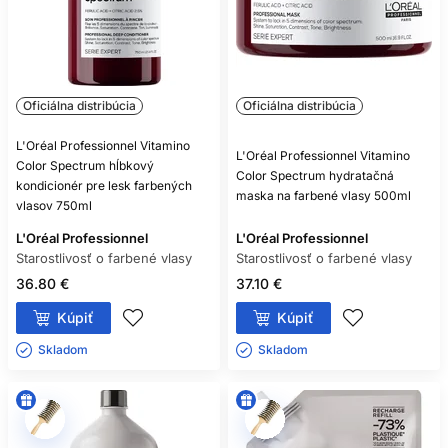
Oficiálna distribúcia
Oficiálna distribúcia
L'Oréal Professionnel Vitamino
L'Oréal Professionnel Vitamino
Color Spectrum hĺbkový
Color Spectrum hydratačná
kondicionér pre lesk farbených
maska na farbené vlasy 500ml
vlasov 750ml
L'Oréal Professionnel
L'Oréal Professionnel
Starostlivosť o farbené vlasy
Starostlivosť o farbené vlasy
36.80 €
37.10 €
Kúpiť
Kúpiť
Skladom ㅤ
Skladom ㅤ