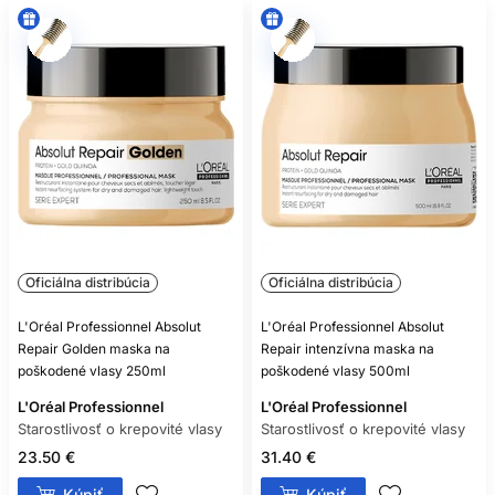
Oficiálna distribúcia
Oficiálna distribúcia
L'Oréal Professionnel Absolut
L'Oréal Professionnel Absolut
Repair Golden maska na
Repair intenzívna maska na
poškodené vlasy 250ml
poškodené vlasy 500ml
L'Oréal Professionnel
L'Oréal Professionnel
Starostlivosť o krepovité vlasy
Starostlivosť o krepovité vlasy
23.50 €
31.40 €
Kúpiť
Kúpiť