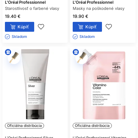
L'Oréal Professionnel
L'Oréal Professionnel
Starostlivosť o farbené vlasy
Masky na poškodené vlasy
19.40 €
19.90 €
Kúpiť
Kúpiť
Skladom ㅤ
Skladom ㅤ
Oficiálna distribúcia
Oficiálna distribúcia
L'Oréal Professionnel Silver
L'Oréal Professionnel Vitamino