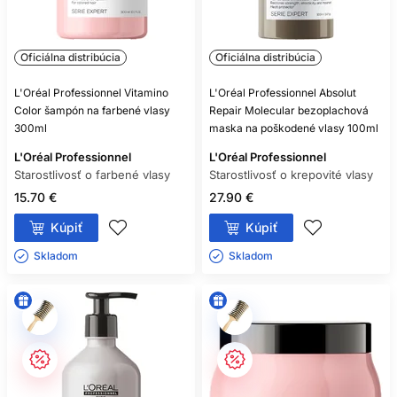
Oficiálna distribúcia
Oficiálna distribúcia
L'Oréal Professionnel Vitamino
L'Oréal Professionnel Absolut
Color šampón na farbené vlasy
Repair Molecular bezoplachová
300ml
maska na poškodené vlasy 100ml
L'Oréal Professionnel
L'Oréal Professionnel
Starostlivosť o farbené vlasy
Starostlivosť o krepovité vlasy
15.70 €
27.90 €
Kúpiť
Kúpiť
Skladom ㅤ
Skladom ㅤ