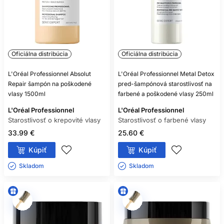
Oficiálna distribúcia
Oficiálna distribúcia
L'Oréal Professionnel Absolut
L'Oréal Professionnel Metal Detox
Repair šampón na poškodené
pred-šampónová starostlivosť na
vlasy 1500ml
farbené a poškodené vlasy 250ml
L'Oréal Professionnel
L'Oréal Professionnel
Starostlivosť o krepovité vlasy
Starostlivosť o farbené vlasy
33.99 €
25.60 €
Kúpiť
Kúpiť
Skladom ㅤ
Skladom ㅤ