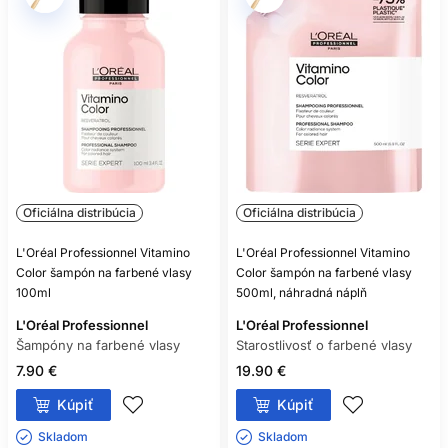
Oficiálna distribúcia
Oficiálna distribúcia
L'Oréal Professionnel Vitamino
L'Oréal Professionnel Vitamino
Color šampón na farbené vlasy
Color šampón na farbené vlasy
100ml
500ml, náhradná náplň
L'Oréal Professionnel
L'Oréal Professionnel
Šampóny na farbené vlasy
Starostlivosť o farbené vlasy
7.90 €
19.90 €
Kúpiť
Kúpiť
Skladom ㅤ
Skladom ㅤ