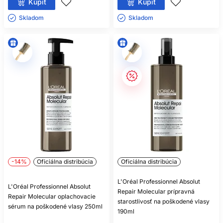
Kúpiť
Kúpiť
Skladom ㅤ
Skladom ㅤ
-14%
Oficiálna distribúcia
Oficiálna distribúcia
L'Oréal Professionnel Absolut
L'Oréal Professionnel Absolut
Repair Molecular prípravná
Repair Molecular oplachovacie
starostlivosť na poškodené vlasy
sérum na poškodené vlasy 250ml
190ml