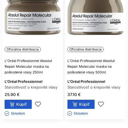
Oficiálna distribúcia
Oficiálna distribúcia
L'Oréal Professionnel Absolut
L'Oréal Professionnel Absolut
Repair Molecular maska na
Repair Molecular maska na
poškodené vlasy 250ml
poškodené vlasy 500ml
L'Oréal Professionnel
L'Oréal Professionnel
Starostlivosť o krepovité vlasy
Starostlivosť o krepovité vlasy
25.90 €
37.10 €
Kúpiť
Kúpiť
Skladom ㅤ
Skladom ㅤ