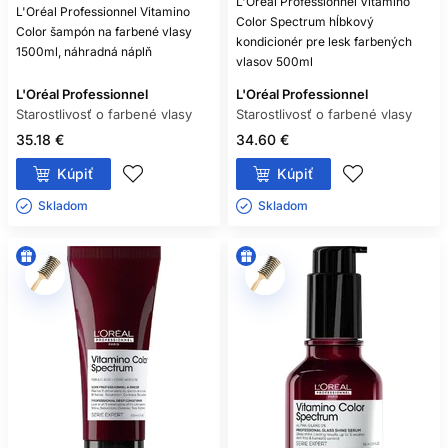
L'Oréal Professionnel Vitamino
L'Oréal Professionnel Vitamino
Color Spectrum hĺbkový
Color šampón na farbené vlasy
kondicionér pre lesk farbených
1500ml, náhradná náplň
vlasov 500ml
L'Oréal Professionnel
L'Oréal Professionnel
Starostlivosť o farbené vlasy
Starostlivosť o farbené vlasy
35.18 €
34.60 €
Kúpiť
Kúpiť
Skladom ㅤ
Skladom ㅤ