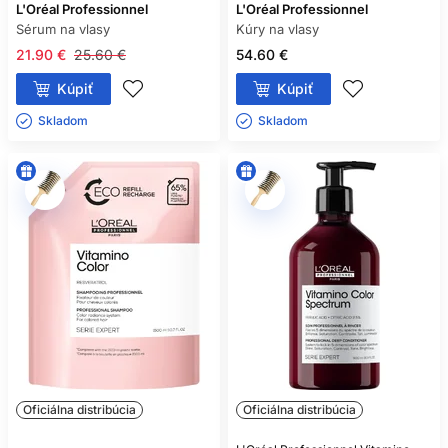
L'Oréal Professionnel
L'Oréal Professionnel
Sérum na vlasy
Kúry na vlasy
21.90 €
25.60 €
54.60 €
Kúpiť
Kúpiť
Skladom ㅤ
Skladom ㅤ
Oficiálna distribúcia
Oficiálna distribúcia