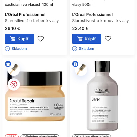
časticiam vo vlasoch 100ml
vlasy 500ml
L'Oréal Professionnel
L'Oréal Professionnel
Starostlivosť o farbené vlasy
Starostlivosť o krepovité vlasy
26.10 €
23.40 €
Kúpiť
Kúpiť
Skladom ㅤ
Skladom ㅤ
-16%
Oficiálna distribúcia
Oficiálna distribúcia