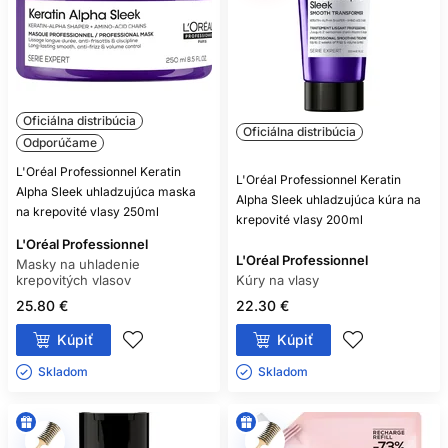
Oficiálna distribúcia
Oficiálna distribúcia
Odporúčame
L'Oréal Professionnel Keratin
L'Oréal Professionnel Keratin
Alpha Sleek uhladzujúca maska
Alpha Sleek uhladzujúca kúra na
na krepovité vlasy 250ml
krepovité vlasy 200ml
L'Oréal Professionnel
L'Oréal Professionnel
Masky na uhladenie
krepovitých vlasov
Kúry na vlasy
25.80 €
22.30 €
Kúpiť
Kúpiť
Skladom ㅤ
Skladom ㅤ