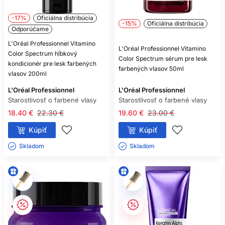
-17%
Oficiálna distribúcia
-15%
Oficiálna distribúcia
Odporúčame
L'Oréal Professionnel Vitamino
L'Oréal Professionnel Vitamino
Color Spectrum hĺbkový
Color Spectrum sérum pre lesk
kondicionér pre lesk farbených
farbených vlasov 50ml
vlasov 200ml
L'Oréal Professionnel
L'Oréal Professionnel
Starostlivosť o farbené vlasy
Starostlivosť o farbené vlasy
18.40 €
22.30 €
19.60 €
23.00 €
Kúpiť
Kúpiť
Skladom ㅤ
Skladom ㅤ