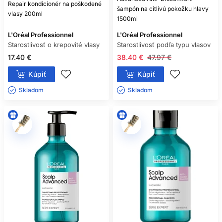
Repair kondicionér na poškodené
šampón na citlivú pokožku hlavy
vlasy 200ml
1500ml
L'Oréal Professionnel
L'Oréal Professionnel
Starostlivosť o krepovité vlasy
Starostlivosť podľa typu vlasov
17.40 €
38.40 €
47.97 €
Kúpiť
Kúpiť
Skladom ㅤ
Skladom ㅤ