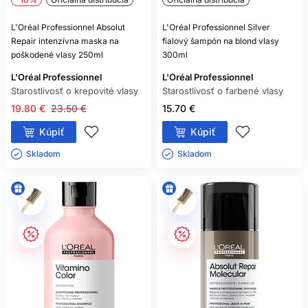
L'Oréal Professionnel Absolut
L'Oréal Professionnel Silver
Repair intenzívna maska na
fialový šampón na blond vlasy
poškodené vlasy 250ml
300ml
L'Oréal Professionnel
L'Oréal Professionnel
Starostlivosť o krepovité vlasy
Starostlivosť o farbené vlasy
19.80 €
23.50 €
15.70 €
Kúpiť
Kúpiť
Skladom ㅤ
Skladom ㅤ