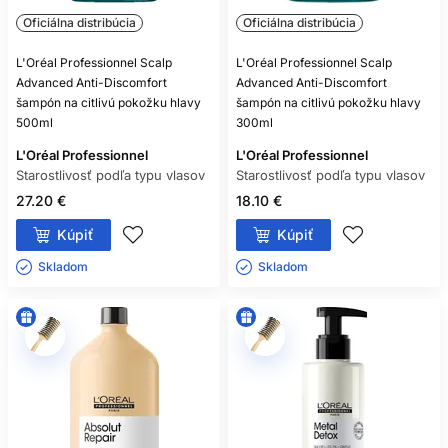
Oficiálna distribúcia
Oficiálna distribúcia
L'Oréal Professionnel Scalp
L'Oréal Professionnel Scalp
Advanced Anti-Discomfort
Advanced Anti-Discomfort
šampón na citlivú pokožku hlavy
šampón na citlivú pokožku hlavy
500ml
300ml
L'Oréal Professionnel
L'Oréal Professionnel
Starostlivosť podľa typu vlasov
Starostlivosť podľa typu vlasov
27.20 €
18.10 €
Kúpiť
Kúpiť
Skladom ㅤ
Skladom ㅤ