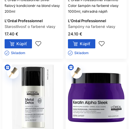
fialový kondicionér na blond vlasy
Color šampón na farbené vlasy
200ml
1000ml, náhradná náplň
L'Oréal Professionnel
L'Oréal Professionnel
Starostlivosť o farbené vlasy
Šampóny na farbené vlasy
17.40 €
24.10 €
Kúpiť
Kúpiť
Skladom ㅤ
Skladom ㅤ