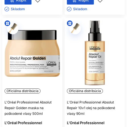
Skladom ㅤ
Skladom ㅤ
Oficiálna distribúcia
Oficiálna distribúcia
L'Oréal Professionnel Absolut
L'Oréal Professionnel Absolut
Repair Golden maska na
Repair 10v1 olej na poškodené
poškodené vlasy 500ml
vlasy 90ml
L'Oréal Professionnel
L'Oréal Professionnel