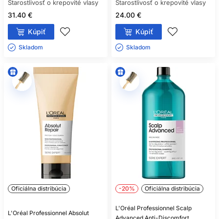
Starostlivosť o krepovité vlasy
Starostlivosť o krepovité vlasy
31.40 €
24.00 €
Kúpiť
Kúpiť
Skladom ㅤ
Skladom ㅤ
Oficiálna distribúcia
-20%
Oficiálna distribúcia
L'Oréal Professionnel Scalp
L'Oréal Professionnel Absolut
Advanced Anti-Discomfort