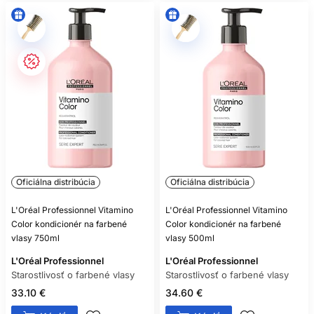
Oficiálna distribúcia
Oficiálna distribúcia
L'Oréal Professionnel Vitamino
L'Oréal Professionnel Vitamino
Color kondicionér na farbené
Color kondicionér na farbené
vlasy 750ml
vlasy 500ml
L'Oréal Professionnel
L'Oréal Professionnel
Starostlivosť o farbené vlasy
Starostlivosť o farbené vlasy
33.10 €
34.60 €