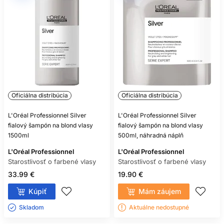
Oficiálna distribúcia
Oficiálna distribúcia
L'Oréal Professionnel Silver
L'Oréal Professionnel Silver
fialový šampón na blond vlasy
fialový šampón na blond vlasy
1500ml
500ml, náhradná náplň
L'Oréal Professionnel
L'Oréal Professionnel
Starostlivosť o farbené vlasy
Starostlivosť o farbené vlasy
33.99 €
19.90 €
Kúpiť
Mám záujem
Skladom ㅤ
Aktuálne nedostupné