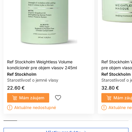
Ref Stockholm Weightless Volume
Ref Stockholm 
kondicionér pre objem vlasov 245ml
pre objem vlas
Ref Stockholm
Ref Stockholm
Starostlivosť o jemné vlasy
Starostlivosť o 
22.60 €
32.80 €
Mám záujem
Mám záu
Aktuálne nedostupné
Aktuálne n