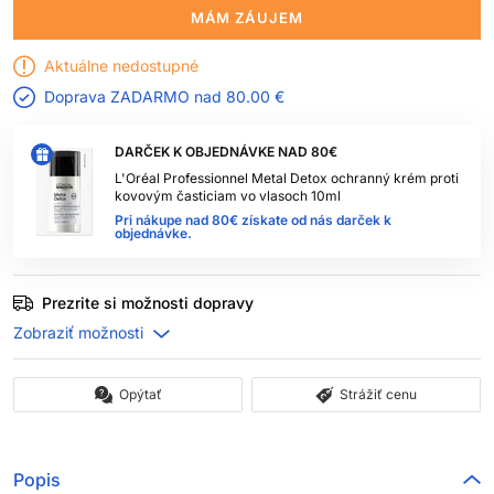
MÁM ZÁUJEM
Aktuálne nedostupné
Doprava ZADARMO nad
80.00 €
DARČEK K OBJEDNÁVKE NAD 80€
L'Oréal Professionnel Metal Detox ochranný krém proti
kovovým časticiam vo vlasoch 10ml
Pri nákupe nad 80€ získate od nás darček k
objednávke.
Prezrite si možnosti dopravy
Opýtať
Strážiť cenu
Popis