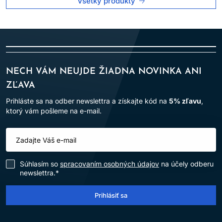
Všetky produkty
NECH VÁM NEUJDE ŽIADNA NOVINKA ANI
ZĽAVA
Prihláste sa na odber newslettra a získajte kód na
5% zľavu
,
ktorý vám pošleme na e-mail.
Súhlasím so
spracovaním osobných údajov
na účely odberu
newslettra.*
Prihlásiť sa