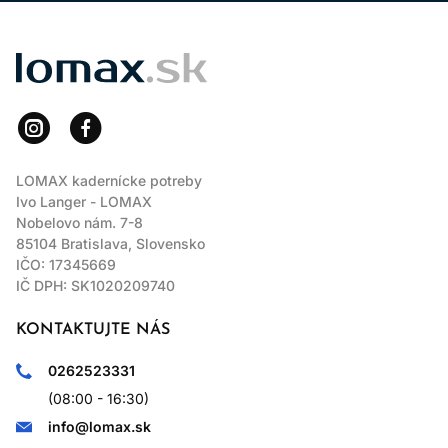
LOMAX
LOMAX kadernícke potreby
Ivo Langer - LOMAX
Nobelovo nám. 7-8
85104 Bratislava, Slovensko
IČO: 17345669
IČ DPH: SK1020209740
KONTAKTUJTE NÁS
0262523331
(08:00 - 16:30)
info@lomax.sk