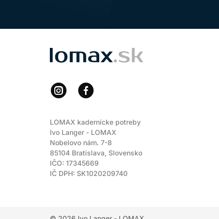
LOMAX
LOMAX kadernícke potreby
Ivo Langer - LOMAX
Nobelovo nám. 7-8
85104 Bratislava, Slovensko
IČO: 17345669
IČ DPH: SK1020209740
© 2026
Ivo Langer - LOMAX