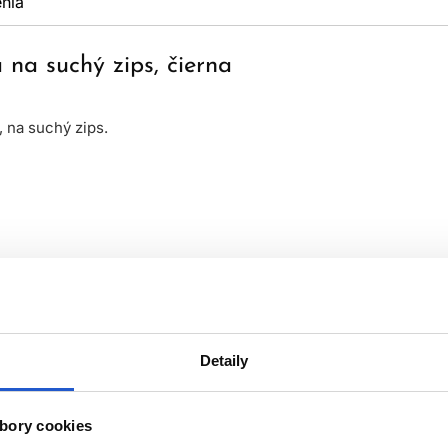
nia
a suchý zips, čierna
 na suchý zips.
Detaily
bory cookies