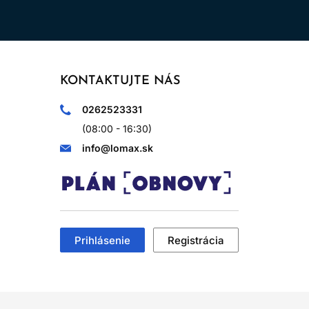
KONTAKTUJTE NÁS
0262523331
(08:00 - 16:30)
info@lomax.sk
Prihlásenie
Registrácia