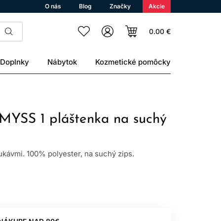
O nás
Blog
Značky
Akcie
0.00 €
Doplnky
Nábytok
Kozmetické pomôcky
YSS 1 pláštenka na suchý
ukávmi. 100% polyester, na suchý zips.