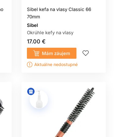
mo
Sibel kefa na vlasy Classic 66
70mm
Sibel
Okrúhle kefy na vlasy
17.00 €
Mám záujem
Aktuálne nedostupné