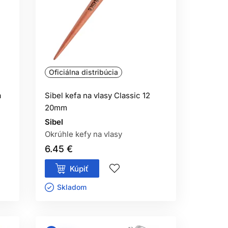
Oficiálna distribúcia
a
Sibel kefa na vlasy Classic 12
20mm
Sibel
Okrúhle kefy na vlasy
6.45 €
Kúpiť
Skladom ㅤ