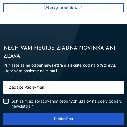
Všetky produkty
NECH VÁM NEUJDE ŽIADNA NOVINKA ANI
ZĽAVA
Prihláste sa na odber newslettra a získajte kód na
5% zľavu
,
ktorý vám pošleme na e-mail.
Súhlasím so
spracovaním osobných údajov
na účely odberu
newslettra.*
Prihlásiť sa