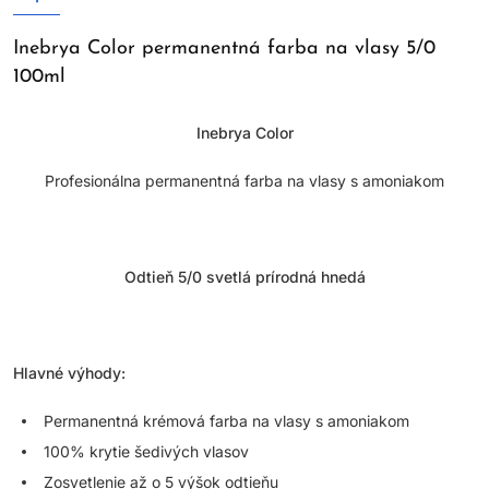
Inebrya Color permanentná farba na vlasy 5/0
100ml
Inebrya Color
Profesionálna permanentná farba na vlasy s amoniakom
Odtieň 5/0 svetlá prírodná hnedá
Hlavné výhody:
Permanentná krémová farba na vlasy s amoniakom
100% krytie šedivých vlasov
Zosvetlenie až o 5 výšok odtieňu