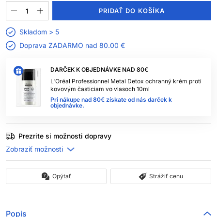
PRIDAŤ DO KOŠÍKA
Skladom > 5
Doprava ZADARMO nad
80.00 €
DARČEK K OBJEDNÁVKE NAD 80€
L'Oréal Professionnel Metal Detox ochranný krém proti
kovovým časticiam vo vlasoch 10ml
Pri nákupe nad 80€ získate od nás darček k
objednávke.
Prezrite si možnosti dopravy
Opýtať
Strážiť cenu
Popis