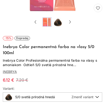
-15%
Dopredaj
Inebrya Color permanentná farba na vlasy 5/0
100ml
Inebrya Color Profesionálna permanentná farba na vlasy s
amoniakom Odtieň 5/0 svetlá prírodná hne...
INEBRYA
6.12 €
7.20 €
Variant:
5/0 svetlá prírodná hnedá