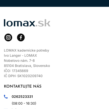
LOMAX
LOMAX kadernícke potreby
Ivo Langer - LOMAX
Nobelovo nám. 7-8
85104 Bratislava, Slovensko
IČO: 17345669
IČ DPH: SK1020209740
KONTAKTUJTE NÁS
0262523331
(08:00 - 16:30)