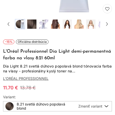
-15%
Oficiálna distribúcia
L'Oréal Professionnel Dia Light demi-permanentná
farba na vlasy 8.21 60ml
Dia Light 8.21 svetlá dúhovo popolavá blond tónovacia farba
na vlasy - profesionálny kyslý toner na...
L'ORÉAL PROFESSIONNEL
11.70 €
13.78 €
Variant:
8.21 svetlá dúhovo popolavá
blond