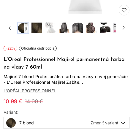
-22%
Oficiálna distribúcia
L'Oréal Professionnel Majirel permanentná farba
na vlasy 7 60ml
Majirel 7 blond Profesionálna farba na vlasy novej generácie
- L'Oréal Professionnel Majirel Zažite...
L'ORÉAL PROFESSIONNEL
10.99 €
14.00 €
Variant:
7 blond