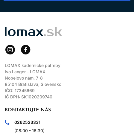
LOMAX
LOMAX kadernícke potreby
Ivo Langer - LOMAX
Nobelovo nám. 7-8
85104 Bratislava, Slovensko
IČO: 17345669
IČ DPH: SK1020209740
KONTAKTUJTE NÁS
0262523331
(08:00 - 16:30)