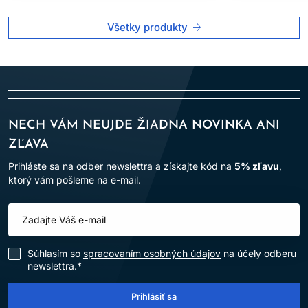
Všetky produkty
NECH VÁM NEUJDE ŽIADNA NOVINKA ANI
ZĽAVA
Prihláste sa na odber newslettra a získajte kód na
5% zľavu
,
ktorý vám pošleme na e-mail.
Súhlasím so
spracovaním osobných údajov
na účely odberu
newslettra.*
Prihlásiť sa