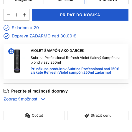
PRIDAŤ DO KOŠÍKA
Skladom > 20
Doprava ZADARMO nad
80.00 €
VIOLET ŠAMPÓN AKO DARČEK
Subrina Professional Refresh Violet fialový šampón na
blond vlasy 250ml
Pri nákupe produktov Subrina Professional nad 150€
získate Refresh Violet šampón 250ml zadarmo!
Prezrite si možnosti dopravy
Opýtať
Strážiť cenu