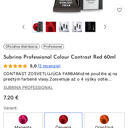
Oficiálna distribúcia
Profesional
Subrina Professional Colour Contrast Red 60ml
5,0
(2 recenzie)
CONTRAST ZOSVETLUJÚCA FARBAMožné použitie aj na
predtým farbené vlasy.Zosvetluje až o 4 výšky odtie...
SUBRINA PROFESSIONAL
7.20 €
Variant:
Magenta
Červená
Oranžová