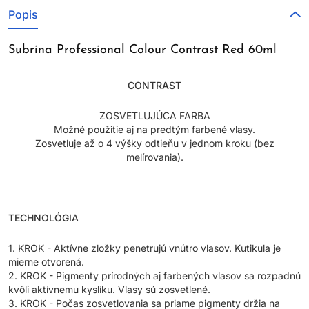
Popis
Subrina Professional Colour Contrast Red 60ml
CONTRAST
ZOSVETLUJÚCA FARBA
Možné použitie aj na predtým farbené vlasy.
Zosvetluje až o 4 výšky odtieňu v jednom kroku (bez
melírovania).
TECHNOLÓGIA
1. KROK - Aktívne zložky penetrujú vnútro vlasov. Kutikula je
mierne otvorená.
2. KROK - Pigmenty prírodných aj farbených vlasov sa rozpadnú
kvôli aktívnemu kyslíku. Vlasy sú zosvetlené.
3. KROK - Počas zosvetlovania sa priame pigmenty držia na