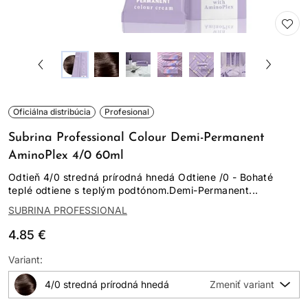
Oficiálna distribúcia
Profesional
Subrina Professional Colour Demi-Permanent
AminoPlex 4/0 60ml
Odtieň 4/0 stredná prírodná hnedá Odtiene /0 - Bohaté
teplé odtiene s teplým podtónom.Demi-Permanent...
SUBRINA PROFESSIONAL
4.85 €
Variant:
4/0 stredná prírodná hnedá