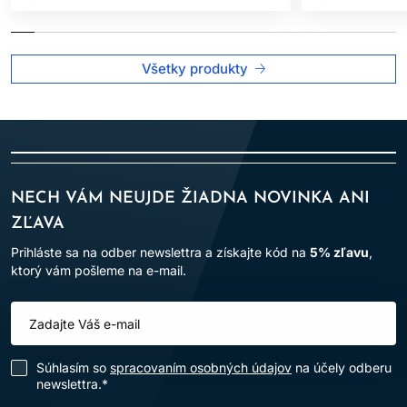
Všetky produkty
NECH VÁM NEUJDE ŽIADNA NOVINKA ANI
ZĽAVA
Prihláste sa na odber newslettra a získajte kód na
5% zľavu
,
ktorý vám pošleme na e-mail.
Súhlasím so
spracovaním osobných údajov
na účely odberu
newslettra.*