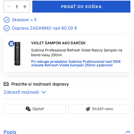
PRIDAŤ DO KOŠÍKA
Skladom > 5
Doprava ZADARMO nad
80.00 €
VIOLET ŠAMPÓN AKO DARČEK
Subrina Professional Refresh Violet fialový šampón na
blond vlasy 250ml
Pri nákupe produktov Subrina Professional nad 150€
získate Refresh Violet šampón 250ml zadarmo!
Prezrite si možnosti dopravy
Opýtať
Strážiť cenu
Popis