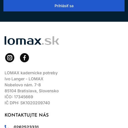
Prihlásiť sa
LOMAX
LOMAX kadernícke potreby
Ivo Langer - LOMAX
Nobelovo nám. 7-8
85104 Bratislava, Slovensko
IČO: 17345669
IČ DPH: SK1020209740
KONTAKTUJTE NÁS
0262523331