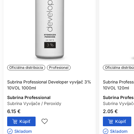
Oficiálna distribúcia
Profesional
Oficiálna distribú
Subrina Professional Developer vyvíjač 3%
Subrina Profess
10VOL 1000ml
10VOL 120ml
Subrina Professional
Subrina Profes
Subrina Vyvíjače / Peroxidy
Subrina Vyvíjač
6.15 €
2.05 €
Kúpiť
Kúpiť
Skladom ㅤ
Skladom ㅤ