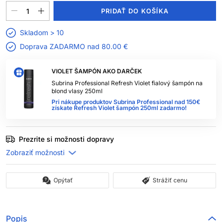
PRIDAŤ DO KOŠÍKA
Skladom > 10
Doprava ZADARMO nad
80.00 €
VIOLET ŠAMPÓN AKO DARČEK
Subrina Professional Refresh Violet fialový šampón na
blond vlasy 250ml
Pri nákupe produktov Subrina Professional nad 150€
získate Refresh Violet šampón 250ml zadarmo!
Prezrite si možnosti dopravy
Opýtať
Strážiť cenu
Popis