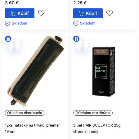
3.60 €
2.25 €
Kúpiť
Kúpiť
Skladom ㅤ
Skladom ㅤ
Oficiálna distribúcia
Oficiálna distribúcia
12ks natáčky na trvalú, priemer
Sibel HAIR SCULPTOR 25g,
19mm
stredne hnedý