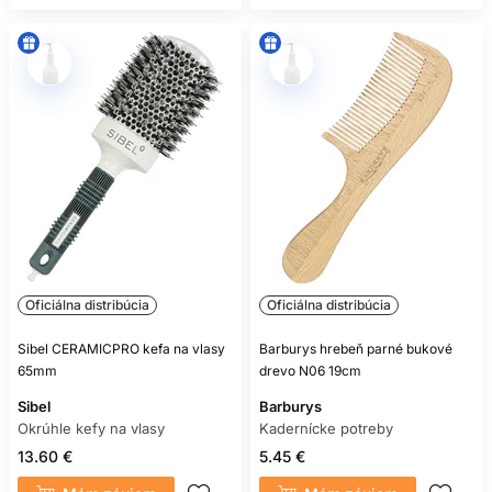
Oficiálna distribúcia
Oficiálna distribúcia
Sibel CERAMICPRO kefa na vlasy
Barburys hrebeň parné bukové
65mm
drevo N06 19cm
Sibel
Barburys
Okrúhle kefy na vlasy
Kadernícke potreby
13.60 €
5.45 €