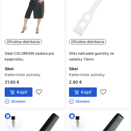
Oficiálna distribúcia
Oficiálna distribúcia
Sibel COLORKSIN zástera pre
50ks náhradné gumičky na
kaderníčku
natáčky 73mm
Sibel
Sibel
Kadernícke potreby
Kadernícke potreby
21.60 €
2.90 €
Kúpiť
Kúpiť
Skladom ㅤ
Skladom ㅤ