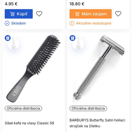
4.95 €
18.80 €
Kúpiť
Mám záujem
Skladom ㅤ
Aktuálne nedostupné
Oficiálna distribúcia
Oficiálna distribúcia
BARBURYS Butterfly Satin holiaci
Sibel kefa na vlasy Classic 59
strojček na žiletku