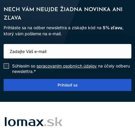
NECH VÁM NEUJDE ŽIADNA NOVINKA ANI
ZĽAVA
Prihláste sa na odber newslettra a získajte kód na
5% zľavu
,
ktorý vám pošleme na e-mail.
Súhlasím so
spracovaním osobných údajov
na účely odberu
newslettra.*
Prihlásiť sa
LOMAX