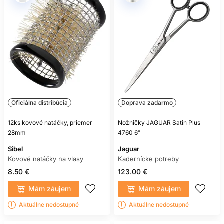
Oficiálna distribúcia
Doprava zadarmo
12ks kovové natáčky, priemer
Nožničky JAGUAR Satin Plus
28mm
4760 6"
Sibel
Jaguar
Kovové natáčky na vlasy
Kadernícke potreby
8.50 €
123.00 €
Mám záujem
Mám záujem
Aktuálne nedostupné
Aktuálne nedostupné