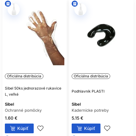
Oficiálna distribúcia
Oficiálna distribúcia
Sibel 50ks jednorazové rukavice
Podhlavník PLASTI
L, veľké
Sibel
Sibel
Ochranné pomôcky
Kadernícke potreby
1.60 €
5.15 €
Kúpiť
Kúpiť