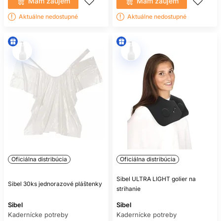
Mám záujem
Mám záujem
Aktuálne nedostupné
Aktuálne nedostupné
Oficiálna distribúcia
Oficiálna distribúcia
Sibel ULTRA LIGHT golier na
Sibel 30ks jednorazové pláštenky
strihanie
Sibel
Sibel
Kadernícke potreby
Kadernícke potreby