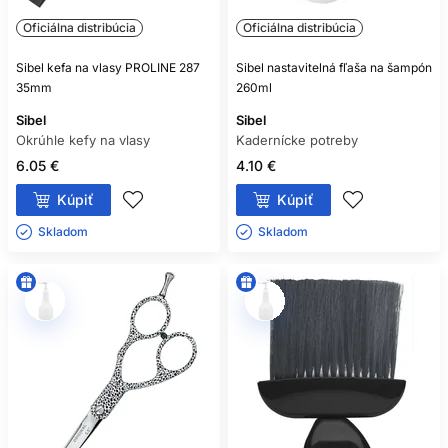
Oficiálna distribúcia
Oficiálna distribúcia
Sibel kefa na vlasy PROLINE 287
Sibel nastavitelná fľaša na šampón
35mm
260ml
Sibel
Sibel
Okrúhle kefy na vlasy
Kadernícke potreby
6.05 €
4.10 €
Kúpiť
Kúpiť
Skladom ㅤ
Skladom ㅤ