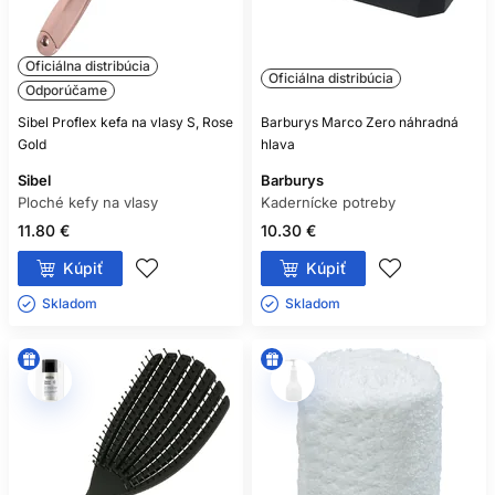
Oficiálna distribúcia
Oficiálna distribúcia
Odporúčame
Sibel Proflex kefa na vlasy S, Rose
Barburys Marco Zero náhradná
Gold
hlava
Sibel
Barburys
Ploché kefy na vlasy
Kadernícke potreby
11.80 €
10.30 €
Kúpiť
Kúpiť
Skladom ㅤ
Skladom ㅤ