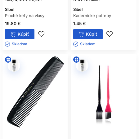
Sibel
Sibel
Ploché kefy na vlasy
Kadernícke potreby
19.80 €
1.45 €
Kúpiť
Kúpiť
Skladom ㅤ
Skladom ㅤ