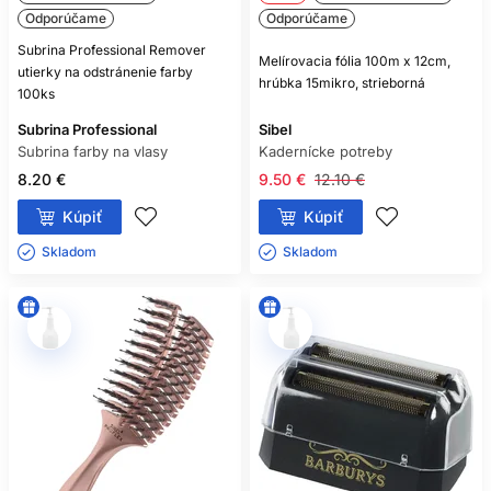
Odporúčame
Odporúčame
Subrina Professional Remover
Melírovacia fólia 100m x 12cm,
utierky na odstránenie farby
hrúbka 15mikro, strieborná
100ks
Subrina Professional
Sibel
Subrina farby na vlasy
Kadernícke potreby
8.20 €
9.50 €
12.10 €
Kúpiť
Kúpiť
Skladom ㅤ
Skladom ㅤ