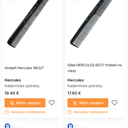
Sibel HERCULES 627/7 hrebeň na
Hrebeň Hercules 1602/7
vlasy
Hercules
Hercules
Kadernícke potreby
Kadernícke potreby
19.40 €
17.80 €
Mám záujem
Mám záujem
Aktuálne nedostupné
Aktuálne nedostupné