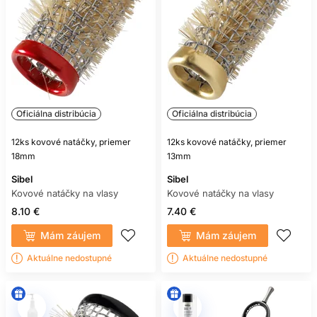
Oficiálna distribúcia
Oficiálna distribúcia
12ks kovové natáčky, priemer
12ks kovové natáčky, priemer
18mm
13mm
Sibel
Sibel
Kovové natáčky na vlasy
Kovové natáčky na vlasy
8.10 €
7.40 €
Mám záujem
Mám záujem
Aktuálne nedostupné
Aktuálne nedostupné