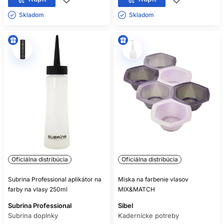
Skladom ㅤ
Skladom ㅤ
Oficiálna distribúcia
Oficiálna distribúcia
Subrina Professional aplikátor na
Miska na farbenie vlasov
farby na vlasy 250ml
MIX&MATCH
Subrina Professional
Sibel
Subrina doplnky
Kadernícke potreby