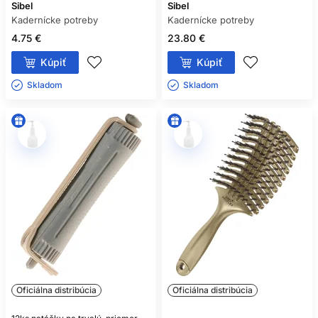
Sibel
Sibel
Kadernícke potreby
Kadernícke potreby
4.75 €
23.80 €
Kúpiť
Kúpiť
Skladom ㅤ
Skladom ㅤ
Oficiálna distribúcia
Oficiálna distribúcia