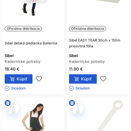
Oficiálna distribúcia
Oficiálna distribúcia
Sibel EASY TEAR 30cm x 150m
Sibel detská pláštenka Ballerina
priesvitná fólia
Sibel
Sibel
Kadernícke potreby
Kadernícke potreby
18.40 €
11.90 €
Kúpiť
Kúpiť
Skladom ㅤ
Skladom ㅤ