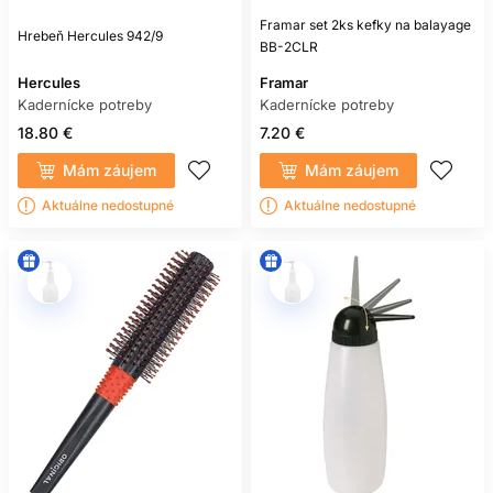
Framar set 2ks kefky na balayage
Hrebeň Hercules 942/9
BB-2CLR
Hercules
Framar
Kadernícke potreby
Kadernícke potreby
18.80 €
7.20 €
Mám záujem
Mám záujem
Aktuálne nedostupné
Aktuálne nedostupné