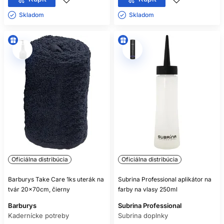
Skladom ㅤ
Skladom ㅤ
Oficiálna distribúcia
Oficiálna distribúcia
Barburys Take Care 1ks uterák na
Subrina Professional aplikátor na
tvár 20x70cm, čierny
farby na vlasy 250ml
Barburys
Subrina Professional
Kadernícke potreby
Subrina doplnky