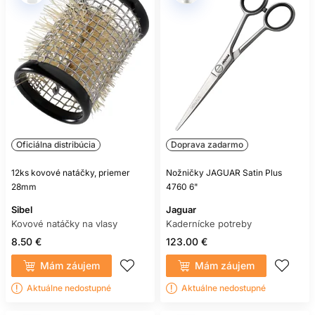
Oficiálna distribúcia
Doprava zadarmo
12ks kovové natáčky, priemer
Nožničky JAGUAR Satin Plus
28mm
4760 6"
Sibel
Jaguar
Kovové natáčky na vlasy
Kadernícke potreby
8.50 €
123.00 €
Mám záujem
Mám záujem
Aktuálne nedostupné
Aktuálne nedostupné