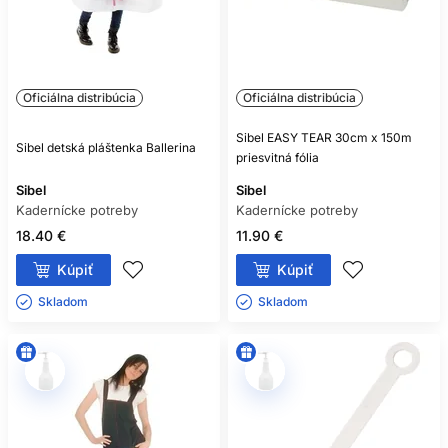
Oficiálna distribúcia
Oficiálna distribúcia
Sibel EASY TEAR 30cm x 150m
Sibel detská pláštenka Ballerina
priesvitná fólia
Sibel
Sibel
Kadernícke potreby
Kadernícke potreby
18.40 €
11.90 €
Kúpiť
Kúpiť
Skladom ㅤ
Skladom ㅤ