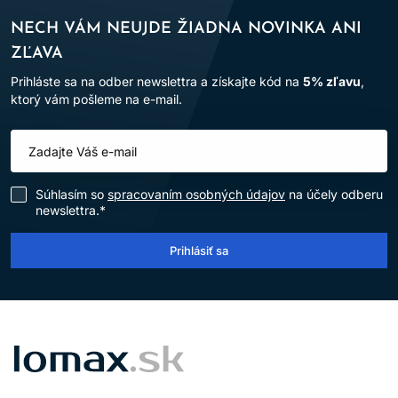
NECH VÁM NEUJDE ŽIADNA NOVINKA ANI
ZĽAVA
Prihláste sa na odber newslettra a získajte kód na
5% zľavu
,
ktorý vám pošleme na e-mail.
Súhlasím so
spracovaním osobných údajov
na účely odberu
newslettra.*
Prihlásiť sa
LOMAX