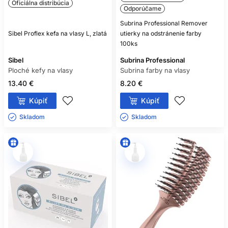
Oficiálna distribúcia
Odporúčame
Subrina Professional Remover
Sibel Proflex kefa na vlasy L, zlatá
utierky na odstránenie farby
100ks
Sibel
Subrina Professional
Ploché kefy na vlasy
Subrina farby na vlasy
13.40 €
8.20 €
Kúpiť
Kúpiť
Skladom ㅤ
Skladom ㅤ