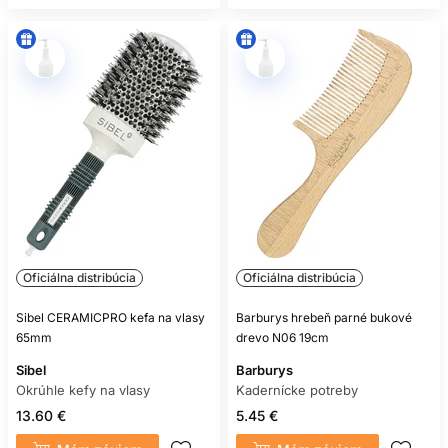
Oficiálna distribúcia
Oficiálna distribúcia
Sibel CERAMICPRO kefa na vlasy
Barburys hrebeň parné bukové
65mm
drevo N06 19cm
Sibel
Barburys
Okrúhle kefy na vlasy
Kadernícke potreby
13.60 €
5.45 €