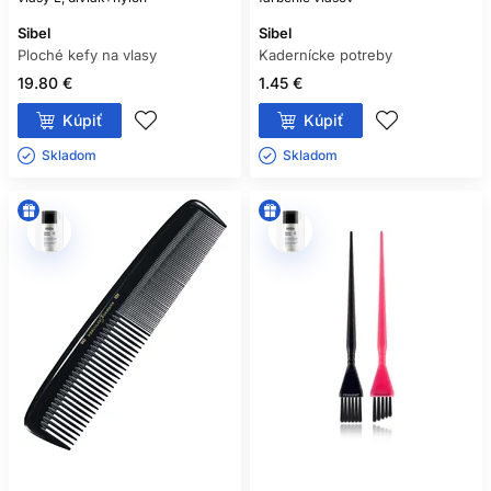
Sibel
Sibel
Ploché kefy na vlasy
Kadernícke potreby
19.80 €
1.45 €
Kúpiť
Kúpiť
Skladom ㅤ
Skladom ㅤ