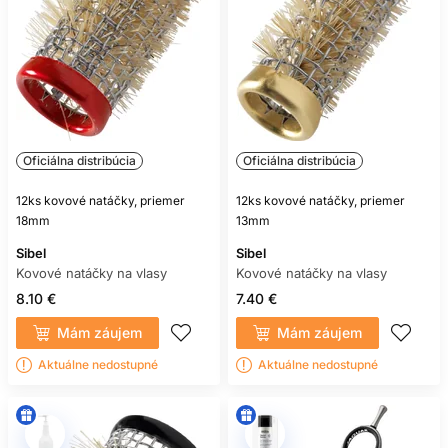
Oficiálna distribúcia
Oficiálna distribúcia
12ks kovové natáčky, priemer
12ks kovové natáčky, priemer
18mm
13mm
Sibel
Sibel
Kovové natáčky na vlasy
Kovové natáčky na vlasy
8.10 €
7.40 €
Mám záujem
Mám záujem
Aktuálne nedostupné
Aktuálne nedostupné