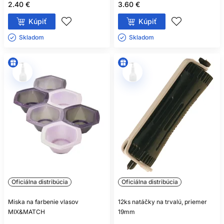
2.40 €
3.60 €
Kúpiť
Kúpiť
Skladom ㅤ
Skladom ㅤ
Oficiálna distribúcia
Oficiálna distribúcia
Miska na farbenie vlasov
12ks natáčky na trvalú, priemer
MIX&MATCH
19mm