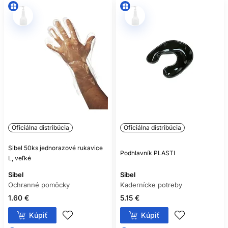
Oficiálna distribúcia
Oficiálna distribúcia
Sibel 50ks jednorazové rukavice
Podhlavník PLASTI
L, veľké
Sibel
Sibel
Ochranné pomôcky
Kadernícke potreby
1.60 €
5.15 €
Kúpiť
Kúpiť