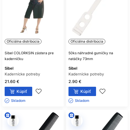
Oficiálna distribúcia
Oficiálna distribúcia
Sibel COLORKSIN zástera pre
50ks náhradné gumičky na
kaderníčku
natáčky 73mm
Sibel
Sibel
Kadernícke potreby
Kadernícke potreby
21.60 €
2.90 €
Kúpiť
Kúpiť
Skladom ㅤ
Skladom ㅤ