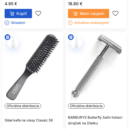
4.95 €
18.80 €
Kúpiť
Mám záujem
Skladom ㅤ
Aktuálne nedostupné
Oficiálna distribúcia
Oficiálna distribúcia
BARBURYS Butterfly Satin holiaci
Sibel kefa na vlasy Classic 59
strojček na žiletku