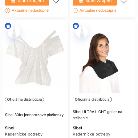
Mám záujem
Mám záujem
Aktuálne nedostupné
Aktuálne nedostupné
Oficiálna distribúcia
Oficiálna distribúcia
Sibel ULTRA LIGHT golier na
Sibel 30ks jednorazové pláštenky
strihanie
Sibel
Sibel
Kadernícke potreby
Kadernícke potreby