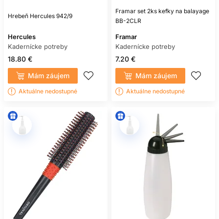
Framar set 2ks kefky na balayage
Hrebeň Hercules 942/9
BB-2CLR
Hercules
Framar
Kadernícke potreby
Kadernícke potreby
18.80 €
7.20 €
Mám záujem
Mám záujem
Aktuálne nedostupné
Aktuálne nedostupné