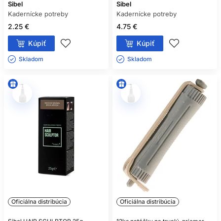
Sibel
Sibel
Kadernícke potreby
Kadernícke potreby
2.25 €
4.75 €
Kúpiť
Kúpiť
Skladom ㅤ
Skladom ㅤ
Oficiálna distribúcia
Oficiálna distribúcia