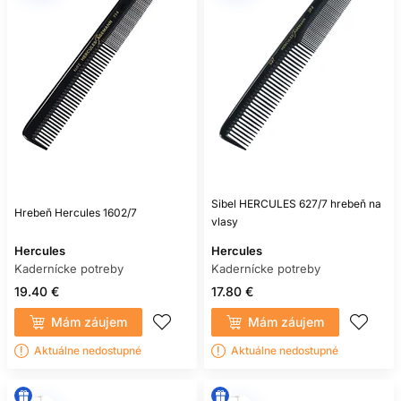
Sibel HERCULES 627/7 hrebeň na
Hrebeň Hercules 1602/7
vlasy
Hercules
Hercules
Kadernícke potreby
Kadernícke potreby
19.40 €
17.80 €
Mám záujem
Mám záujem
Aktuálne nedostupné
Aktuálne nedostupné