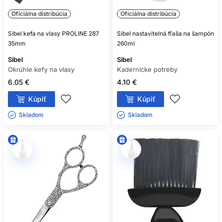
Oficiálna distribúcia
Oficiálna distribúcia
Sibel kefa na vlasy PROLINE 287
Sibel nastavitelná fľaša na šampón
35mm
260ml
Sibel
Sibel
Okrúhle kefy na vlasy
Kadernícke potreby
6.05 €
4.10 €
Kúpiť
Kúpiť
Skladom ㅤ
Skladom ㅤ