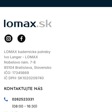
LOMAX
LOMAX kadernícke potreby
Ivo Langer - LOMAX
Nobelovo nám. 7-8
85104 Bratislava, Slovensko
IČO: 17345669
IČ DPH: SK1020209740
KONTAKTUJTE NÁS
0262523331
(08:00 - 16:30)