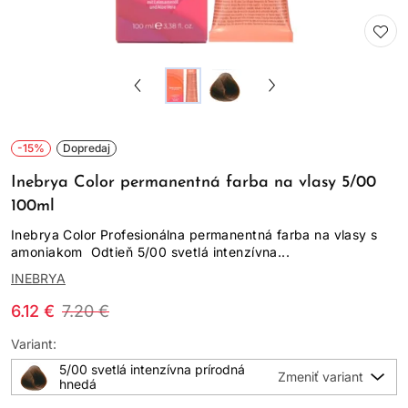
-15%
Dopredaj
Inebrya Color permanentná farba na vlasy 5/00
100ml
Inebrya Color Profesionálna permanentná farba na vlasy s
amoniakom Odtieň 5/00 svetlá intenzívna...
INEBRYA
6.12 €
7.20 €
Variant:
5/00 svetlá intenzívna prírodná
hnedá