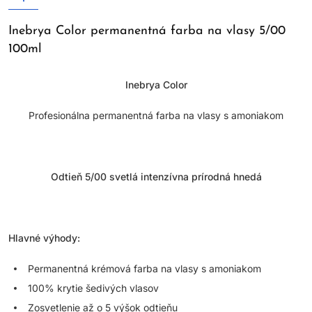
Inebrya Color permanentná farba na vlasy 5/00
100ml
Inebrya Color
Profesionálna permanentná farba na vlasy s amoniakom
Odtieň 5/00 svetlá intenzívna prírodná hnedá
Hlavné výhody:
Permanentná krémová farba na vlasy s amoniakom
100% krytie šedivých vlasov
Zosvetlenie až o 5 výšok odtieňu