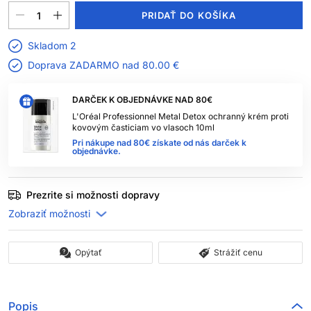
PRIDAŤ DO KOŠÍKA
Skladom 2
Doprava ZADARMO nad
80.00 €
DARČEK K OBJEDNÁVKE NAD 80€
L'Oréal Professionnel Metal Detox ochranný krém proti
kovovým časticiam vo vlasoch 10ml
Pri nákupe nad 80€ získate od nás darček k
objednávke.
Prezrite si možnosti dopravy
Opýtať
Strážiť cenu
Popis