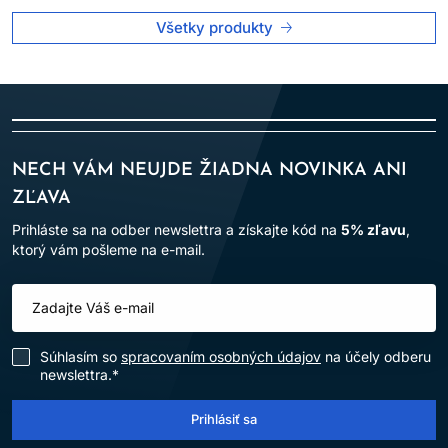
Všetky produkty
NECH VÁM NEUJDE ŽIADNA NOVINKA ANI
ZĽAVA
Prihláste sa na odber newslettra a získajte kód na
5% zľavu
,
ktorý vám pošleme na e-mail.
Súhlasím so
spracovaním osobných údajov
na účely odberu
newslettra.*
Prihlásiť sa