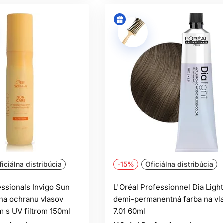
ficiálna distribúcia
-15%
Oficiálna distribúcia
essionals Invigo Sun
L'Oréal Professionnel Dia Light
 na ochranu vlasov
demi-permanentná farba na vl
m s UV filtrom 150ml
7.01 60ml