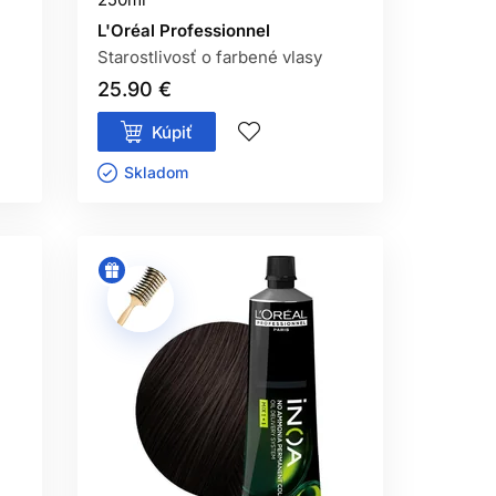
L'Oréal Professionnel
Starostlivosť o farbené vlasy
25.90 €
Kúpiť
Skladom ㅤ