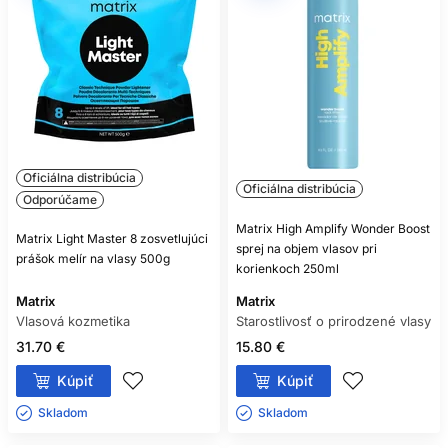
Oficiálna distribúcia
Oficiálna distribúcia
Odporúčame
Matrix High Amplify Wonder Boost
Matrix Light Master 8 zosvetlujúci
sprej na objem vlasov pri
prášok melír na vlasy 500g
korienkoch 250ml
Matrix
Matrix
Vlasová kozmetika
Starostlivosť o prirodzené vlasy
31.70 €
15.80 €
Kúpiť
Kúpiť
Skladom ㅤ
Skladom ㅤ