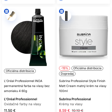
-15%
Oficiálna distribúcia
Oficiálna distribúcia
Dopredaj
L'Oréal Professionnel INOA
Subrina Professional Style Finish
permanentná farba na vlasy bez
Matt Cream matný krém na vlasy
amoniaku 4 60g
100ml
L'Oréal Professionnel
Subrina Professional
Oxidačné farby na vlasy
Krémy na vlasy
11.50 €
8.59 €
10.10 €