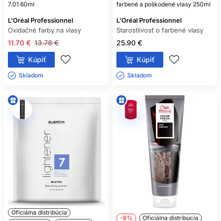
7.01 60ml
farbené a poškodené vlasy 250ml
L'Oréal Professionnel
L'Oréal Professionnel
Oxidačné farby na vlasy
Starostlivosť o farbené vlasy
11.70 €
13.78 €
25.90 €
Kúpiť
Kúpiť
Skladom ㅤ
Skladom ㅤ
Oficiálna distribúcia
-8%
Oficiálna distribúcia