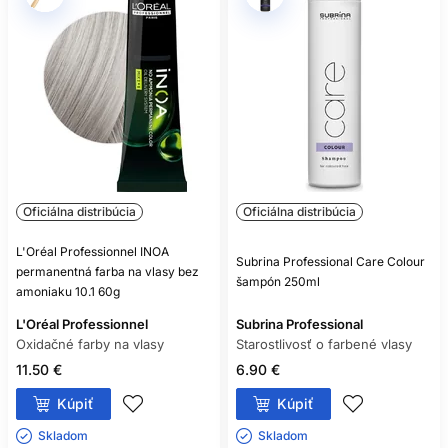
Oficiálna distribúcia
Oficiálna distribúcia
L'Oréal Professionnel INOA
Subrina Professional Care Colour
permanentná farba na vlasy bez
šampón 250ml
amoniaku 10.1 60g
L'Oréal Professionnel
Subrina Professional
Oxidačné farby na vlasy
Starostlivosť o farbené vlasy
11.50 €
6.90 €
Kúpiť
Kúpiť
Skladom ㅤ
Skladom ㅤ