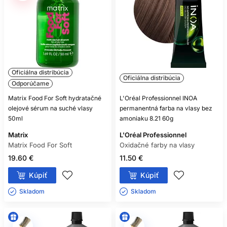
Oficiálna distribúcia
Oficiálna distribúcia
Odporúčame
Matrix Food For Soft hydratačné
L'Oréal Professionnel INOA
olejové sérum na suché vlasy
permanentná farba na vlasy bez
50ml
amoniaku 8.21 60g
Matrix
L'Oréal Professionnel
Matrix Food For Soft
Oxidačné farby na vlasy
19.60 €
11.50 €
Kúpiť
Kúpiť
Skladom ㅤ
Skladom ㅤ