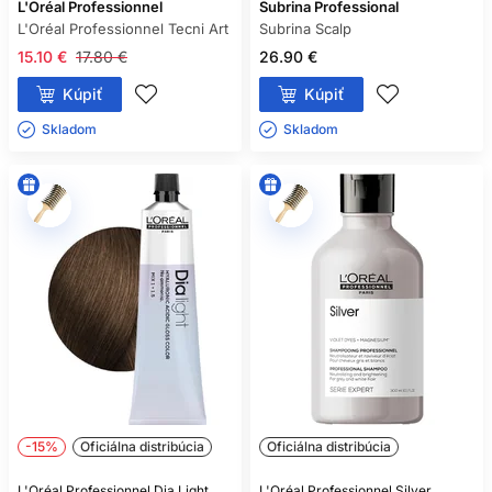
L'Oréal Professionnel
Subrina Professional
L'Oréal Professionnel Tecni Art
Subrina Scalp
15.10 €
17.80 €
26.90 €
Kúpiť
Kúpiť
Skladom ㅤ
Skladom ㅤ
-15%
Oficiálna distribúcia
Oficiálna distribúcia
L'Oréal Professionnel Dia Light
L'Oréal Professionnel Silver