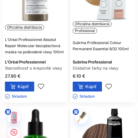
Oficiálna distribúcia
Oficiálna distribúcia
Profesional
L'Oréal Professionnel Absolut
Subrina Professional Colour
Repair Molecular bezoplachová
Permanent Essential 9/32 100ml
maska na poškodené vlasy 100ml
L'Oréal Professionnel
Subrina Professional
Starostlivosť o krepovité vlasy
Oxidačné farby na vlasy
27.90 €
6.10 €
Kúpiť
Kúpiť
Skladom ㅤ
Skladom ㅤ