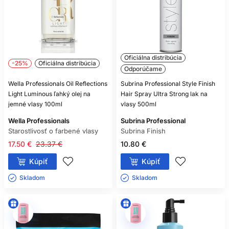
Oficiálna distribúcia
-25%
Oficiálna distribúcia
Odporúčame
Wella Professionals Oil Reflections
Subrina Professional Style Finish
Light Luminous ľahký olej na
Hair Spray Ultra Strong lak na
jemné vlasy 100ml
vlasy 500ml
Wella Professionals
Subrina Professional
Starostlivosť o farbené vlasy
Subrina Finish
17.50 €
23.37 €
10.80 €
Kúpiť
Kúpiť
Skladom ㅤ
Skladom ㅤ