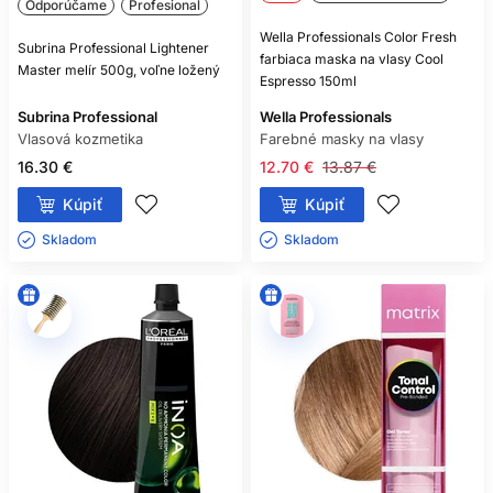
Odporúčame
Profesional
Wella Professionals Color Fresh
Subrina Professional Lightener
farbiaca maska na vlasy Cool
Master melír 500g, voľne ložený
Espresso 150ml
Subrina Professional
Wella Professionals
Vlasová kozmetika
Farebné masky na vlasy
16.30 €
12.70 €
13.87 €
Kúpiť
Kúpiť
Skladom ㅤ
Skladom ㅤ