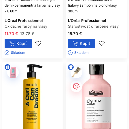
demi-permanentná farba na vlasy
fialový šampón na blond vlasy
7.8 60ml
300ml
L'Oréal Professionnel
L'Oréal Professionnel
Oxidačné farby na vlasy
Starostlivosť o farbené vlasy
11.70 €
13.78 €
15.70 €
Kúpiť
Kúpiť
Skladom ㅤ
Skladom ㅤ