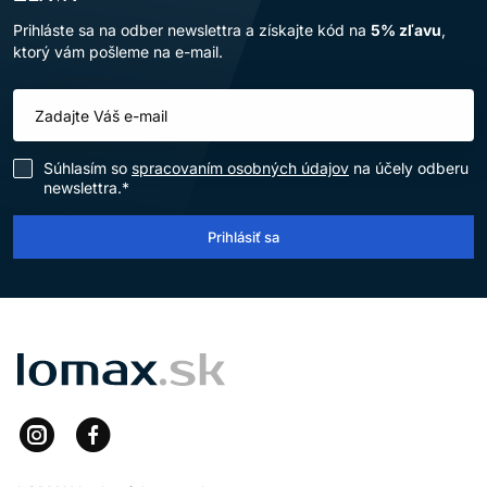
Prihláste sa na odber newslettra a získajte kód na
5% zľavu
,
ktorý vám pošleme na e-mail.
Súhlasím so
spracovaním osobných údajov
na účely odberu
newslettra.*
Prihlásiť sa
LOMAX