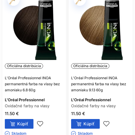
Oficiálna distribúcia
Oficiálna distribúcia
L'Oréal Professionnel INOA
L'Oréal Professionnel INOA
permanentná farba na vlasy bez
permanentná farba na vlasy bez
amoniaku 6.8 60g
amoniaku 9.13 60g
L'Oréal Professionnel
L'Oréal Professionnel
Oxidačné farby na vlasy
Oxidačné farby na vlasy
11.50 €
11.50 €
Kúpiť
Kúpiť
Skladom ㅤ
Skladom ㅤ