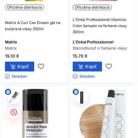
Oficiálna distribúcia
Oficiálna distribúcia
L'Oréal Professionnel Vitamino
Matrix A Curl Can Dream gél na
Color šampón na farbené vlasy
kučeravé vlasy 250ml
300ml
Matrix
L'Oréal Professionnel
Matrix
Starostlivosť o farbené vlasy
19.10 €
15.70 €
Kúpiť
Kúpiť
Skladom ㅤ
Skladom ㅤ