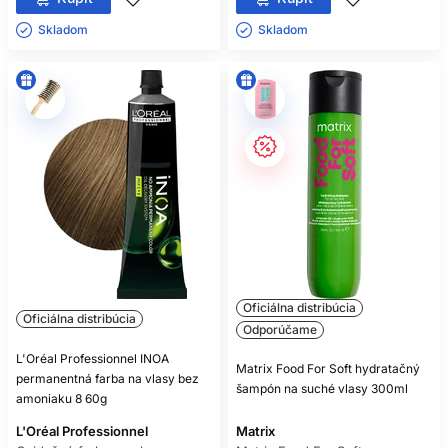
Skladom ㅤ
Skladom ㅤ
Oficiálna distribúcia
Oficiálna distribúcia
Odporúčame
L'Oréal Professionnel INOA
Matrix Food For Soft hydratačný
permanentná farba na vlasy bez
šampón na suché vlasy 300ml
amoniaku 8 60g
L'Oréal Professionnel
Matrix