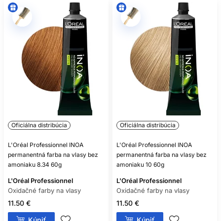
Oficiálna distribúcia
Oficiálna distribúcia
L'Oréal Professionnel INOA
L'Oréal Professionnel INOA
permanentná farba na vlasy bez
permanentná farba na vlasy bez
amoniaku 8.34 60g
amoniaku 10 60g
L'Oréal Professionnel
L'Oréal Professionnel
Oxidačné farby na vlasy
Oxidačné farby na vlasy
11.50 €
11.50 €
Kúpiť
Kúpiť