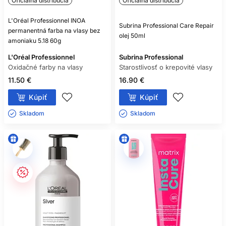
Oficiálna distribúcia
Oficiálna distribúcia
L'Oréal Professionnel INOA
Subrina Professional Care Repair
permanentná farba na vlasy bez
olej 50ml
amoniaku 5.18 60g
L'Oréal Professionnel
Subrina Professional
Oxidačné farby na vlasy
Starostlivosť o krepovité vlasy
11.50 €
16.90 €
Kúpiť
Kúpiť
Skladom ㅤ
Skladom ㅤ