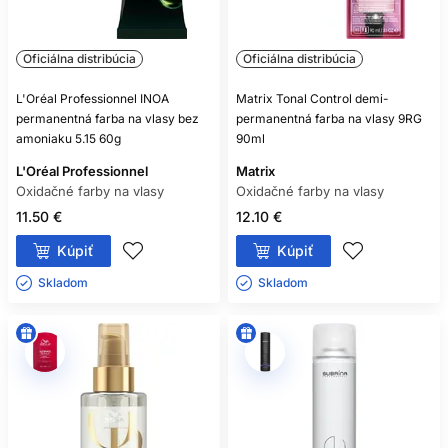
Oficiálna distribúcia
Oficiálna distribúcia
L'Oréal Professionnel INOA
Matrix Tonal Control demi-
permanentná farba na vlasy bez
permanentná farba na vlasy 9RG
amoniaku 5.15 60g
90ml
L'Oréal Professionnel
Matrix
Oxidačné farby na vlasy
Oxidačné farby na vlasy
11.50 €
12.10 €
Kúpiť
Kúpiť
Skladom ㅤ
Skladom ㅤ