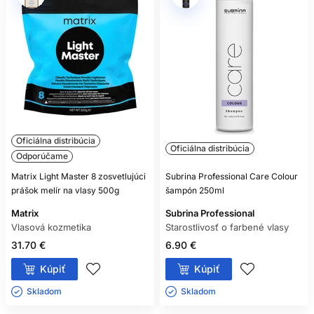
Oficiálna distribúcia
Oficiálna distribúcia
Odporúčame
Matrix Light Master 8 zosvetlujúci
Subrina Professional Care Colour
prášok melír na vlasy 500g
šampón 250ml
Matrix
Subrina Professional
Vlasová kozmetika
Starostlivosť o farbené vlasy
31.70 €
6.90 €
Kúpiť
Kúpiť
Skladom ㅤ
Skladom ㅤ