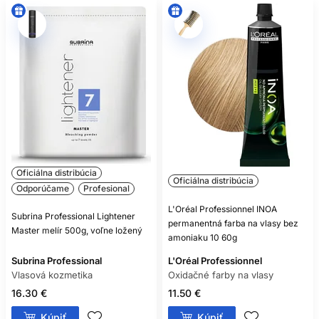
Oficiálna distribúcia
Oficiálna distribúcia
Odporúčame
Profesional
L'Oréal Professionnel INOA
Subrina Professional Lightener
permanentná farba na vlasy bez
Master melír 500g, voľne ložený
amoniaku 10 60g
Subrina Professional
L'Oréal Professionnel
Vlasová kozmetika
Oxidačné farby na vlasy
16.30 €
11.50 €
Kúpiť
Kúpiť