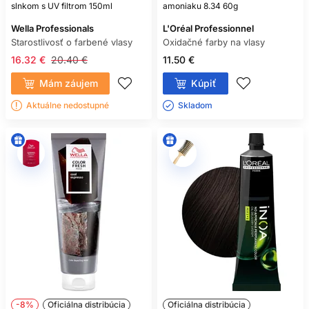
slnkom s UV filtrom 150ml
amoniaku 8.34 60g
Wella Professionals
L'Oréal Professionnel
Starostlivosť o farbené vlasy
Oxidačné farby na vlasy
16.32 €
20.40 €
11.50 €
Mám záujem
Kúpiť
Aktuálne nedostupné
Skladom ㅤ
-8%
Oficiálna distribúcia
Oficiálna distribúcia