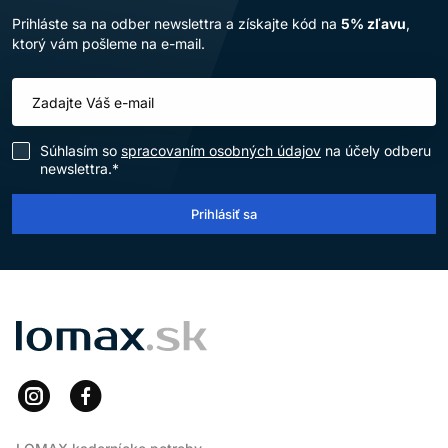
Prihláste sa na odber newslettra a získajte kód na
5% zľavu
,
ktorý vám pošleme na e-mail.
Súhlasím so
spracovaním osobných údajov
na účely odberu
newslettra.*
Prihlásiť sa
LOMAX