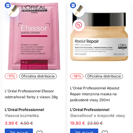
-11%
Oficiálna distribúcia
-16%
Oficiálna distribúcia
L'Oréal Professionnel Absolut
L'Oréal Professionnel Efassor
Repair intenzívna maska na
odstraňovač farby z vlasov 28g
poškodené vlasy 250ml
L'Oréal Professionnel
L'Oréal Professionnel
Vlasová kozmetika
Starostlivosť o krepovité vlasy
3.99 €
4.50 €
19.80 €
23.50 €