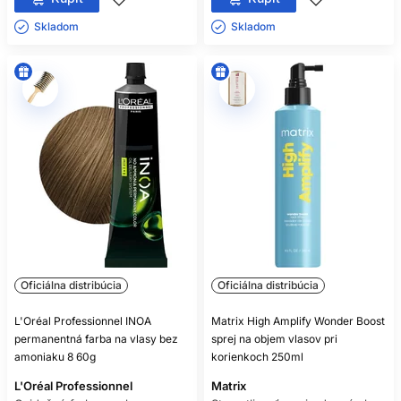
Skladom ㅤ
Skladom ㅤ
Oficiálna distribúcia
Oficiálna distribúcia
L'Oréal Professionnel INOA
Matrix High Amplify Wonder Boost
permanentná farba na vlasy bez
sprej na objem vlasov pri
amoniaku 8 60g
korienkoch 250ml
L'Oréal Professionnel
Matrix