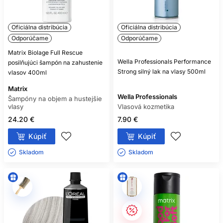
Oficiálna distribúcia
Oficiálna distribúcia
Odporúčame
Odporúčame
Matrix Biolage Full Rescue
Wella Professionals Performance
posilňujúci šampón na zahustenie
Strong silný lak na vlasy 500ml
vlasov 400ml
Matrix
Wella Professionals
Šampóny na objem a hustejšie
vlasy
Vlasová kozmetika
24.20 €
7.90 €
Kúpiť
Kúpiť
Skladom ㅤ
Skladom ㅤ