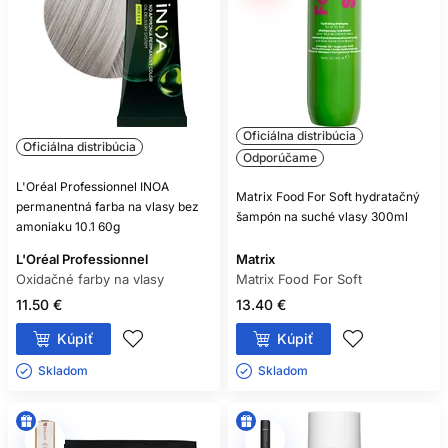
Oficiálna distribúcia
Oficiálna distribúcia
Odporúčame
L'Oréal Professionnel INOA
Matrix Food For Soft hydratačný
permanentná farba na vlasy bez
šampón na suché vlasy 300ml
amoniaku 10.1 60g
L'Oréal Professionnel
Matrix
Oxidačné farby na vlasy
Matrix Food For Soft
11.50 €
13.40 €
Kúpiť
Kúpiť
Skladom ㅤ
Skladom ㅤ