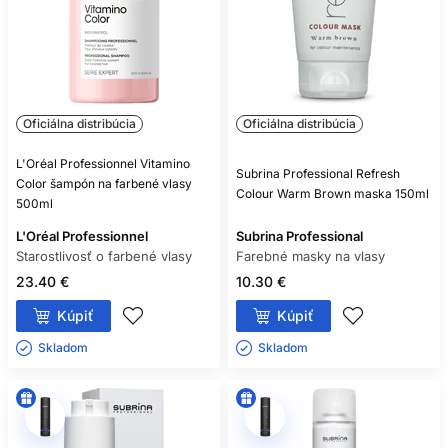
Oficiálna distribúcia
Oficiálna distribúcia
L'Oréal Professionnel Vitamino
Subrina Professional Refresh
Color šampón na farbené vlasy
Colour Warm Brown maska 150ml
500ml
L'Oréal Professionnel
Subrina Professional
Starostlivosť o farbené vlasy
Farebné masky na vlasy
23.40 €
10.30 €
Kúpiť
Kúpiť
Skladom ㅤ
Skladom ㅤ