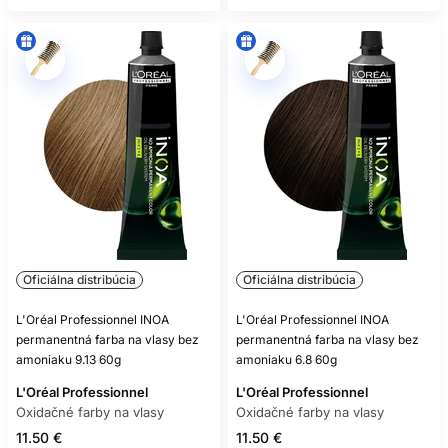
Oficiálna distribúcia
Oficiálna distribúcia
L'Oréal Professionnel INOA
L'Oréal Professionnel INOA
permanentná farba na vlasy bez
permanentná farba na vlasy bez
amoniaku 9.13 60g
amoniaku 6.8 60g
L'Oréal Professionnel
L'Oréal Professionnel
Oxidačné farby na vlasy
Oxidačné farby na vlasy
11.50 €
11.50 €