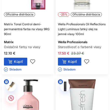
Oficiálna distribúcia
-25%
Oficiálna distribúcia
Matrix Tonal Control demi-
Wella Professionals Oil Reflections
permanentná farba na vlasy 9RG
Light Luminous ľahký olej na
90ml
jemné vlasy 100ml
Matrix
Wella Professionals
Oxidačné farby na vlasy
Starostlivosť o farbené vlasy
12.10 €
17.50 €
23.37 €
Kúpiť
Kúpiť
Skladom ㅤ
Skladom ㅤ