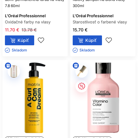
7.8 60ml
300ml
L'Oréal Professionnel
L'Oréal Professionnel
Oxidačné farby na vlasy
Starostlivosť o farbené vlasy
11.70 €
13.78 €
15.70 €
Kúpiť
Kúpiť
Skladom ㅤ
Skladom ㅤ