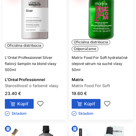
Oficiálna distribúcia
Oficiálna distribúcia
Odporúčame
L'Oréal Professionnel Silver
Matrix Food For Soft hydratačné
fialový šampón na blond vlasy
olejové sérum na suché vlasy
500ml
50ml
L'Oréal Professionnel
Matrix
Starostlivosť o farbené vlasy
Matrix Food For Soft
23.40 €
19.60 €
Kúpiť
Kúpiť
Skladom ㅤ
Skladom ㅤ