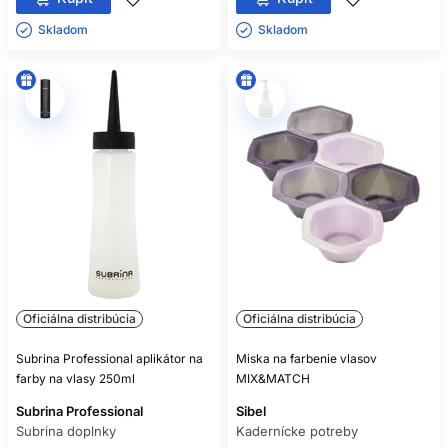
Skladom ㅤ
Skladom ㅤ
Oficiálna distribúcia
Oficiálna distribúcia
Subrina Professional aplikátor na
Miska na farbenie vlasov
farby na vlasy 250ml
MIX&MATCH
Subrina Professional
Sibel
Subrina doplnky
Kadernícke potreby