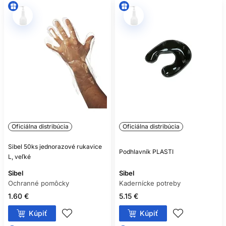
Oficiálna distribúcia
Oficiálna distribúcia
Sibel 50ks jednorazové rukavice
Podhlavník PLASTI
L, veľké
Sibel
Sibel
Ochranné pomôcky
Kadernícke potreby
1.60 €
5.15 €
Kúpiť
Kúpiť