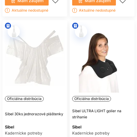
Mám záujem
Mám záujem
Aktuálne nedostupné
Aktuálne nedostupné
Oficiálna distribúcia
Oficiálna distribúcia
Sibel ULTRA LIGHT golier na
Sibel 30ks jednorazové pláštenky
strihanie
Sibel
Sibel
Kadernícke potreby
Kadernícke potreby