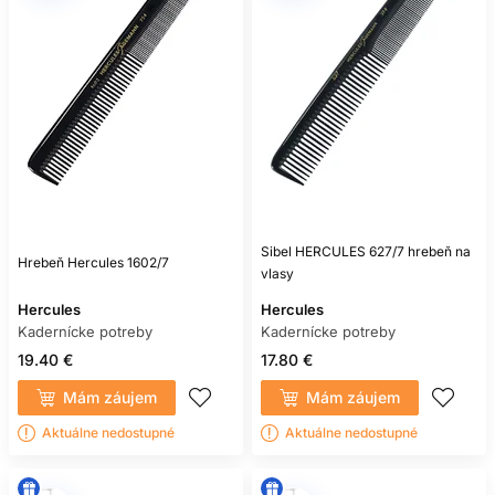
Sibel HERCULES 627/7 hrebeň na
Hrebeň Hercules 1602/7
vlasy
Hercules
Hercules
Kadernícke potreby
Kadernícke potreby
19.40 €
17.80 €
Mám záujem
Mám záujem
Aktuálne nedostupné
Aktuálne nedostupné