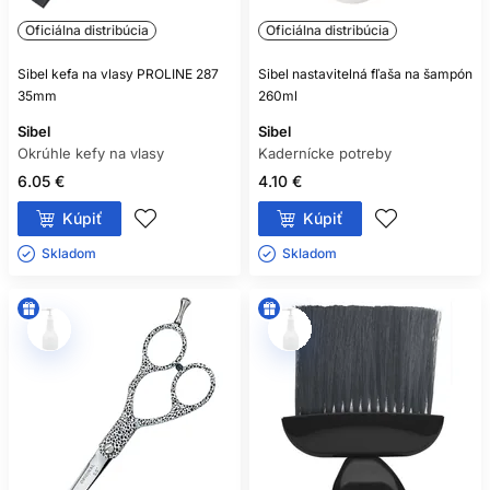
Oficiálna distribúcia
Oficiálna distribúcia
Sibel kefa na vlasy PROLINE 287
Sibel nastavitelná fľaša na šampón
35mm
260ml
Sibel
Sibel
Okrúhle kefy na vlasy
Kadernícke potreby
6.05 €
4.10 €
Kúpiť
Kúpiť
Skladom ㅤ
Skladom ㅤ