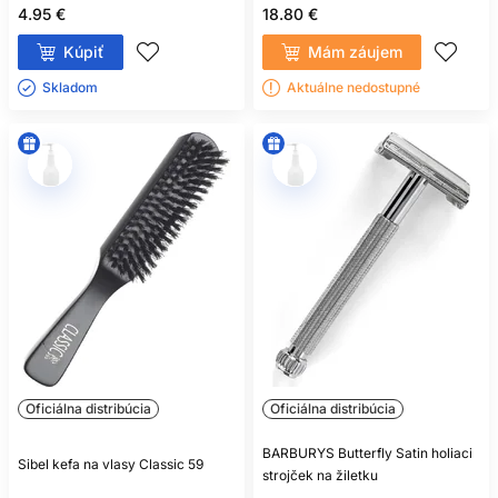
4.95 €
18.80 €
Kúpiť
Mám záujem
Skladom ㅤ
Aktuálne nedostupné
Oficiálna distribúcia
Oficiálna distribúcia
BARBURYS Butterfly Satin holiaci
Sibel kefa na vlasy Classic 59
strojček na žiletku