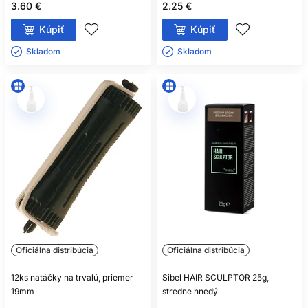
3.60 €
2.25 €
Kúpiť
Kúpiť
Skladom ㅤ
Skladom ㅤ
Oficiálna distribúcia
Oficiálna distribúcia
12ks natáčky na trvalú, priemer
Sibel HAIR SCULPTOR 25g,
19mm
stredne hnedý