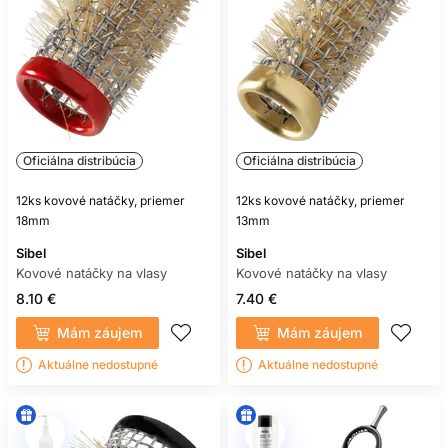
Oficiálna distribúcia
Oficiálna distribúcia
12ks kovové natáčky, priemer
12ks kovové natáčky, priemer
18mm
13mm
Sibel
Sibel
Kovové natáčky na vlasy
Kovové natáčky na vlasy
8.10 €
7.40 €
Mám záujem
Mám záujem
Aktuálne nedostupné
Aktuálne nedostupné