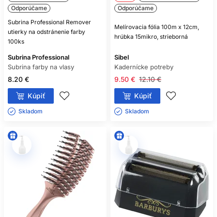
Odporúčame
Odporúčame
Subrina Professional Remover
Melírovacia fólia 100m x 12cm,
utierky na odstránenie farby
hrúbka 15mikro, strieborná
100ks
Subrina Professional
Sibel
Subrina farby na vlasy
Kadernícke potreby
8.20 €
9.50 €
12.10 €
Kúpiť
Kúpiť
Skladom ㅤ
Skladom ㅤ