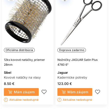
Oficiálna distribúcia
Doprava zadarmo
12ks kovové natáčky, priemer
Nožničky JAGUAR Satin Plus
28mm
4760 6"
Sibel
Jaguar
Kovové natáčky na vlasy
Kadernícke potreby
8.50 €
123.00 €
Mám záujem
Mám záujem
Aktuálne nedostupné
Aktuálne nedostupné