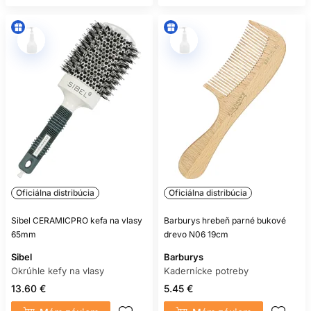
Oficiálna distribúcia
Oficiálna distribúcia
Sibel CERAMICPRO kefa na vlasy
Barburys hrebeň parné bukové
65mm
drevo N06 19cm
Sibel
Barburys
Okrúhle kefy na vlasy
Kadernícke potreby
13.60 €
5.45 €