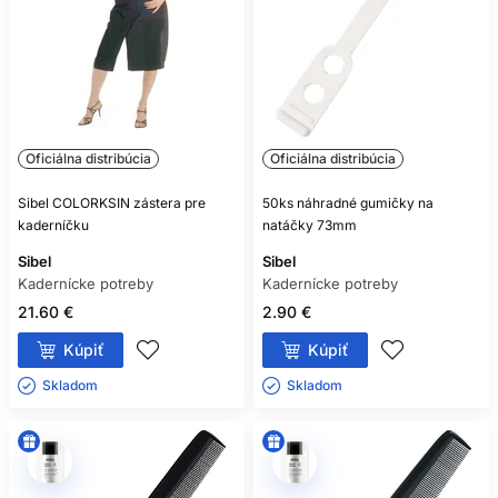
Oficiálna distribúcia
Oficiálna distribúcia
Sibel COLORKSIN zástera pre
50ks náhradné gumičky na
kaderníčku
natáčky 73mm
Sibel
Sibel
Kadernícke potreby
Kadernícke potreby
21.60 €
2.90 €
Kúpiť
Kúpiť
Skladom ㅤ
Skladom ㅤ