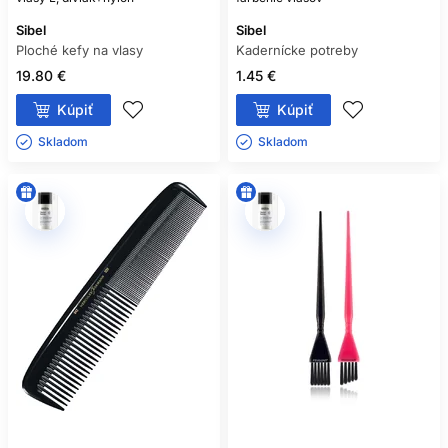
Sibel
Sibel
Ploché kefy na vlasy
Kadernícke potreby
19.80 €
1.45 €
Kúpiť
Kúpiť
Skladom ㅤ
Skladom ㅤ