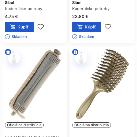
Sibel
Sibel
Kadernícke potreby
Kadernícke potreby
4.75 €
23.80 €
Kúpiť
Kúpiť
Skladom ㅤ
Skladom ㅤ
Oficiálna distribúcia
Oficiálna distribúcia