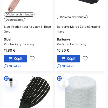
Oficiálna distribúcia
Oficiálna distribúcia
Odporúčame
Sibel Proflex kefa na vlasy S, Rose
Barburys Marco Zero náhradná
Gold
hlava
Sibel
Barburys
Ploché kefy na vlasy
Kadernícke potreby
11.80 €
10.30 €
Kúpiť
Kúpiť
Skladom ㅤ
Skladom ㅤ