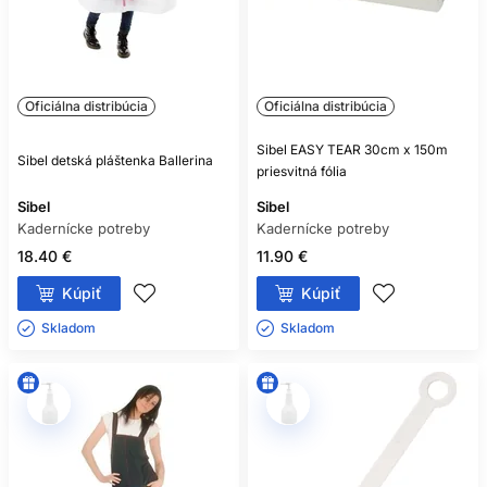
Oficiálna distribúcia
Oficiálna distribúcia
Sibel EASY TEAR 30cm x 150m
Sibel detská pláštenka Ballerina
priesvitná fólia
Sibel
Sibel
Kadernícke potreby
Kadernícke potreby
18.40 €
11.90 €
Kúpiť
Kúpiť
Skladom ㅤ
Skladom ㅤ