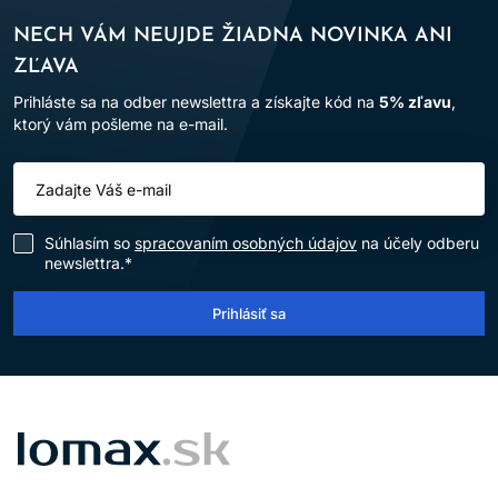
NECH VÁM NEUJDE ŽIADNA NOVINKA ANI
ZĽAVA
Prihláste sa na odber newslettra a získajte kód na
5% zľavu
,
ktorý vám pošleme na e-mail.
Súhlasím so
spracovaním osobných údajov
na účely odberu
newslettra.*
Prihlásiť sa
LOMAX