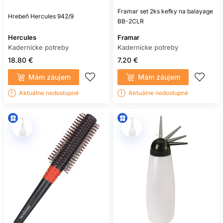
Framar set 2ks kefky na balayage
Hrebeň Hercules 942/9
BB-2CLR
Hercules
Framar
Kadernícke potreby
Kadernícke potreby
18.80 €
7.20 €
Mám záujem
Mám záujem
Aktuálne nedostupné
Aktuálne nedostupné