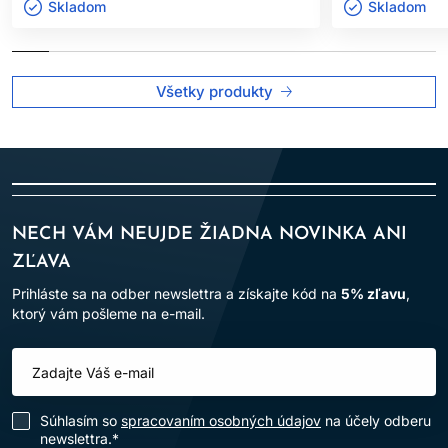
Skladom ㅤ
Skladom ㅤ
Všetky produkty
NECH VÁM NEUJDE ŽIADNA NOVINKA ANI
ZĽAVA
Prihláste sa na odber newslettra a získajte kód na
5% zľavu
,
ktorý vám pošleme na e-mail.
Súhlasím so
spracovaním osobných údajov
na účely odberu
newslettra.*