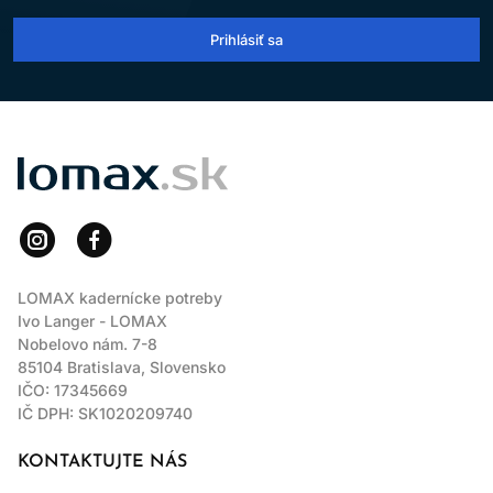
Prihlásiť sa
LOMAX
LOMAX kadernícke potreby
Ivo Langer - LOMAX
Nobelovo nám. 7-8
85104 Bratislava, Slovensko
IČO: 17345669
IČ DPH: SK1020209740
KONTAKTUJTE NÁS