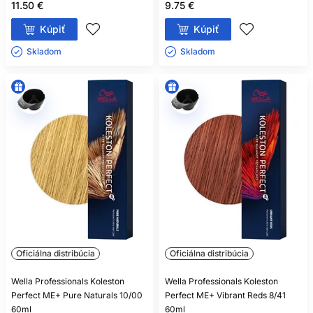
11.50 €
9.75 €
Kúpiť
Kúpiť
Skladom ㅤ
Skladom ㅤ
Oficiálna distribúcia
Oficiálna distribúcia
Wella Professionals Koleston
Wella Professionals Koleston
Perfect ME+ Pure Naturals 10/00
Perfect ME+ Vibrant Reds 8/41
60ml
60ml