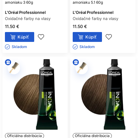
amoniaku 3 60g
amoniaku 5.1 60g
L'Oréal Professionnel
L'Oréal Professionnel
Oxidačné farby na vlasy
Oxidačné farby na vlasy
11.50 €
11.50 €
Kúpiť
Kúpiť
Skladom ㅤ
Skladom ㅤ
Oficiálna distribúcia
Oficiálna distribúcia