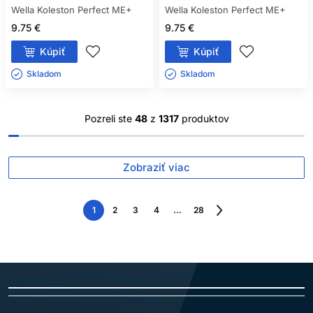
Wella Koleston Perfect ME+
Wella Koleston Perfect ME+
9.75 €
9.75 €
Kúpiť
Kúpiť
Skladom ㅤ
Skladom ㅤ
Pozreli ste
48
z
1317
produktov
Zobraziť viac
1
2
3
4
...
28
Nasledujúca
strana