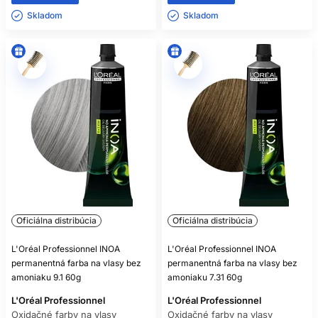
Skladom ㅤ
Skladom ㅤ
Oficiálna distribúcia
Oficiálna distribúcia
L'Oréal Professionnel INOA
L'Oréal Professionnel INOA
permanentná farba na vlasy bez
permanentná farba na vlasy bez
amoniaku 9.1 60g
amoniaku 7.31 60g
L'Oréal Professionnel
L'Oréal Professionnel
Oxidačné farby na vlasy
Oxidačné farby na vlasy