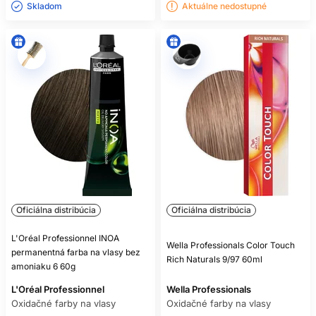
Skladom ㅤ
Aktuálne nedostupné
Oficiálna distribúcia
Oficiálna distribúcia
L'Oréal Professionnel INOA
Wella Professionals Color Touch
permanentná farba na vlasy bez
Rich Naturals 9/97 60ml
amoniaku 6 60g
L'Oréal Professionnel
Wella Professionals
Oxidačné farby na vlasy
Oxidačné farby na vlasy