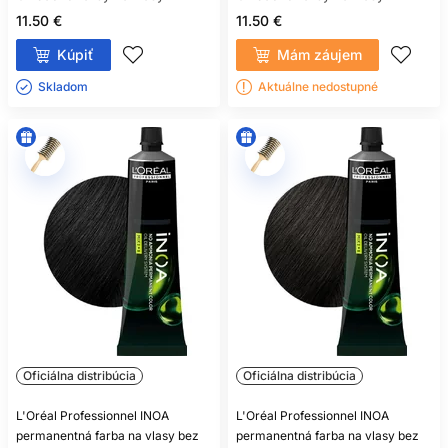
11.50 €
11.50 €
Kúpiť
Mám záujem
Skladom ㅤ
Aktuálne nedostupné
Oficiálna distribúcia
Oficiálna distribúcia
L'Oréal Professionnel INOA
L'Oréal Professionnel INOA
permanentná farba na vlasy bez
permanentná farba na vlasy bez