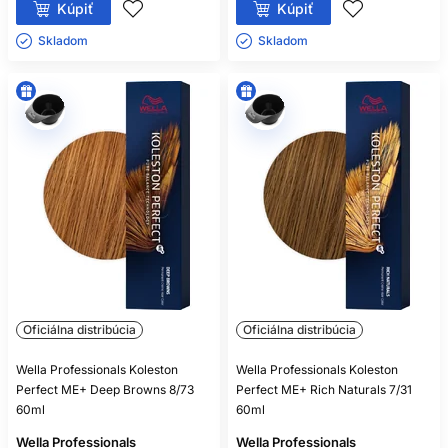
Kúpiť
Kúpiť
Skladom ㅤ
Skladom ㅤ
Oficiálna distribúcia
Oficiálna distribúcia
Wella Professionals Koleston
Wella Professionals Koleston
Perfect ME+ Deep Browns 8/73
Perfect ME+ Rich Naturals 7/31
60ml
60ml
Wella Professionals
Wella Professionals