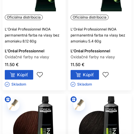
Oficiálna distribúcia
Oficiálna distribúcia
L'Oréal Professionnel INOA
L'Oréal Professionnel INOA
permanentná farba na vlasy bez
permanentná farba na vlasy bez
amoniaku 8.12 60g
amoniaku 5.4 60g
L'Oréal Professionnel
L'Oréal Professionnel
Oxidačné farby na vlasy
Oxidačné farby na vlasy
11.50 €
11.50 €
Kúpiť
Kúpiť
Skladom ㅤ
Skladom ㅤ