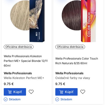
Oficiálna distribúcia
Oficiálna distribúcia
Wella Professionals Koleston
Wella Professionals Color Touch
Perfect ME+ Special Blonde 12/11
Rich Naturals 6/35 60ml
60ml
Wella Professionals
Wella Professionals
Wella Koleston Perfect ME+
Oxidačné farby na vlasy
9.75 €
9.75 €
Kúpiť
Kúpiť
Skladom ㅤ
Skladom ㅤ