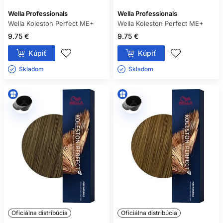
Wella Professionals
Wella Professionals
Wella Koleston Perfect ME+
Wella Koleston Perfect ME+
9.75 €
9.75 €
Kúpiť
Kúpiť
Skladom ㅤ
Skladom ㅤ
Oficiálna distribúcia
Oficiálna distribúcia