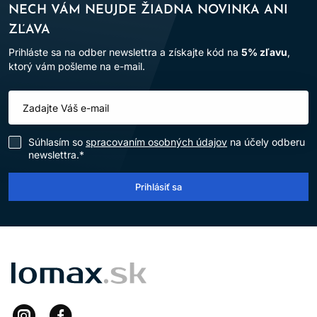
NECH VÁM NEUJDE ŽIADNA NOVINKA ANI
ZĽAVA
Prihláste sa na odber newslettra a získajte kód na
5% zľavu
,
ktorý vám pošleme na e-mail.
Súhlasím so
spracovaním osobných údajov
na účely odberu
newslettra.*
Prihlásiť sa
LOMAX