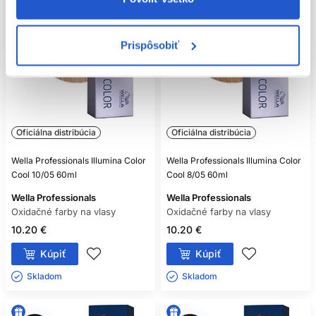
Prispôsobiť
Oficiálna distribúcia
Oficiálna distribúcia
Wella Professionals Illumina Color
Wella Professionals Illumina Color
Cool 10/05 60ml
Cool 8/05 60ml
Wella Professionals
Wella Professionals
Oxidačné farby na vlasy
Oxidačné farby na vlasy
10.20 €
10.20 €
Kúpiť
Kúpiť
Skladom ㅤ
Skladom ㅤ