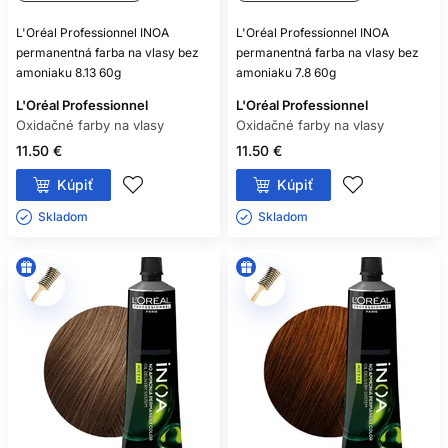
L'Oréal Professionnel INOA
L'Oréal Professionnel INOA
permanentná farba na vlasy bez
permanentná farba na vlasy bez
amoniaku 8.13 60g
amoniaku 7.8 60g
L'Oréal Professionnel
L'Oréal Professionnel
Oxidačné farby na vlasy
Oxidačné farby na vlasy
11.50 €
11.50 €
Kúpiť
Kúpiť
Skladom ㅤ
Skladom ㅤ