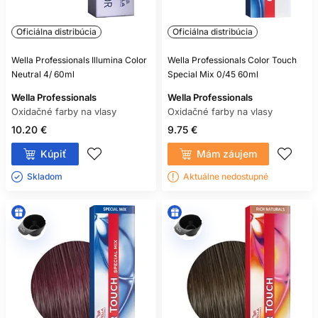
Oficiálna distribúcia
Oficiálna distribúcia
Wella Professionals Illumina Color
Wella Professionals Color Touch
Neutral 4/ 60ml
Special Mix 0/45 60ml
Wella Professionals
Wella Professionals
Oxidačné farby na vlasy
Oxidačné farby na vlasy
10.20 €
9.75 €
Kúpiť
Mám záujem
Skladom ㅤ
Aktuálne nedostupné