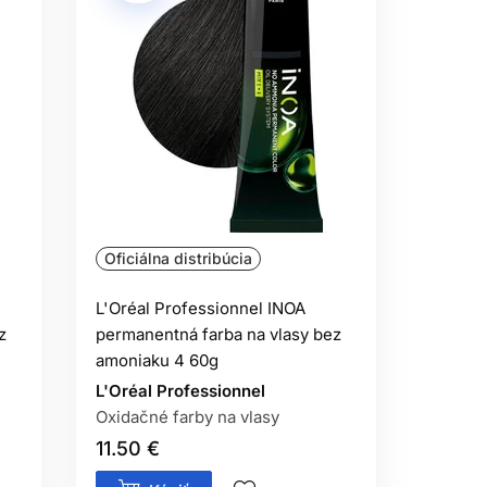
Oficiálna distribúcia
L'Oréal Professionnel INOA
z
permanentná farba na vlasy bez
amoniaku 4 60g
L'Oréal Professionnel
Oxidačné farby na vlasy
11.50 €