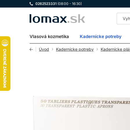
0262523331
(08:00 - 16:30)
LOMAX
Vlasová kozmetika
Kadernícke potreby
Úvod
Kadernícke potreby
Kadernícke plá