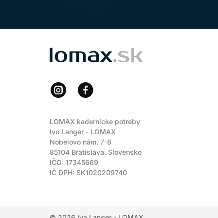
LOMAX
LOMAX kadernícke potreby
Ivo Langer - LOMAX
Nobelovo nám. 7-8
85104 Bratislava, Slovensko
IČO: 17345669
IČ DPH: SK1020209740
© 2026
Ivo Langer - LOMAX