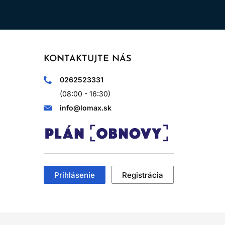
KONTAKTUJTE NÁS
0262523331
(08:00 - 16:30)
info@lomax.sk
Prihlásenie
Registrácia