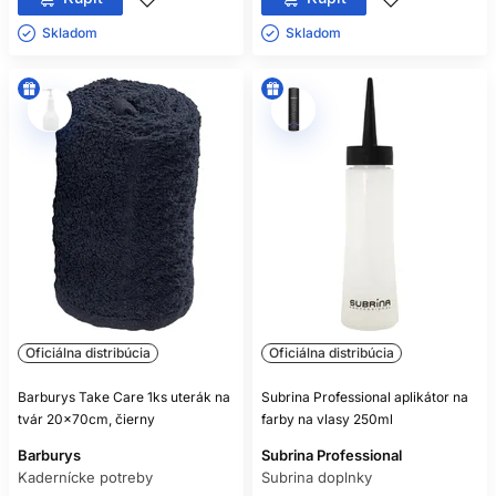
Skladom ㅤ
Skladom ㅤ
Oficiálna distribúcia
Oficiálna distribúcia
Barburys Take Care 1ks uterák na
Subrina Professional aplikátor na
tvár 20x70cm, čierny
farby na vlasy 250ml
Barburys
Subrina Professional
Kadernícke potreby
Subrina doplnky