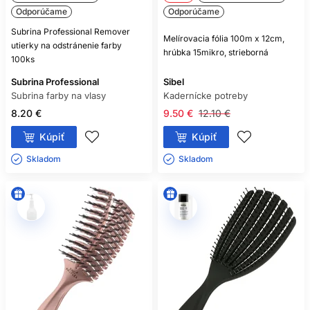
Odporúčame
Odporúčame
Subrina Professional Remover
Melírovacia fólia 100m x 12cm,
utierky na odstránenie farby
hrúbka 15mikro, strieborná
100ks
Subrina Professional
Sibel
Subrina farby na vlasy
Kadernícke potreby
8.20 €
9.50 €
12.10 €
Kúpiť
Kúpiť
Skladom ㅤ
Skladom ㅤ