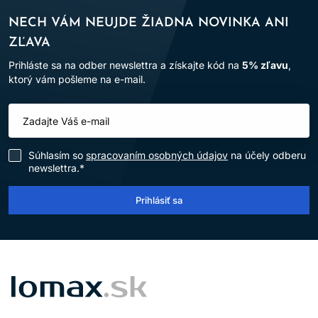
NECH VÁM NEUJDE ŽIADNA NOVINKA ANI
ZĽAVA
Prihláste sa na odber newslettra a získajte kód na
5% zľavu
,
ktorý vám pošleme na e-mail.
Súhlasím so
spracovaním osobných údajov
na účely odberu
newslettra.*
Prihlásiť sa
LOMAX