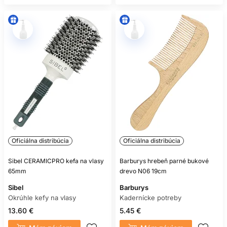
Oficiálna distribúcia
Oficiálna distribúcia
Sibel CERAMICPRO kefa na vlasy
Barburys hrebeň parné bukové
65mm
drevo N06 19cm
Sibel
Barburys
Okrúhle kefy na vlasy
Kadernícke potreby
13.60 €
5.45 €