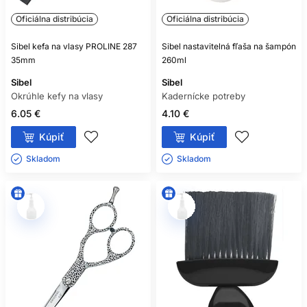
Oficiálna distribúcia
Oficiálna distribúcia
Sibel kefa na vlasy PROLINE 287
Sibel nastavitelná fľaša na šampón
35mm
260ml
Sibel
Sibel
Okrúhle kefy na vlasy
Kadernícke potreby
6.05 €
4.10 €
Kúpiť
Kúpiť
Skladom ㅤ
Skladom ㅤ