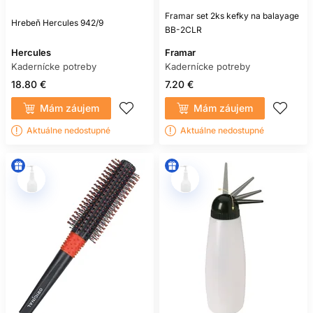
Framar set 2ks kefky na balayage
Hrebeň Hercules 942/9
BB-2CLR
Hercules
Framar
Kadernícke potreby
Kadernícke potreby
18.80 €
7.20 €
Mám záujem
Mám záujem
Aktuálne nedostupné
Aktuálne nedostupné