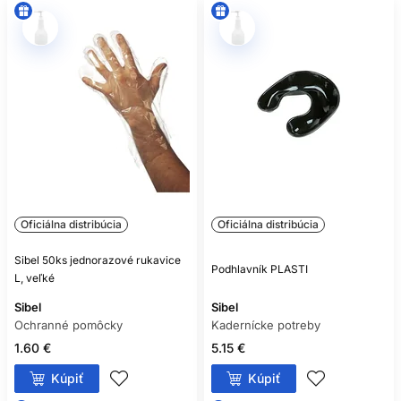
Oficiálna distribúcia
Oficiálna distribúcia
Sibel 50ks jednorazové rukavice
Podhlavník PLASTI
L, veľké
Sibel
Sibel
Ochranné pomôcky
Kadernícke potreby
1.60 €
5.15 €
Kúpiť
Kúpiť