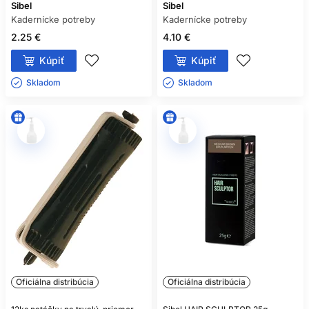
Sibel
Sibel
Kadernícke potreby
Kadernícke potreby
2.25 €
4.10 €
Kúpiť
Kúpiť
Skladom ㅤ
Skladom ㅤ
Oficiálna distribúcia
Oficiálna distribúcia