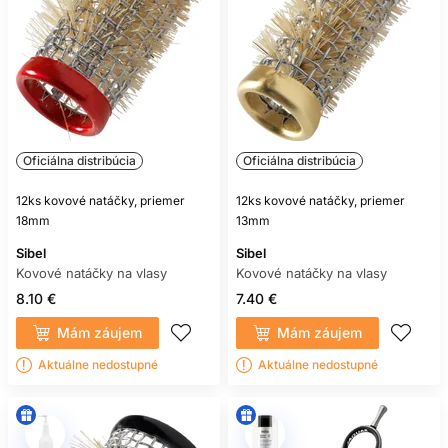
Oficiálna distribúcia
Oficiálna distribúcia
12ks kovové natáčky, priemer
12ks kovové natáčky, priemer
18mm
13mm
Sibel
Sibel
Kovové natáčky na vlasy
Kovové natáčky na vlasy
8.10 €
7.40 €
Mám záujem
Mám záujem
Aktuálne nedostupné
Aktuálne nedostupné