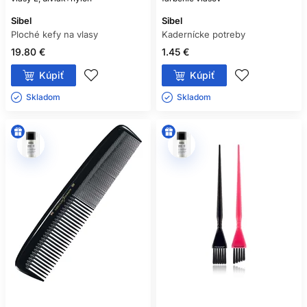
Sibel
Sibel
Ploché kefy na vlasy
Kadernícke potreby
19.80 €
1.45 €
Kúpiť
Kúpiť
Skladom ㅤ
Skladom ㅤ