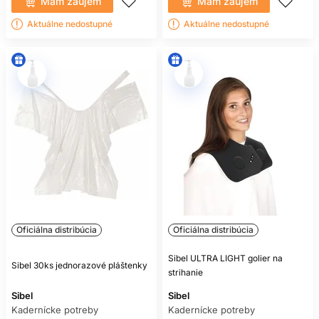
Mám záujem
Mám záujem
Aktuálne nedostupné
Aktuálne nedostupné
Oficiálna distribúcia
Oficiálna distribúcia
Sibel ULTRA LIGHT golier na
Sibel 30ks jednorazové pláštenky
strihanie
Sibel
Sibel
Kadernícke potreby
Kadernícke potreby