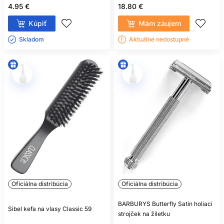
4.95 €
18.80 €
Kúpiť
Mám záujem
Skladom ㅤ
Aktuálne nedostupné
Oficiálna distribúcia
Oficiálna distribúcia
BARBURYS Butterfly Satin holiaci
Sibel kefa na vlasy Classic 59
strojček na žiletku