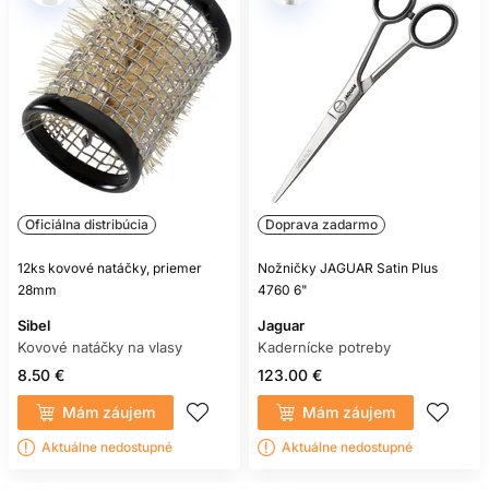
Oficiálna distribúcia
Doprava zadarmo
12ks kovové natáčky, priemer
Nožničky JAGUAR Satin Plus
28mm
4760 6"
Sibel
Jaguar
Kovové natáčky na vlasy
Kadernícke potreby
8.50 €
123.00 €
Mám záujem
Mám záujem
Aktuálne nedostupné
Aktuálne nedostupné