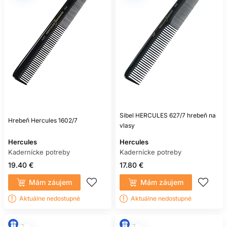
Sibel HERCULES 627/7 hrebeň na
Hrebeň Hercules 1602/7
vlasy
Hercules
Hercules
Kadernícke potreby
Kadernícke potreby
19.40 €
17.80 €
Mám záujem
Mám záujem
Aktuálne nedostupné
Aktuálne nedostupné