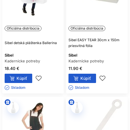
Oficiálna distribúcia
Oficiálna distribúcia
Sibel EASY TEAR 30cm x 150m
Sibel detská pláštenka Ballerina
priesvitná fólia
Sibel
Sibel
Kadernícke potreby
Kadernícke potreby
18.40 €
11.90 €
Kúpiť
Kúpiť
Skladom ㅤ
Skladom ㅤ