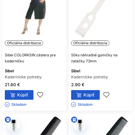
Oficiálna distribúcia
Oficiálna distribúcia
Sibel COLORKSIN zástera pre
50ks náhradné gumičky na
kaderníčku
natáčky 73mm
Sibel
Sibel
Kadernícke potreby
Kadernícke potreby
21.60 €
2.90 €
Kúpiť
Kúpiť
Skladom ㅤ
Skladom ㅤ