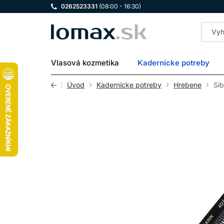
0262523331
(08:00 - 16:30)
LOMAX
Vlasová kozmetika
Kadernícke potreby
Úvod
Kadernícke potreby
Hrebene
Si