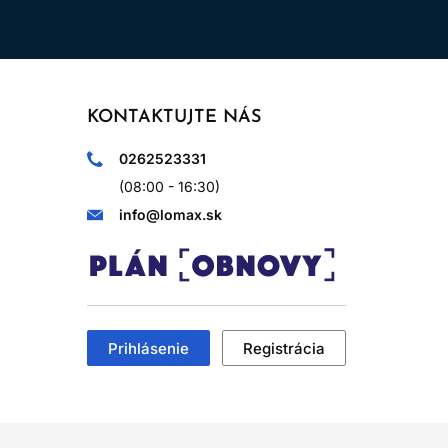
KONTAKTUJTE NÁS
0262523331
(08:00 - 16:30)
info@lomax.sk
Prihlásenie
Registrácia