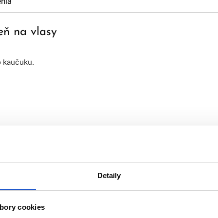
nia
ň na vlasy
 kaučuku.
Detaily
bory cookies