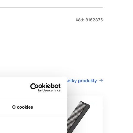
Kód: 8162875
Všetky produkty
O cookies