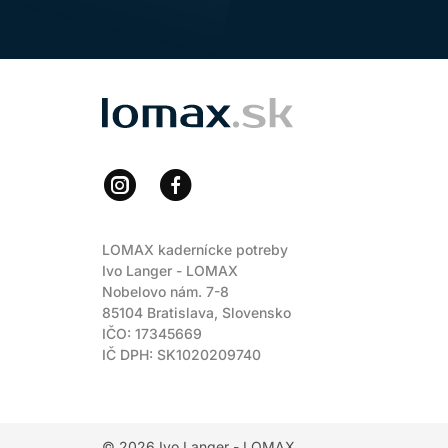
LOMAX
LOMAX kadernícke potreby
Ivo Langer - LOMAX
Nobelovo nám. 7-8
85104 Bratislava, Slovensko
IČO: 17345669
IČ DPH: SK1020209740
© 2026
Ivo Langer - LOMAX