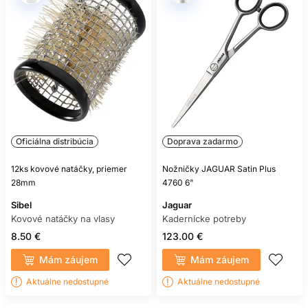
Oficiálna distribúcia
Doprava zadarmo
12ks kovové natáčky, priemer
Nožničky JAGUAR Satin Plus
28mm
4760 6"
Sibel
Jaguar
Kovové natáčky na vlasy
Kadernícke potreby
8.50 €
123.00 €
Mám záujem
Mám záujem
Aktuálne nedostupné
Aktuálne nedostupné