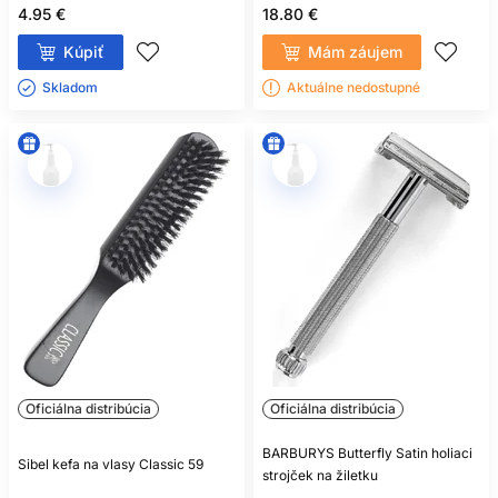
4.95 €
18.80 €
Kúpiť
Mám záujem
Skladom ㅤ
Aktuálne nedostupné
Oficiálna distribúcia
Oficiálna distribúcia
BARBURYS Butterfly Satin holiaci
Sibel kefa na vlasy Classic 59
strojček na žiletku