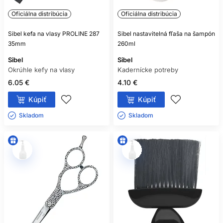
Oficiálna distribúcia
Oficiálna distribúcia
Sibel kefa na vlasy PROLINE 287
Sibel nastavitelná fľaša na šampón
35mm
260ml
Sibel
Sibel
Okrúhle kefy na vlasy
Kadernícke potreby
6.05 €
4.10 €
Kúpiť
Kúpiť
Skladom ㅤ
Skladom ㅤ