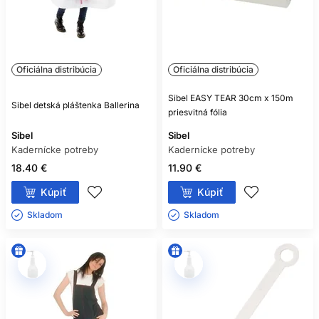
Oficiálna distribúcia
Oficiálna distribúcia
Sibel EASY TEAR 30cm x 150m
Sibel detská pláštenka Ballerina
priesvitná fólia
Sibel
Sibel
Kadernícke potreby
Kadernícke potreby
18.40 €
11.90 €
Kúpiť
Kúpiť
Skladom ㅤ
Skladom ㅤ