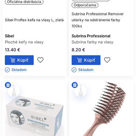
Oficiálna distribúcia
Odporúčame
Subrina Professional Remover
Sibel Proflex kefa na vlasy L, zlatá
utierky na odstránenie farby
100ks
Sibel
Subrina Professional
Ploché kefy na vlasy
Subrina farby na vlasy
13.40 €
8.20 €
Kúpiť
Kúpiť
Skladom ㅤ
Skladom ㅤ