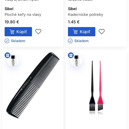
Sibel
Sibel
Ploché kefy na vlasy
Kadernícke potreby
19.80 €
1.45 €
Kúpiť
Kúpiť
Skladom ㅤ
Skladom ㅤ