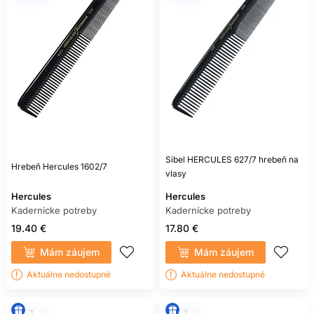
Sibel HERCULES 627/7 hrebeň na
Hrebeň Hercules 1602/7
vlasy
Hercules
Hercules
Kadernícke potreby
Kadernícke potreby
19.40 €
17.80 €
Mám záujem
Mám záujem
Aktuálne nedostupné
Aktuálne nedostupné