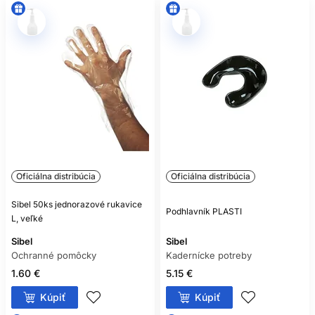
Oficiálna distribúcia
Oficiálna distribúcia
Sibel 50ks jednorazové rukavice
Podhlavník PLASTI
L, veľké
Sibel
Sibel
Ochranné pomôcky
Kadernícke potreby
1.60 €
5.15 €
Kúpiť
Kúpiť