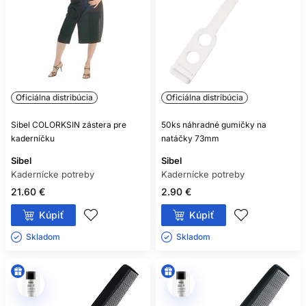
Oficiálna distribúcia
Oficiálna distribúcia
Sibel COLORKSIN zástera pre
50ks náhradné gumičky na
kaderníčku
natáčky 73mm
Sibel
Sibel
Kadernícke potreby
Kadernícke potreby
21.60 €
2.90 €
Kúpiť
Kúpiť
Skladom ㅤ
Skladom ㅤ