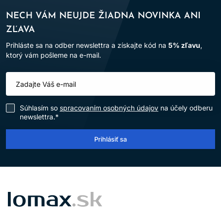
NECH VÁM NEUJDE ŽIADNA NOVINKA ANI
ZĽAVA
Prihláste sa na odber newslettra a získajte kód na
5% zľavu
,
ktorý vám pošleme na e-mail.
Súhlasím so
spracovaním osobných údajov
na účely odberu
newslettra.*
Prihlásiť sa
LOMAX