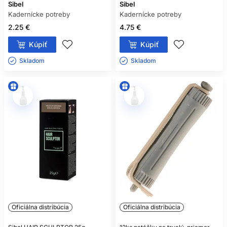
Sibel
Sibel
Kadernícke potreby
Kadernícke potreby
2.25 €
4.75 €
Kúpiť
Kúpiť
Skladom ㅤ
Skladom ㅤ
Oficiálna distribúcia
Oficiálna distribúcia