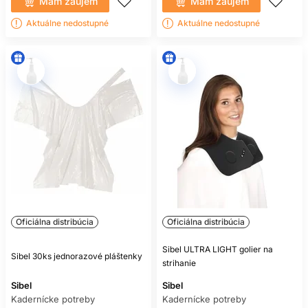
Mám záujem
Mám záujem
Aktuálne nedostupné
Aktuálne nedostupné
Oficiálna distribúcia
Oficiálna distribúcia
Sibel ULTRA LIGHT golier na
Sibel 30ks jednorazové pláštenky
strihanie
Sibel
Sibel
Kadernícke potreby
Kadernícke potreby