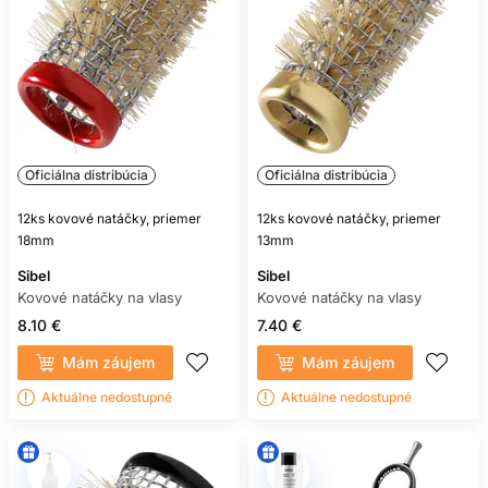
Oficiálna distribúcia
Oficiálna distribúcia
12ks kovové natáčky, priemer
12ks kovové natáčky, priemer
18mm
13mm
Sibel
Sibel
Kovové natáčky na vlasy
Kovové natáčky na vlasy
8.10 €
7.40 €
Mám záujem
Mám záujem
Aktuálne nedostupné
Aktuálne nedostupné