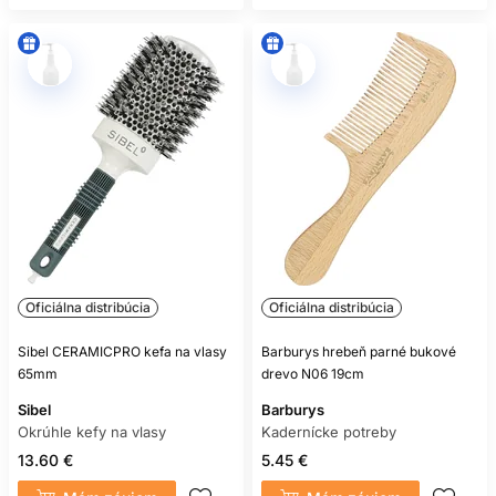
Oficiálna distribúcia
Oficiálna distribúcia
Sibel CERAMICPRO kefa na vlasy
Barburys hrebeň parné bukové
65mm
drevo N06 19cm
Sibel
Barburys
Okrúhle kefy na vlasy
Kadernícke potreby
13.60 €
5.45 €