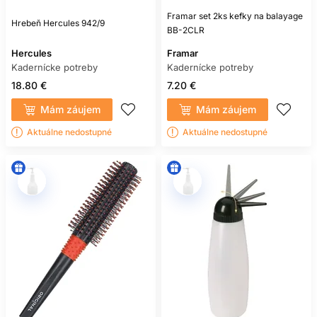
Framar set 2ks kefky na balayage
Hrebeň Hercules 942/9
BB-2CLR
Hercules
Framar
Kadernícke potreby
Kadernícke potreby
18.80 €
7.20 €
Mám záujem
Mám záujem
Aktuálne nedostupné
Aktuálne nedostupné