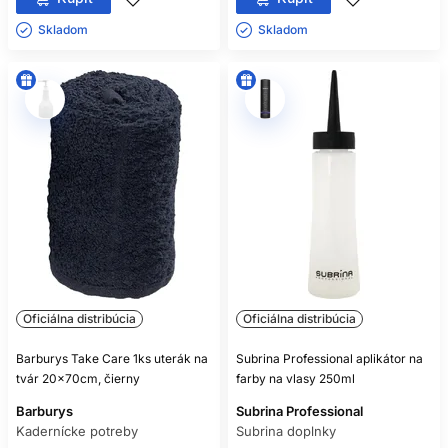
Skladom ㅤ
Skladom ㅤ
Oficiálna distribúcia
Oficiálna distribúcia
Barburys Take Care 1ks uterák na
Subrina Professional aplikátor na
tvár 20x70cm, čierny
farby na vlasy 250ml
Barburys
Subrina Professional
Kadernícke potreby
Subrina doplnky