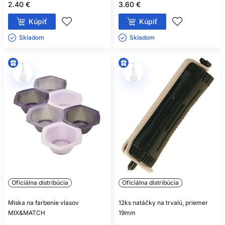
2.40 €
3.60 €
Kúpiť
Kúpiť
Skladom ㅤ
Skladom ㅤ
Oficiálna distribúcia
Oficiálna distribúcia
Miska na farbenie vlasov
12ks natáčky na trvalú, priemer
MIX&MATCH
19mm