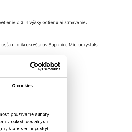
etlenie o 3-4 výšky odtieňu aj stmavenie.
nosťami mikrokryštálov Sapphire Microcrystals.
O cookies
vnosti používame súbory
om v oblasti sociálnych
mi, ktoré ste im poskytli