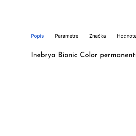
Popis
Parametre
Značka
Hodnote
Inebrya Bionic Color permanent