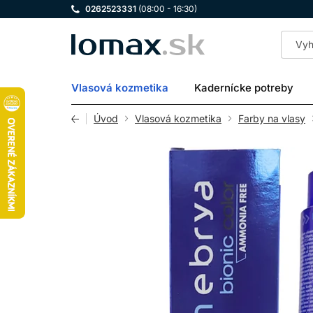
0262523331
(08:00 - 16:30)
LOMAX
Vlasová kozmetika
Kadernícke potreby
Úvod
Vlasová kozmetika
Farby na vlasy