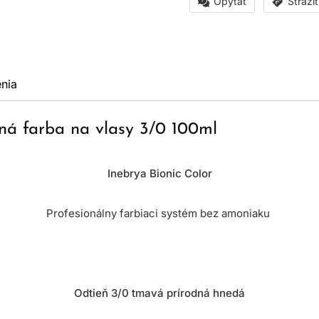
Opýtať
Stráži
nia
ná farba na vlasy 3/0 100ml
Inebrya Bionic Color
Profesionálny farbiaci systém bez amoniaku
Odtieň 3/0 tmavá prírodná hnedá