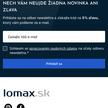
NECH VÁM NEUJDE ŽIADNA NOVINKA ANI
ZĽAVA
Prihláste sa na odber newslettra a získajte kód na
5% zľavu
,
ktorý vám pošleme na e-mail.
Súhlasím so
spracovaním osobných údajov
na účely odberu
newslettra.*
Prihlásiť sa
LOMAX