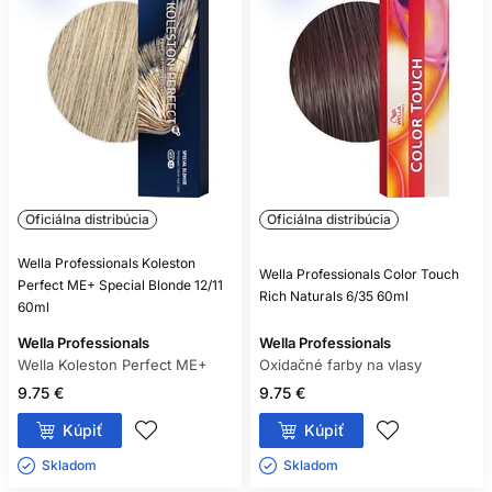
Oficiálna distribúcia
Oficiálna distribúcia
Wella Professionals Koleston
Wella Professionals Color Touch
Perfect ME+ Special Blonde 12/11
Rich Naturals 6/35 60ml
60ml
Wella Professionals
Wella Professionals
Wella Koleston Perfect ME+
Oxidačné farby na vlasy
9.75 €
9.75 €
Kúpiť
Kúpiť
Skladom ㅤ
Skladom ㅤ