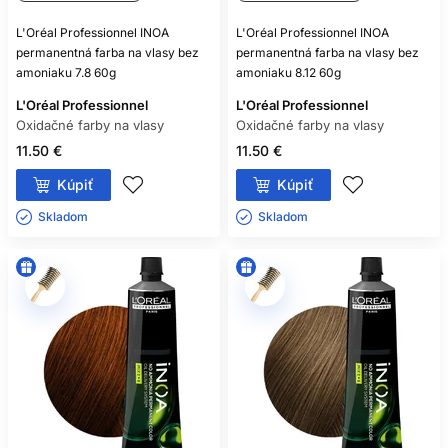
L'Oréal Professionnel INOA
L'Oréal Professionnel INOA
permanentná farba na vlasy bez
permanentná farba na vlasy bez
amoniaku 7.8 60g
amoniaku 8.12 60g
L'Oréal Professionnel
L'Oréal Professionnel
Oxidačné farby na vlasy
Oxidačné farby na vlasy
11.50 €
11.50 €
Kúpiť
Kúpiť
Skladom ㅤ
Skladom ㅤ