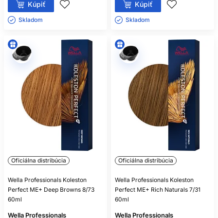
Kúpiť
Kúpiť
Skladom ㅤ
Skladom ㅤ
Oficiálna distribúcia
Oficiálna distribúcia
Wella Professionals Koleston
Wella Professionals Koleston
Perfect ME+ Deep Browns 8/73
Perfect ME+ Rich Naturals 7/31
60ml
60ml
Wella Professionals
Wella Professionals