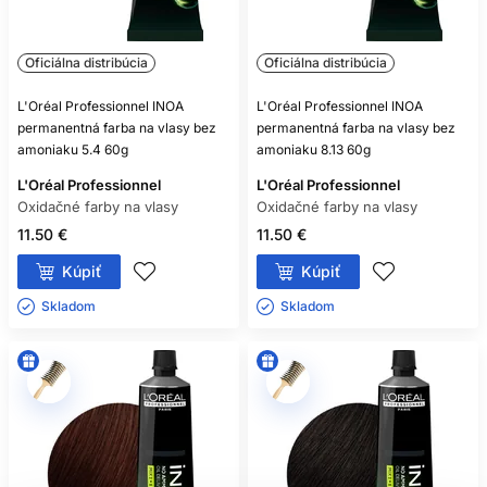
Oficiálna distribúcia
Oficiálna distribúcia
L'Oréal Professionnel INOA
L'Oréal Professionnel INOA
permanentná farba na vlasy bez
permanentná farba na vlasy bez
amoniaku 5.4 60g
amoniaku 8.13 60g
L'Oréal Professionnel
L'Oréal Professionnel
Oxidačné farby na vlasy
Oxidačné farby na vlasy
11.50 €
11.50 €
Kúpiť
Kúpiť
Skladom ㅤ
Skladom ㅤ