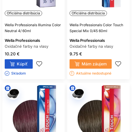
Oficiálna distribúcia
Oficiálna distribúcia
Wella Professionals Illumina Color
Wella Professionals Color Touch
Neutral 4/ 60ml
Special Mix 0/45 60ml
Wella Professionals
Wella Professionals
Oxidačné farby na vlasy
Oxidačné farby na vlasy
10.20 €
9.75 €
Kúpiť
Mám záujem
Skladom ㅤ
Aktuálne nedostupné