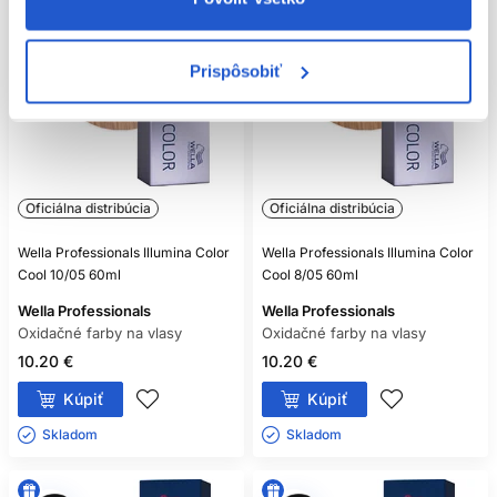
Prispôsobiť
Oficiálna distribúcia
Oficiálna distribúcia
Wella Professionals Illumina Color
Wella Professionals Illumina Color
Cool 10/05 60ml
Cool 8/05 60ml
Wella Professionals
Wella Professionals
Oxidačné farby na vlasy
Oxidačné farby na vlasy
10.20 €
10.20 €
Kúpiť
Kúpiť
Skladom ㅤ
Skladom ㅤ