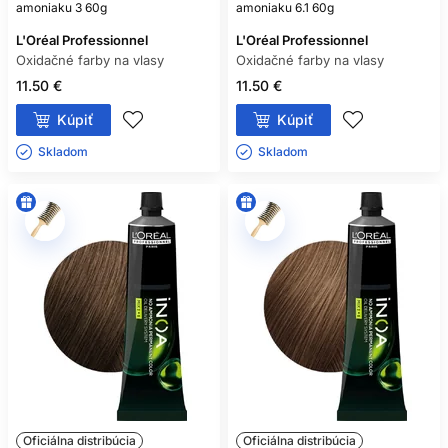
amoniaku 3 60g
amoniaku 6.1 60g
L'Oréal Professionnel
L'Oréal Professionnel
Oxidačné farby na vlasy
Oxidačné farby na vlasy
11.50 €
11.50 €
Kúpiť
Kúpiť
Skladom ㅤ
Skladom ㅤ
Oficiálna distribúcia
Oficiálna distribúcia