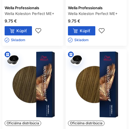
Wella Professionals
Wella Professionals
Wella Koleston Perfect ME+
Wella Koleston Perfect ME+
9.75 €
9.75 €
Kúpiť
Kúpiť
Skladom ㅤ
Skladom ㅤ
Oficiálna distribúcia
Oficiálna distribúcia