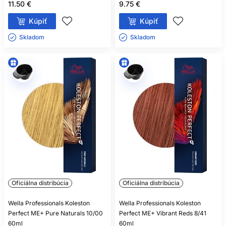
11.50 €
9.75 €
Kúpiť
Kúpiť
Skladom ㅤ
Skladom ㅤ
Oficiálna distribúcia
Oficiálna distribúcia
Wella Professionals Koleston
Wella Professionals Koleston
Perfect ME+ Pure Naturals 10/00
Perfect ME+ Vibrant Reds 8/41
60ml
60ml