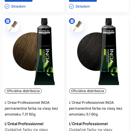
Skladom ㅤ
Skladom ㅤ
Oficiálna distribúcia
Oficiálna distribúcia
L'Oréal Professionnel INOA
L'Oréal Professionnel INOA
permanentná farba na vlasy bez
permanentná farba na vlasy bez
amoniaku 7.31 60g
amoniaku 5.1 60g
L'Oréal Professionnel
L'Oréal Professionnel
Oxidačné farby na vlasy
Oxidačné farby na vlasy