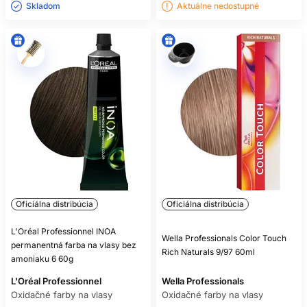
Skladom ㅤ
Aktuálne nedostupné
Oficiálna distribúcia
Oficiálna distribúcia
L'Oréal Professionnel INOA
Wella Professionals Color Touch
permanentná farba na vlasy bez
Rich Naturals 9/97 60ml
amoniaku 6 60g
L'Oréal Professionnel
Wella Professionals
Oxidačné farby na vlasy
Oxidačné farby na vlasy