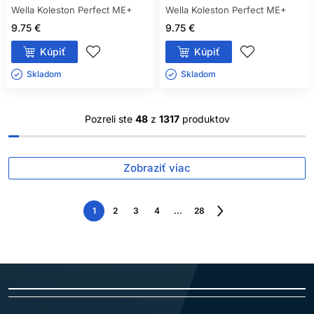
Wella Koleston Perfect ME+
Wella Koleston Perfect ME+
9.75 €
9.75 €
Kúpiť
Kúpiť
Skladom ㅤ
Skladom ㅤ
Pozreli ste
48
z
1317
produktov
Zobraziť viac
1
2
3
4
...
28
Nasledujúca
strana