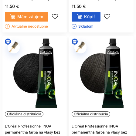
11.50 €
11.50 €
Mám záujem
Kúpiť
Aktuálne nedostupné
Skladom ㅤ
Oficiálna distribúcia
Oficiálna distribúcia
L'Oréal Professionnel INOA
L'Oréal Professionnel INOA
permanentná farba na vlasy bez
permanentná farba na vlasy bez