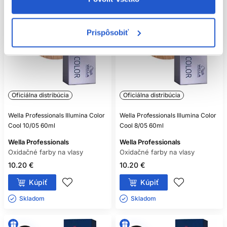
Prispôsobiť
Oficiálna distribúcia
Oficiálna distribúcia
Wella Professionals Illumina Color
Wella Professionals Illumina Color
Cool 10/05 60ml
Cool 8/05 60ml
Wella Professionals
Wella Professionals
Oxidačné farby na vlasy
Oxidačné farby na vlasy
10.20 €
10.20 €
Kúpiť
Kúpiť
Skladom ㅤ
Skladom ㅤ