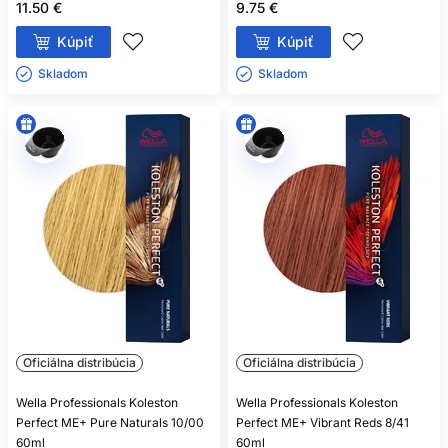
11.50 €
9.75 €
Kúpiť
Kúpiť
Skladom ㅤ
Skladom ㅤ
Oficiálna distribúcia
Oficiálna distribúcia
Wella Professionals Koleston
Wella Professionals Koleston
Perfect ME+ Pure Naturals 10/00
Perfect ME+ Vibrant Reds 8/41
60ml
60ml