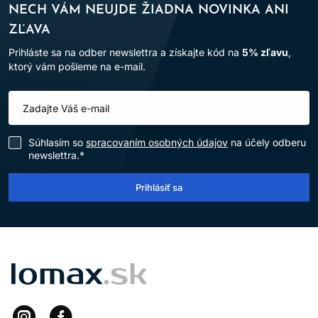
NECH VÁM NEUJDE ŽIADNA NOVINKA ANI
ZĽAVA
Prihláste sa na odber newslettra a získajte kód na
5% zľavu
,
ktorý vám pošleme na e-mail.
Súhlasím so
spracovaním osobných údajov
na účely odberu
newslettra.*
Prihlásiť sa
LOMAX