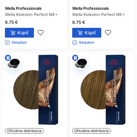
Wella Professionals
Wella Professionals
Wella Koleston Perfect ME+
Wella Koleston Perfect ME+
9.75 €
9.75 €
Kúpiť
Kúpiť
Skladom ㅤ
Skladom ㅤ
Oficiálna distribúcia
Oficiálna distribúcia