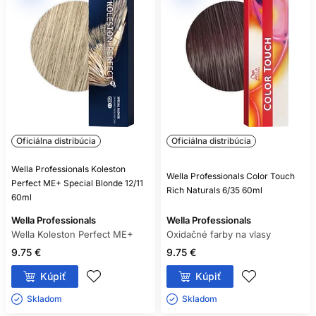
Oficiálna distribúcia
Oficiálna distribúcia
Wella Professionals Koleston
Wella Professionals Color Touch
Perfect ME+ Special Blonde 12/11
Rich Naturals 6/35 60ml
60ml
Wella Professionals
Wella Professionals
Wella Koleston Perfect ME+
Oxidačné farby na vlasy
9.75 €
9.75 €
Kúpiť
Kúpiť
Skladom ㅤ
Skladom ㅤ