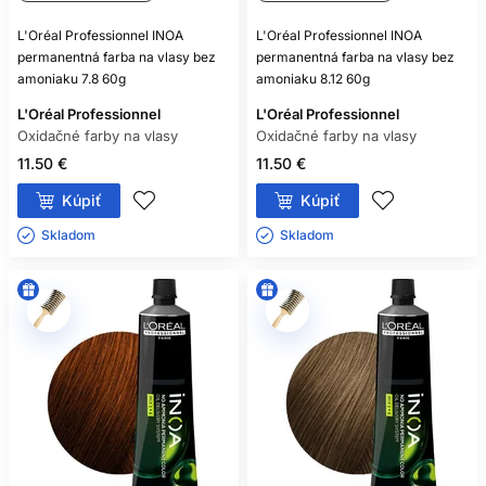
L'Oréal Professionnel INOA
L'Oréal Professionnel INOA
permanentná farba na vlasy bez
permanentná farba na vlasy bez
amoniaku 7.8 60g
amoniaku 8.12 60g
L'Oréal Professionnel
L'Oréal Professionnel
Oxidačné farby na vlasy
Oxidačné farby na vlasy
11.50 €
11.50 €
Kúpiť
Kúpiť
Skladom ㅤ
Skladom ㅤ