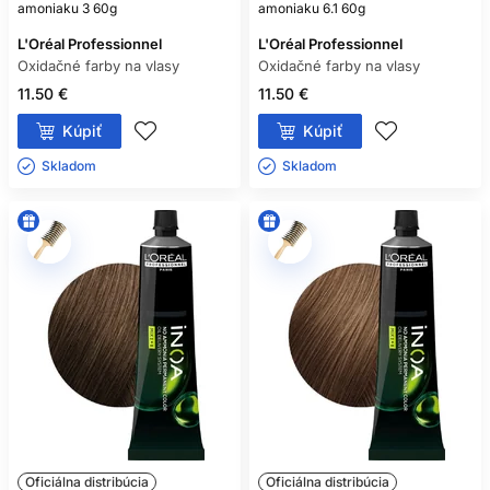
amoniaku 3 60g
amoniaku 6.1 60g
L'Oréal Professionnel
L'Oréal Professionnel
Oxidačné farby na vlasy
Oxidačné farby na vlasy
11.50 €
11.50 €
Kúpiť
Kúpiť
Skladom ㅤ
Skladom ㅤ
Oficiálna distribúcia
Oficiálna distribúcia