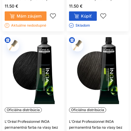
11.50 €
11.50 €
Mám záujem
Kúpiť
Aktuálne nedostupné
Skladom ㅤ
Oficiálna distribúcia
Oficiálna distribúcia
L'Oréal Professionnel INOA
L'Oréal Professionnel INOA
permanentná farba na vlasy bez
permanentná farba na vlasy bez