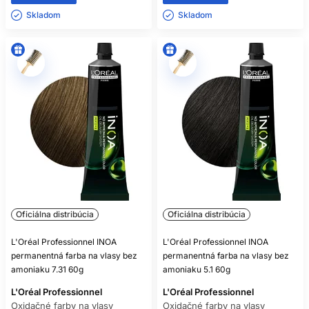
Skladom ㅤ
Skladom ㅤ
Oficiálna distribúcia
Oficiálna distribúcia
L'Oréal Professionnel INOA
L'Oréal Professionnel INOA
permanentná farba na vlasy bez
permanentná farba na vlasy bez
amoniaku 7.31 60g
amoniaku 5.1 60g
L'Oréal Professionnel
L'Oréal Professionnel
Oxidačné farby na vlasy
Oxidačné farby na vlasy