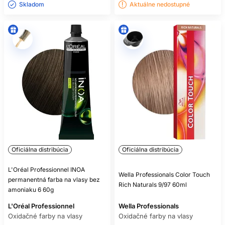
Skladom ㅤ
Aktuálne nedostupné
Oficiálna distribúcia
Oficiálna distribúcia
L'Oréal Professionnel INOA
Wella Professionals Color Touch
permanentná farba na vlasy bez
Rich Naturals 9/97 60ml
amoniaku 6 60g
L'Oréal Professionnel
Wella Professionals
Oxidačné farby na vlasy
Oxidačné farby na vlasy