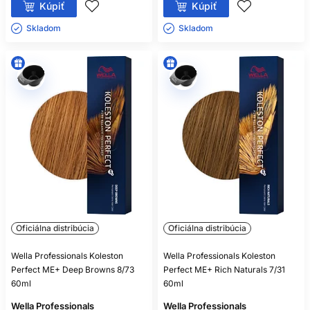
Kúpiť
Kúpiť
Skladom ㅤ
Skladom ㅤ
Oficiálna distribúcia
Oficiálna distribúcia
Wella Professionals Koleston
Wella Professionals Koleston
Perfect ME+ Deep Browns 8/73
Perfect ME+ Rich Naturals 7/31
60ml
60ml
Wella Professionals
Wella Professionals