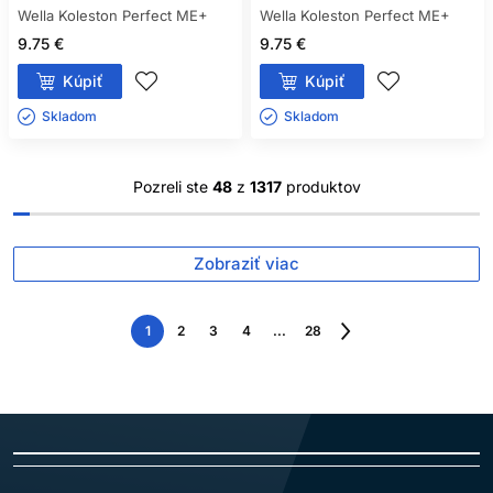
Wella Koleston Perfect ME+
Wella Koleston Perfect ME+
9.75 €
9.75 €
Kúpiť
Kúpiť
Skladom ㅤ
Skladom ㅤ
Pozreli ste
48
z
1317
produktov
Zobraziť viac
1
2
3
4
...
28
Nasledujúca
strana