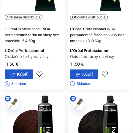
Oficiálna distribúcia
Oficiálna distribúcia
L'Oréal Professionnel INOA
L'Oréal Professionnel INOA
permanentná farba na vlasy bez
permanentná farba na vlasy bez
amoniaku 5.4 60g
amoniaku 8.13 60g
L'Oréal Professionnel
L'Oréal Professionnel
Oxidačné farby na vlasy
Oxidačné farby na vlasy
11.50 €
11.50 €
Kúpiť
Kúpiť
Skladom ㅤ
Skladom ㅤ