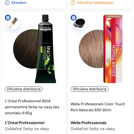
Skladom ㅤ
Aktuálne nedostupné
Oficiálna distribúcia
Oficiálna distribúcia
L'Oréal Professionnel INOA
Wella Professionals Color Touch
permanentná farba na vlasy bez
Rich Naturals 9/97 60ml
amoniaku 6 60g
L'Oréal Professionnel
Wella Professionals
Oxidačné farby na vlasy
Oxidačné farby na vlasy