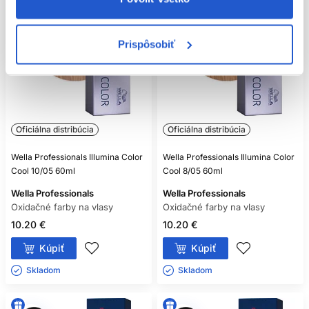
Prispôsobiť
Oficiálna distribúcia
Oficiálna distribúcia
Wella Professionals Illumina Color
Wella Professionals Illumina Color
Cool 10/05 60ml
Cool 8/05 60ml
Wella Professionals
Wella Professionals
Oxidačné farby na vlasy
Oxidačné farby na vlasy
10.20 €
10.20 €
Kúpiť
Kúpiť
Skladom ㅤ
Skladom ㅤ