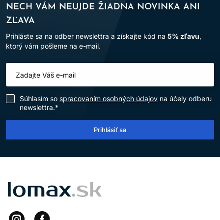
NECH VÁM NEUJDE ŽIADNA NOVINKA ANI
ZĽAVA
Prihláste sa na odber newslettra a získajte kód na
5% zľavu
,
ktorý vám pošleme na e-mail.
Súhlasím so
spracovaním osobných údajov
na účely odberu
newslettra.*
Prihlásiť sa
LOMAX