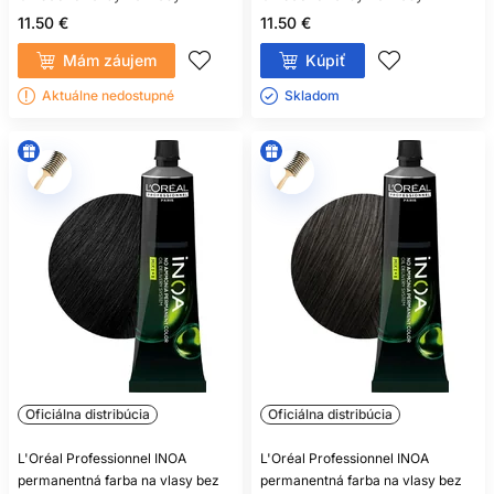
11.50 €
11.50 €
Mám záujem
Kúpiť
Aktuálne nedostupné
Skladom ㅤ
Oficiálna distribúcia
Oficiálna distribúcia
L'Oréal Professionnel INOA
L'Oréal Professionnel INOA
permanentná farba na vlasy bez
permanentná farba na vlasy bez