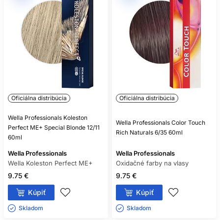
Oficiálna distribúcia
Oficiálna distribúcia
Wella Professionals Koleston
Wella Professionals Color Touch
Perfect ME+ Special Blonde 12/11
Rich Naturals 6/35 60ml
60ml
Wella Professionals
Wella Professionals
Wella Koleston Perfect ME+
Oxidačné farby na vlasy
9.75 €
9.75 €
Kúpiť
Kúpiť
Skladom ㅤ
Skladom ㅤ