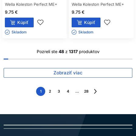
Wella Koleston Perfect ME+
Wella Koleston Perfect ME+
9.75 €
9.75 €
Kúpiť
Kúpiť
Skladom ㅤ
Skladom ㅤ
Pozreli ste
48
z
1317
produktov
Zobraziť viac
1
2
3
4
...
28
Nasledujúca
strana