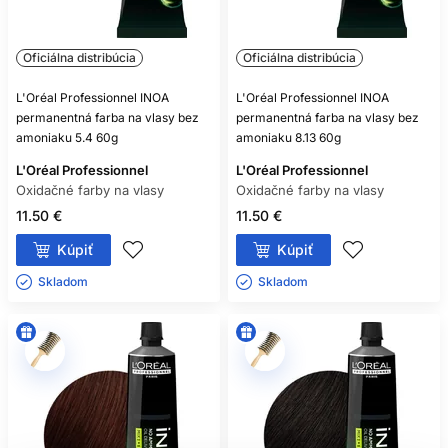
Oficiálna distribúcia
Oficiálna distribúcia
L'Oréal Professionnel INOA
L'Oréal Professionnel INOA
permanentná farba na vlasy bez
permanentná farba na vlasy bez
amoniaku 5.4 60g
amoniaku 8.13 60g
L'Oréal Professionnel
L'Oréal Professionnel
Oxidačné farby na vlasy
Oxidačné farby na vlasy
11.50 €
11.50 €
Kúpiť
Kúpiť
Skladom ㅤ
Skladom ㅤ