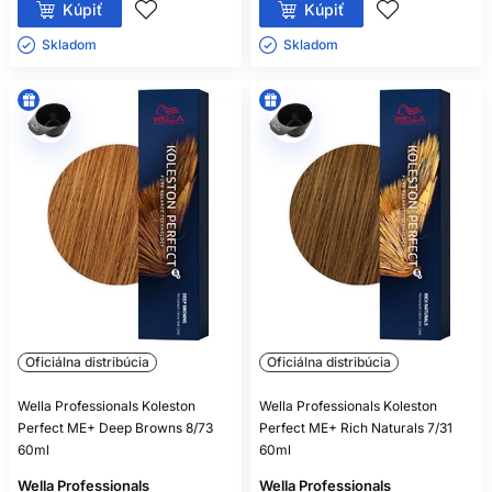
Kúpiť
Kúpiť
Skladom ㅤ
Skladom ㅤ
Oficiálna distribúcia
Oficiálna distribúcia
Wella Professionals Koleston
Wella Professionals Koleston
Perfect ME+ Deep Browns 8/73
Perfect ME+ Rich Naturals 7/31
60ml
60ml
Wella Professionals
Wella Professionals