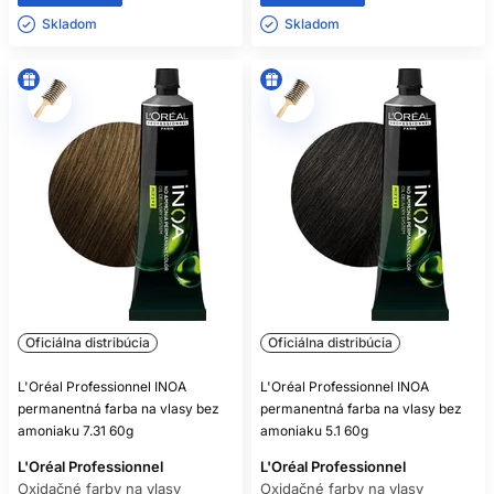
Skladom ㅤ
Skladom ㅤ
Oficiálna distribúcia
Oficiálna distribúcia
L'Oréal Professionnel INOA
L'Oréal Professionnel INOA
permanentná farba na vlasy bez
permanentná farba na vlasy bez
amoniaku 7.31 60g
amoniaku 5.1 60g
L'Oréal Professionnel
L'Oréal Professionnel
Oxidačné farby na vlasy
Oxidačné farby na vlasy