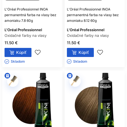
L'Oréal Professionnel INOA
L'Oréal Professionnel INOA
permanentná farba na vlasy bez
permanentná farba na vlasy bez
amoniaku 7.8 60g
amoniaku 8.12 60g
L'Oréal Professionnel
L'Oréal Professionnel
Oxidačné farby na vlasy
Oxidačné farby na vlasy
11.50 €
11.50 €
Kúpiť
Kúpiť
Skladom ㅤ
Skladom ㅤ