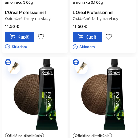
amoniaku 3 60g
amoniaku 6.1 60g
L'Oréal Professionnel
L'Oréal Professionnel
Oxidačné farby na vlasy
Oxidačné farby na vlasy
11.50 €
11.50 €
Kúpiť
Kúpiť
Skladom ㅤ
Skladom ㅤ
Oficiálna distribúcia
Oficiálna distribúcia