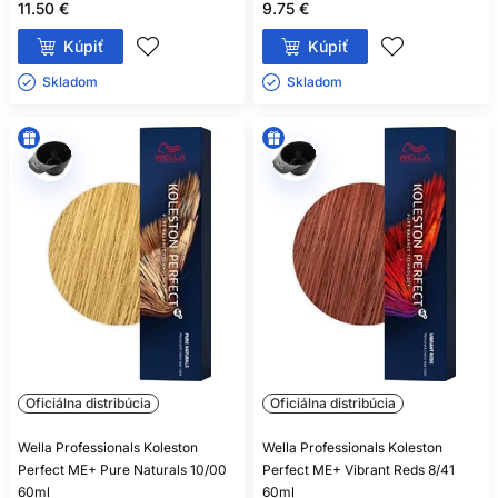
11.50 €
9.75 €
Kúpiť
Kúpiť
Skladom ㅤ
Skladom ㅤ
Oficiálna distribúcia
Oficiálna distribúcia
Wella Professionals Koleston
Wella Professionals Koleston
Perfect ME+ Pure Naturals 10/00
Perfect ME+ Vibrant Reds 8/41
60ml
60ml