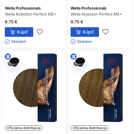
Wella Professionals
Wella Professionals
Wella Koleston Perfect ME+
Wella Koleston Perfect ME+
9.75 €
9.75 €
Kúpiť
Kúpiť
Skladom ㅤ
Skladom ㅤ
Oficiálna distribúcia
Oficiálna distribúcia