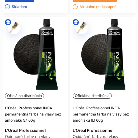
Skladom ㅤ
Aktuálne nedostupné
Oficiálna distribúcia
Oficiálna distribúcia
L'Oréal Professionnel INOA
L'Oréal Professionnel INOA
permanentná farba na vlasy bez
permanentná farba na vlasy bez
amoniaku 5.1 60g
amoniaku 6.1 60g
L'Oréal Professionnel
L'Oréal Professionnel
Oxidačné farby na vlasy
Oxidačné farby na vlasy