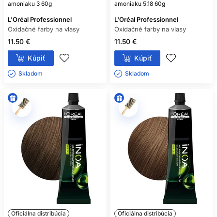
amoniaku 3 60g
amoniaku 5.18 60g
L'Oréal Professionnel
L'Oréal Professionnel
Oxidačné farby na vlasy
Oxidačné farby na vlasy
11.50 €
11.50 €
Kúpiť
Kúpiť
Skladom ㅤ
Skladom ㅤ
Oficiálna distribúcia
Oficiálna distribúcia