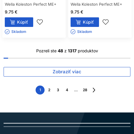
Wella Koleston Perfect ME+
Wella Koleston Perfect ME+
9.75 €
9.75 €
Kúpiť
Kúpiť
Skladom ㅤ
Skladom ㅤ
Pozreli ste
48
z
1317
produktov
Zobraziť viac
1
2
3
4
...
28
Nasledujúca
strana