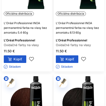
Oficiálna distribúcia
Oficiálna distribúcia
L'Oréal Professionnel INOA
L'Oréal Professionnel INOA
permanentná farba na vlasy bez
permanentná farba na vlasy bez
amoniaku 5.4 60g
amoniaku 8.13 60g
L'Oréal Professionnel
L'Oréal Professionnel
Oxidačné farby na vlasy
Oxidačné farby na vlasy
11.50 €
11.50 €
Kúpiť
Kúpiť
Skladom ㅤ
Skladom ㅤ