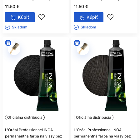
11.50 €
11.50 €
Kúpiť
Kúpiť
Skladom ㅤ
Skladom ㅤ
Oficiálna distribúcia
Oficiálna distribúcia
L'Oréal Professionnel INOA
L'Oréal Professionnel INOA
permanentná farba na vlasy bez
permanentná farba na vlasy bez