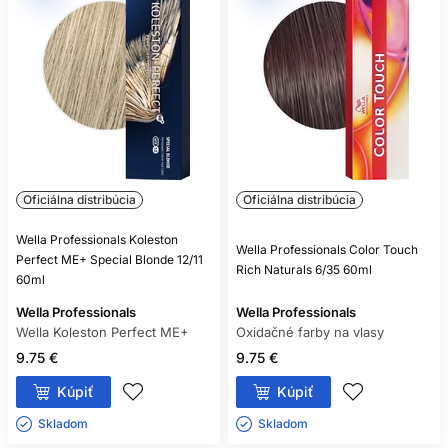
Oficiálna distribúcia
Oficiálna distribúcia
Wella Professionals Koleston
Wella Professionals Color Touch
Perfect ME+ Special Blonde 12/11
Rich Naturals 6/35 60ml
60ml
Wella Professionals
Wella Professionals
Wella Koleston Perfect ME+
Oxidačné farby na vlasy
9.75 €
9.75 €
Kúpiť
Kúpiť
Skladom ㅤ
Skladom ㅤ