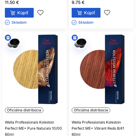
11.50 €
9.75 €
Kúpiť
Kúpiť
Skladom ㅤ
Skladom ㅤ
Oficiálna distribúcia
Oficiálna distribúcia
Wella Professionals Koleston
Wella Professionals Koleston
Perfect ME+ Pure Naturals 10/00
Perfect ME+ Vibrant Reds 8/41
60ml
60ml