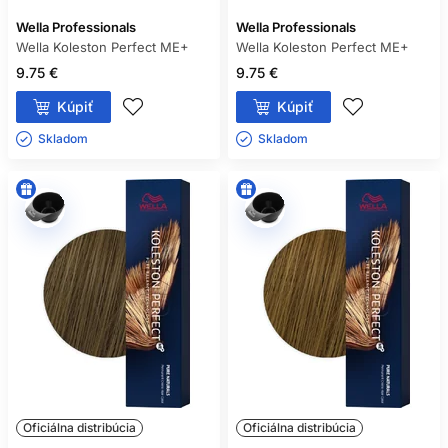
Wella Professionals
Wella Professionals
Wella Koleston Perfect ME+
Wella Koleston Perfect ME+
9.75 €
9.75 €
Kúpiť
Kúpiť
Skladom ㅤ
Skladom ㅤ
Oficiálna distribúcia
Oficiálna distribúcia