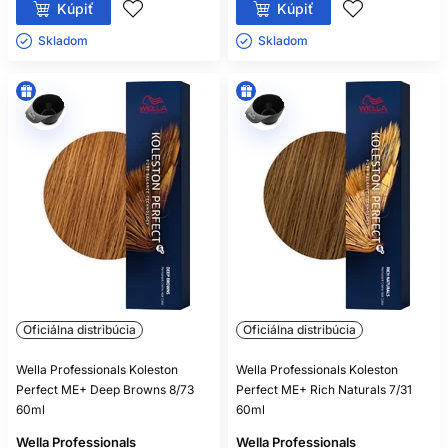
Kúpiť
Kúpiť
Skladom ㅤ
Skladom ㅤ
Oficiálna distribúcia
Oficiálna distribúcia
Wella Professionals Koleston
Wella Professionals Koleston
Perfect ME+ Deep Browns 8/73
Perfect ME+ Rich Naturals 7/31
60ml
60ml
Wella Professionals
Wella Professionals