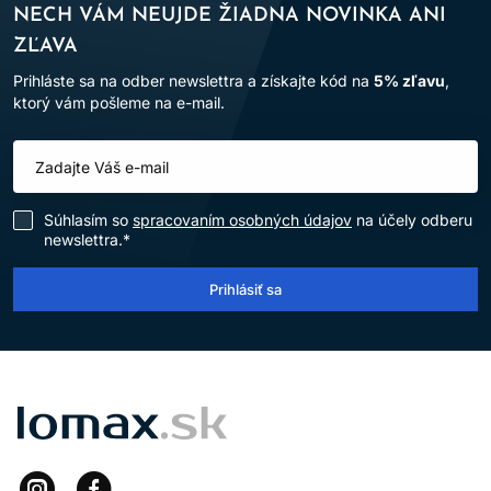
NECH VÁM NEUJDE ŽIADNA NOVINKA ANI
ZĽAVA
Prihláste sa na odber newslettra a získajte kód na
5% zľavu
,
ktorý vám pošleme na e-mail.
Súhlasím so
spracovaním osobných údajov
na účely odberu
newslettra.*
Prihlásiť sa
LOMAX