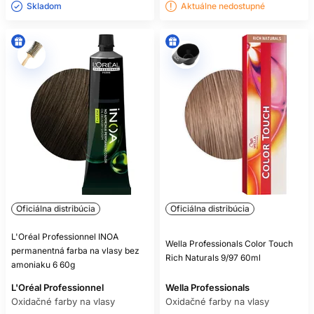
Skladom ㅤ
Aktuálne nedostupné
Oficiálna distribúcia
Oficiálna distribúcia
L'Oréal Professionnel INOA
Wella Professionals Color Touch
permanentná farba na vlasy bez
Rich Naturals 9/97 60ml
amoniaku 6 60g
L'Oréal Professionnel
Wella Professionals
Oxidačné farby na vlasy
Oxidačné farby na vlasy