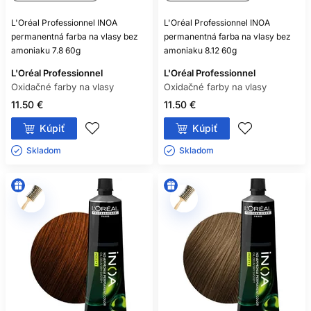
L'Oréal Professionnel INOA
L'Oréal Professionnel INOA
permanentná farba na vlasy bez
permanentná farba na vlasy bez
amoniaku 7.8 60g
amoniaku 8.12 60g
L'Oréal Professionnel
L'Oréal Professionnel
Oxidačné farby na vlasy
Oxidačné farby na vlasy
11.50 €
11.50 €
Kúpiť
Kúpiť
Skladom ㅤ
Skladom ㅤ