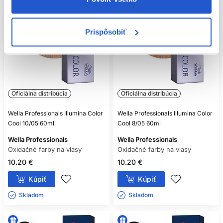
Prispôsobiť
Oficiálna distribúcia
Oficiálna distribúcia
Wella Professionals Illumina Color
Wella Professionals Illumina Color
Cool 10/05 60ml
Cool 8/05 60ml
Wella Professionals
Wella Professionals
Oxidačné farby na vlasy
Oxidačné farby na vlasy
10.20 €
10.20 €
Kúpiť
Kúpiť
Skladom ㅤ
Skladom ㅤ