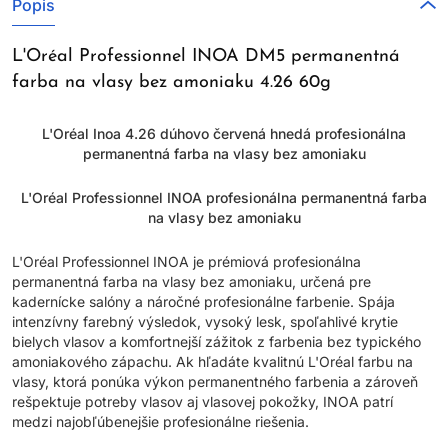
Popis
L'Oréal Professionnel INOA DM5 permanentná
farba na vlasy bez amoniaku 4.26 60g
L'Oréal Inoa 4.26 dúhovo červená hnedá profesionálna
permanentná farba na vlasy bez amoniaku
L'Oréal Professionnel INOA profesionálna permanentná farba
na vlasy bez amoniaku
L'Oréal Professionnel INOA je prémiová profesionálna
permanentná farba na vlasy bez amoniaku, určená pre
kadernícke salóny a náročné profesionálne farbenie. Spája
intenzívny farebný výsledok, vysoký lesk, spoľahlivé krytie
bielych vlasov a komfortnejší zážitok z farbenia bez typického
amoniakového zápachu. Ak hľadáte kvalitnú L'Oréal farbu na
vlasy, ktorá ponúka výkon permanentného farbenia a zároveň
rešpektuje potreby vlasov aj vlasovej pokožky, INOA patrí
medzi najobľúbenejšie profesionálne riešenia.