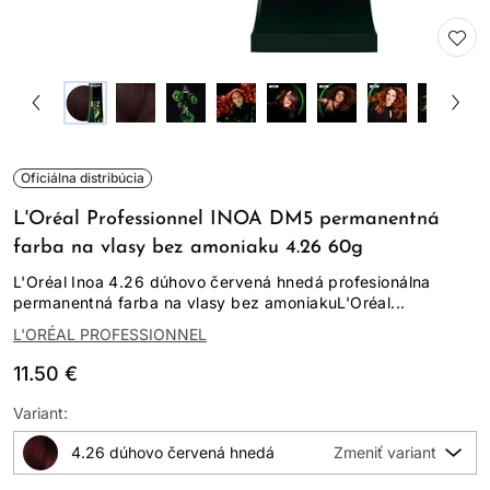
Oficiálna distribúcia
L'Oréal Professionnel INOA DM5 permanentná
farba na vlasy bez amoniaku 4.26 60g
L'Oréal Inoa 4.26 dúhovo červená hnedá profesionálna
permanentná farba na vlasy bez amoniakuL'Oréal...
L'ORÉAL PROFESSIONNEL
11.50 €
Variant:
4.26 dúhovo červená hnedá